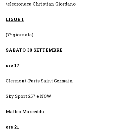
telecronaca Christian Giordano
LIGUE 1
(7^ giornata)
SABATO
30 SETTEMBRE
ore 17
Clermont-Paris Saint Germain
Sky Sport 257 e NOW
Matteo Marceddu
ore 21