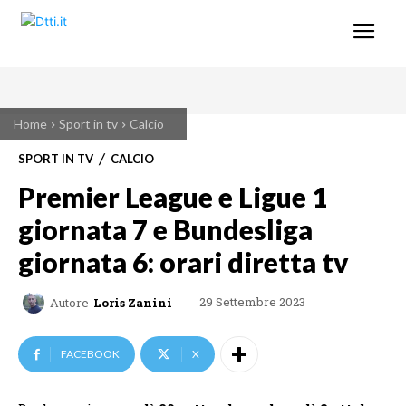
Home
Sport in tv
Calcio
SPORT IN TV
CALCIO
Premier League e Ligue 1
giornata 7 e Bundesliga
giornata 6: orari diretta tv
29 Settembre 2023
Autore
Loris Zanini
FACEBOOK
X