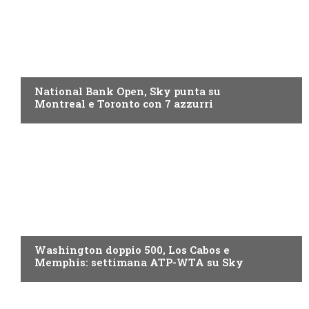
NOW TV
National Bank Open, Sky punta su
Montreal e Toronto con 7 azzurri
NOW TV
Washington doppio 500, Los Cabos e
Memphis: settimana ATP-WTA su Sky