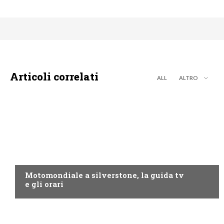
Articoli correlati
ALL
ALTRO
MOTO GP
Motomondiale a silverstone, la guida tv
e gli orari