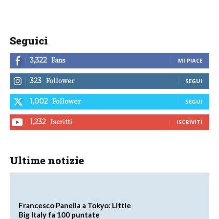
Seguici
Fans
3,322
MI PIACE
Follower
323
SEGUI
Follower
1,002
SEGUI
Iscritti
1,232
ISCRIVITI
Ultime notizie
Francesco Panella a Tokyo: Little
Big Italy fa 100 puntate