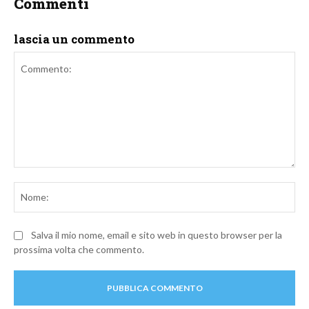
Commenti
lascia un commento
Commento:
No
Salva il mio nome, email e sito web in questo browser per la
prossima volta che commento.