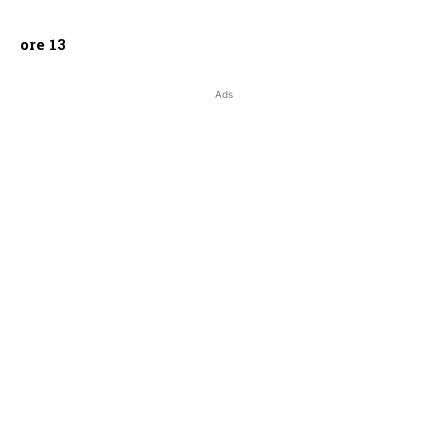
ore 13
Ads