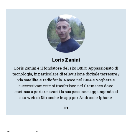
Loris Zanini
Loris Zanini è il fondatore del sito Dtti.it. Appassionato di
tecnologia, in particolare di televisione digitale terrestre /
via satellite e radiofonia. Nasce nel 1984 e Voghera e
successivamente si trasferisce nel Cremasco dove
continua a portare avanti la sua passione aggiungendo al
sito web di Dtti anche le app per Android e Iphone.