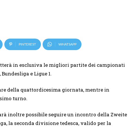
PINTEREST
WHATSAPP
terà in esclusiva le migliori partite dei campionati
, Bundesliga e Ligue 1.
are della quattordicesima giornata, mentre in
simo turno.
arà inoltre possibile seguire un incontro della Zweite
iga, la seconda divisione tedesca, valido per la