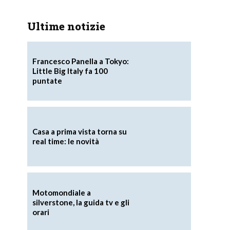
Ultime notizie
Francesco Panella a Tokyo:
Little Big Italy fa 100
puntate
Casa a prima vista torna su
real time: le novità
Motomondiale a
silverstone, la guida tv e gli
orari