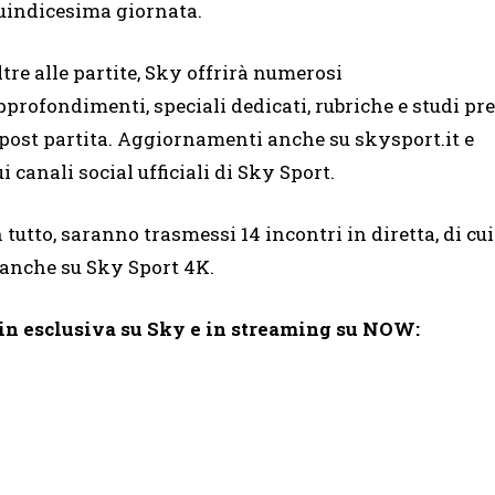
uindicesima giornata.
ltre alle partite, Sky offrirà numerosi
pprofondimenti, speciali dedicati, rubriche e studi pre
 post partita. Aggiornamenti anche su skysport.it e
ui canali social ufficiali di Sky Sport.
n tutto, saranno trasmessi 14 incontri in diretta, di cui
 anche su Sky Sport 4K.
 in esclusiva su Sky e in streaming su NOW: