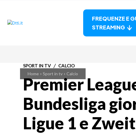
FREQUENZE E G
STREAMING
SPORT IN TV
CALCIO
Home
Sport in tv
Calcio
Premier League
Bundesliga gio
Ligue 1 e Zweit