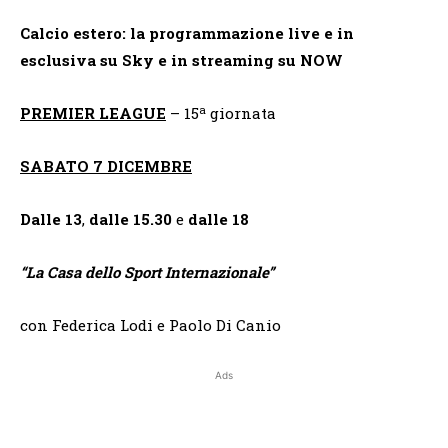
Calcio estero: la programmazione live e in
esclusiva su Sky e in streaming su NOW
a
PREMIER LEAGUE
– 15
giornata
SABATO 7 DICEMBRE
Dalle 13
,
dalle 15.30
e
dalle 18
“
La Casa dello Sport Internazionale”
con Federica Lodi e Paolo Di Canio
Ads