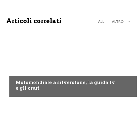
Articoli correlati
ALL
ALTRO
MOTO GP
Motomondiale a silverstone, la guida tv
e gli orari