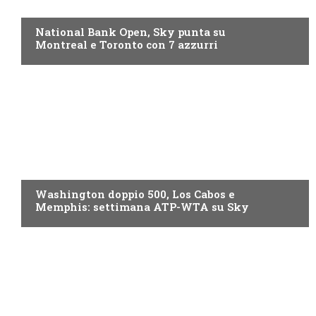
NOW TV
National Bank Open, Sky punta su
Montreal e Toronto con 7 azzurri
NOW TV
Washington doppio 500, Los Cabos e
Memphis: settimana ATP-WTA su Sky