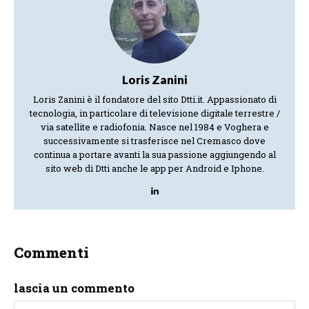
Loris Zanini
Loris Zanini è il fondatore del sito Dtti.it. Appassionato di
tecnologia, in particolare di televisione digitale terrestre /
via satellite e radiofonia. Nasce nel 1984 e Voghera e
successivamente si trasferisce nel Cremasco dove
continua a portare avanti la sua passione aggiungendo al
sito web di Dtti anche le app per Android e Iphone.
Commenti
lascia un commento