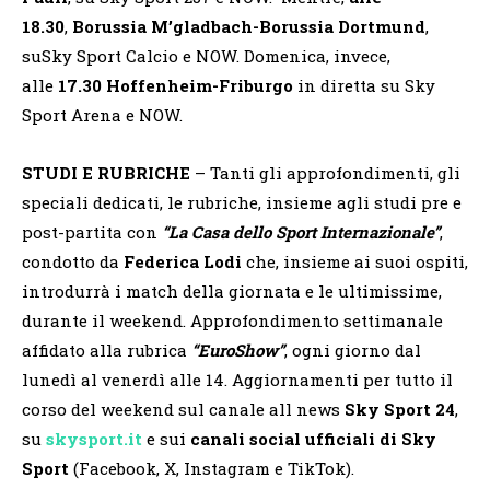
18.30
,
Borussia M’gladbach-Borussia Dortmund
,
suSky Sport Calcio e NOW. Domenica, invece,
alle
17.30
Hoffenheim-Friburgo
in diretta su Sky
Sport Arena e NOW.
STUDI E RUBRICHE
– Tanti gli approfondimenti, gli
speciali dedicati, le rubriche, insieme agli studi pre e
post-partita con
“La Casa dello Sport Internazionale”
,
condotto da
Federica Lodi
che, insieme ai suoi ospiti,
introdurrà i match della giornata e le ultimissime,
durante il weekend. Approfondimento settimanale
affidato alla rubrica
“EuroShow”
, ogni giorno dal
lunedì al venerdì alle 14. Aggiornamenti per tutto il
corso del weekend sul canale all news
Sky Sport 24
,
su
skysport.it
e sui
canali social ufficiali di Sky
Sport
(Facebook, X, Instagram e TikTok).