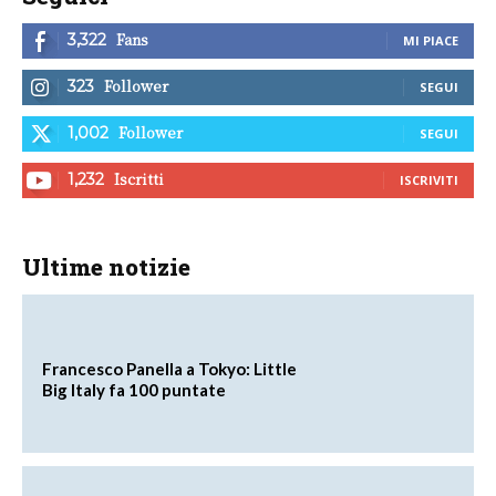
Fans
3,322
MI PIACE
Follower
323
SEGUI
Follower
1,002
SEGUI
Iscritti
1,232
ISCRIVITI
Ultime notizie
Francesco Panella a Tokyo: Little
Big Italy fa 100 puntate