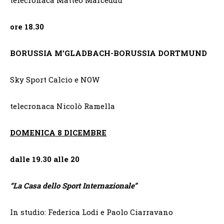
telecronaca Matteo Marceddu
ore 18.30
BORUSSIA M’GLADBACH-BORUSSIA DORTMUND
Sky Sport Calcio e NOW
telecronaca Nicolò Ramella
DOMENICA 8 DICEMBRE
dalle 19.30 alle 20
“
La Casa dello Sport Internazionale”
In studio: Federica Lodi e Paolo Ciarravano