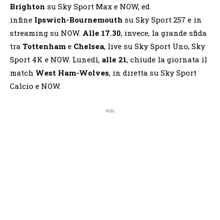
Brighton
su Sky Sport Max e NOW, ed
infine
Ipswich-Bournemouth
su Sky Sport 257 e in
streaming su NOW.
Alle 17.30
, invece, la grande sfida
tra
Tottenham
e
Chelsea
, live su Sky Sport Uno, Sky
Sport 4K e NOW. Lunedì,
alle 21
, chiude la giornata il
match
West Ham-Wolves
, in diretta su Sky Sport
Calcio e NOW.
Ads