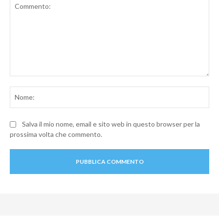
Commento:
No
Salva il mio nome, email e sito web in questo browser per la
prossima volta che commento.