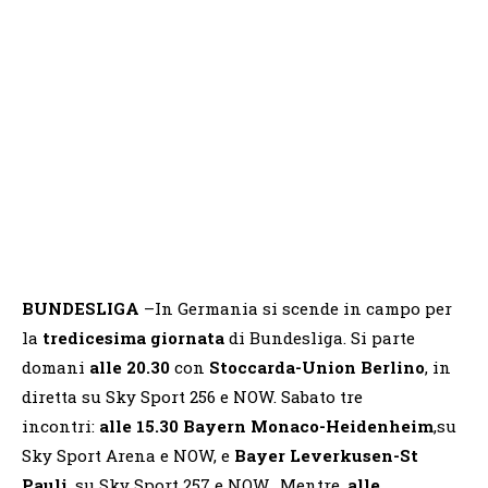
BUNDESLIGA
–In Germania si scende in campo per
la
tredicesima giornata
di Bundesliga. Si parte
domani
alle 20.30
con
Stoccarda-Union Berlino
, in
diretta su Sky Sport 256 e NOW. Sabato tre
incontri:
alle 15.30 Bayern Monaco-Heidenheim
,su
Sky Sport Arena e NOW, e
Bayer Leverkusen-St
Pauli
, su Sky Sport 257 e NOW. Mentre,
alle