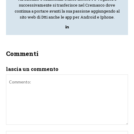
successivamente si trasferisce nel Cremasco dove
continua a portare avanti la sua passione aggiungendo al
sito web di Dtti anche le app per Android e Iphone.
Commenti
lascia un commento
Commento:
No