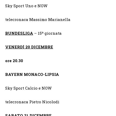
Sky Sport Uno e NOW
telecronaca Massimo Marianella
a
BUNDESLIGA
– 15
giornata
VENERDÌ 20 DICEMBRE
ore 20.30
BAYERN MONACO-LIPSIA
Sky Sport Calcio e NOW
telecronaca Pietro Nicolodi
SABATO 21 DICEMBRE