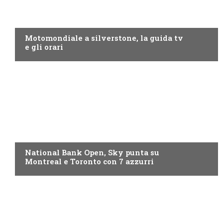
MOTO GP
Motomondiale a silverstone, la guida tv
e gli orari
NOW TV
National Bank Open, Sky punta su
Montreal e Toronto con 7 azzurri