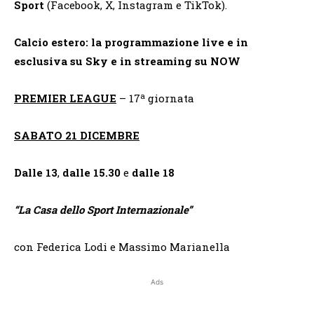
Sport
(Facebook, X, Instagram e TikTok).
Calcio estero: la programmazione live e in
esclusiva su Sky e in streaming su NOW
a
PREMIER LEAGUE
– 17
giornata
SABATO 21 DICEMBRE
Dalle 13
,
dalle 15.30
e
dalle 18
“
La Casa dello Sport Internazionale”
con Federica Lodi e Massimo Marianella
Ads