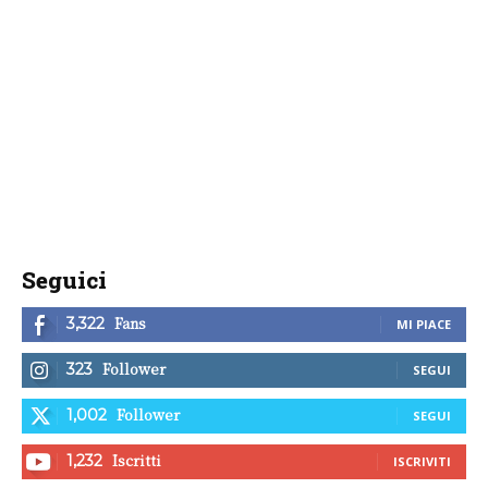
Seguici
Fans
3,322
MI PIACE
Follower
323
SEGUI
Follower
1,002
SEGUI
Iscritti
1,232
ISCRIVITI