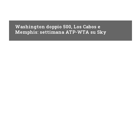
NOW TV
Washington doppio 500, Los Cabos e
Memphis: settimana ATP-WTA su Sky