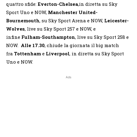
quattro sfide:
Everton-Chelsea
,in diretta su Sky
Sport Uno e NOW,
Manchester United-
Bournemouth
, su Sky Sport Arena e NOW,
Leicester-
Wolves
, live su Sky Sport 257 e NOW, e
infine
Fulham-Southampton
, live su Sky Sport 258 e
NOW.
Alle 17.30
, chiude la giornata il big match
fra
Tottenham
e
Liverpool
, in diretta su Sky Sport
Uno e NOW.
Ads