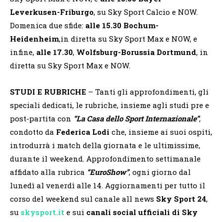
Leverkusen-Friburgo
, su Sky Sport Calcio e NOW.
Domenica due sfide:
alle 15.30
Bochum-
Heidenheim
,in diretta su Sky Sport Max e NOW, e
infine,
alle 17.30
,
Wolfsburg-Borussia Dortmund
, in
diretta su Sky Sport Max e NOW.
STUDI E RUBRICHE
– Tanti gli approfondimenti, gli
speciali dedicati, le rubriche, insieme agli studi pre e
post-partita con
“La Casa dello Sport Internazionale”
,
condotto da
Federica Lodi
che, insieme ai suoi ospiti,
introdurrà i match della giornata e le ultimissime,
durante il weekend. Approfondimento settimanale
affidato alla rubrica
“EuroShow”
, ogni giorno dal
lunedì al venerdì alle 14. Aggiornamenti per tutto il
corso del weekend sul canale all news
Sky Sport 24
,
su
skysport.it
e sui
canali social ufficiali di Sky