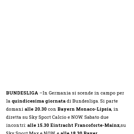
BUNDESLIGA
–In Germania si scende in campo per
la
quindicesima giornata
di Bundesliga. Si parte
domani
alle 20.30
con
Bayern Monaco-Lipsia
, in
diretta su Sky Sport Calcio e NOW. Sabato due
incontri:
alle 15.30 Eintracht Francoforte-Mainz
,su
Sky Sport Max e NOW, e
alle 18.30 Bayer