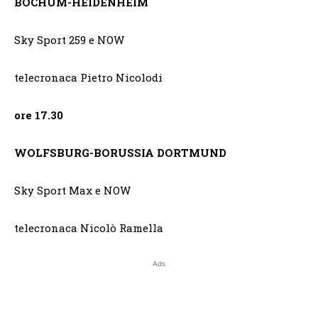
BOCHUM-HEIDENHEIM
Sky Sport 259 e NOW
telecronaca Pietro Nicolodi
ore 17.30
WOLFSBURG-BORUSSIA DORTMUND
Sky Sport Max e NOW
telecronaca Nicolò Ramella
Ads