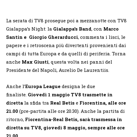
La serata di TV8 prosegue poi a mezzanotte con TV8
Gialappa’s Night: la
Gialappa’s Band
, con
Marco
Santin e
Giorgio Gherarducci
, commenta i lisci, le
papere e i retroscena più divertenti provenienti dai
campi di tutta Europa e da quelli di periferia. Torna
anche
Max Giusti
, questa volta nei panni del
Presidente del Napoli, Aurelio De Laurentiis.
Anche l’
Europa League
designa le due
finaliste.
Giovedì 1 maggio TV8
trasmette in
diretta
la sfida tra
Real Betis
e
Fiorentina,
alle ore
21.00
(pre-partita alle ore 20.30). Anche la partita di
ritorno,
Fiorentina-Real Betis, sarà trasmessa in
diretta su TV8, giovedì 8 maggio, sempre alle ore
21.00.