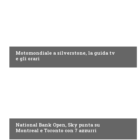
MOTO GP
Motomondiale a silverstone, la guida tv
e gli orari
NOW TV
National Bank Open, Sky punta su
Montreal e Toronto con 7 azzurri