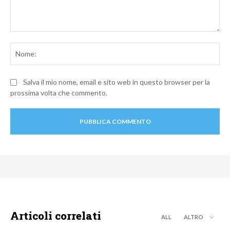
Commento:
No
Salva il mio nome, email e sito web in questo browser per la
prossima volta che commento.
Articoli correlati
ALL
ALTRO