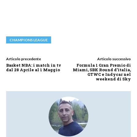
CHAMPIONS LEAGUE
Articolo precedente
Articolo successivo
Basket NBA: i match in tv
Formula 1 Gran Premio di
dal 28 Aprile al 1 Maggio
Miami, SBK Round d’italia,
GTWC e Indycar nel
weekend di Sky