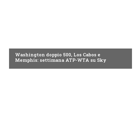
NOW TV
Washington doppio 500, Los Cabos e
Memphis: settimana ATP-WTA su Sky