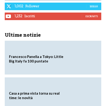
Follower
1,002
SEGUI
Iscritti
1,232
ISCRIVITI
Ultime notizie
Francesco Panella a Tokyo: Little
Big Italy fa 100 puntate
Casa a prima vista torna su real
time: le novità