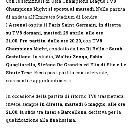
Con le semifinali di Uefa Champions League
TV8
Champions Night si sposta al martedì
. Nella partita
di andata all’Emirates Stadium di Londra
l’
Arsenal
ospita il
Paris Saint-Germain, in diretta
su TV8 domani, martedì 29 aprile, alle ore
21.00
.
Pre-partita, dalle ore 20.20
, con
TV8
Champions Night
, condotto da
Leo Di Bello
e
Sarah
Castellana
. In studio,
Walter Zenga, Fabio
Quagliarella, Stefano De Grandis ed Elio di Elio e Le
Storie Tese
. Ricco post-partita con interviste,
commenti e approfondimenti.
In occasione della partita di ritorno TV8 trasmetterà,
invece, sempre
in diretta, martedì 6 maggio, alle ore
21.00
, la sfida tra
Inter
e
Barcellona
, decisiva per la
qualificazione alla finalissima.