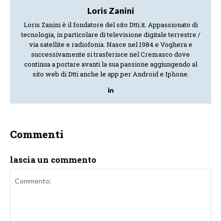
Loris Zanini
Loris Zanini è il fondatore del sito Dtti.it. Appassionato di
tecnologia, in particolare di televisione digitale terrestre /
via satellite e radiofonia. Nasce nel 1984 e Voghera e
successivamente si trasferisce nel Cremasco dove
continua a portare avanti la sua passione aggiungendo al
sito web di Dtti anche le app per Android e Iphone.
Commenti
lascia un commento