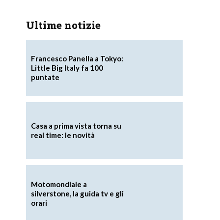
Ultime notizie
Francesco Panella a Tokyo:
Little Big Italy fa 100
puntate
Casa a prima vista torna su
real time: le novità
Motomondiale a
silverstone, la guida tv e gli
orari