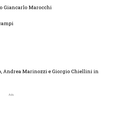
o Giancarlo Marocchi
campi
o, Andrea Marinozzi e Giorgio Chiellini in
Ads