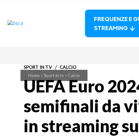
FREQUENZE E G
STREAMING
SPORT IN TV
CALCIO
Home
Sport in tv
Calcio
UEFA Euro 2024
semifinali da v
in streaming 