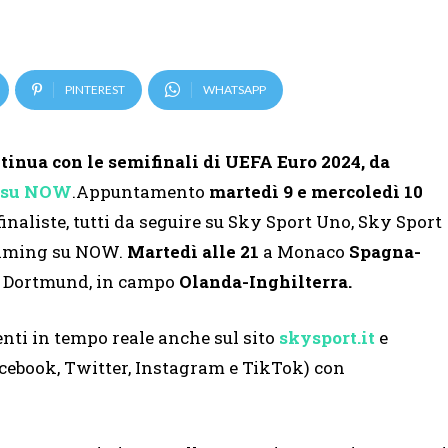
PINTEREST
WHATSAPP
tinua con le semifinali di UEFA Euro 2024, da
g su NOW
.Appuntamento
martedì 9 e mercoledì 10
finaliste, tutti da seguire su Sky Sport Uno, Sky Sport
reaming su NOW.
Martedì alle 21
a Monaco
Spagna-
 a Dortmund, in campo
Olanda-Inghilterra.
enti in tempo reale anche sul sito
skysport.it
e
cebook, Twitter, Instagram e TikTok) con