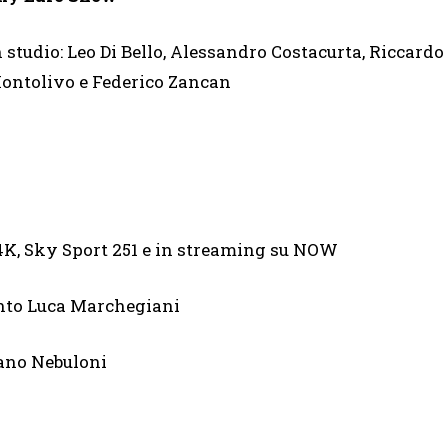
n studio: Leo Di Bello, Alessandro Costacurta, Riccardo
ontolivo e Federico Zancan
 4K, Sky Sport 251 e in streaming su NOW
to Luca Marchegiani
ano Nebuloni