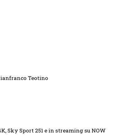
 Gianfranco Teotino
 4K, Sky Sport 251 e in streaming su NOW