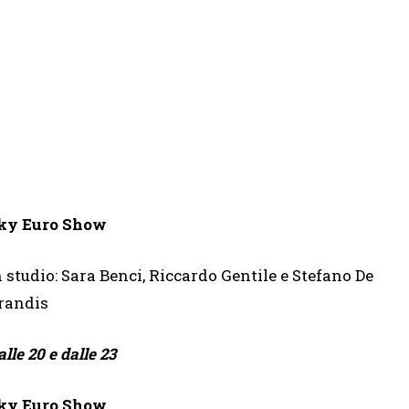
ky Euro Show
n studio: Sara Benci, Riccardo Gentile e Stefano De
randis
lle 20 e dalle 23
ky Euro Show