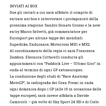
INVIATI AI BOX
Due gli inviati a cui sarà affidato il compito di
entrare nei box e intervistare i protagonisti della
prossima stagione: Sandro Donato Grosso e la new
entry Marco Selvetti, già commentatore per
Eurosport per alcune tappe dei mondiali
Superbike, Endurance, Motocross MX1 e MX2.
Al coordinamento della regia ci sarà Francesca
Zambon. Eleonora Cottarelli condurrà gli
appuntamenti con “Paddock Live – Ultimo Giro” in
onda al termine di ogni GP extraeuropeo.
La conduzione degli studi di “Race Anatomy
MotoGP”, la radiografia dei Gran Premi in onda
ogni domenica dopo i GP (alle 19 in occasione delle
tappe europee), sarà invece affidata a Davide
Camicioli – già volto di Sky Sport 24 HD e di Cielo