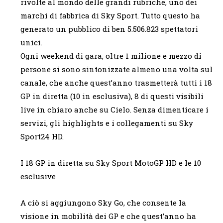
rivolte al mondo delle grandi rubriche, uno dei
marchi di fabbrica di Sky Sport. Tutto questo ha
generato un pubblico di ben 5.506.823 spettatori
unici.
Ogni weekend di gara, oltre 1 milione e mezzo di
persone si sono sintonizzate almeno una volta sul
canale, che anche quest’anno trasmetterà tutti i 18
GP in diretta (10 in esclusiva), 8 di questi visibili
live in chiaro anche su Cielo. Senza dimenticare i
servizi, gli highlights e i collegamenti su Sky
Sport24 HD.
I 18 GP in diretta su Sky Sport MotoGP HD e le 10
esclusive
A ciò si aggiungono Sky Go, che consente la
visione in mobilità dei GP e che quest’anno ha