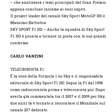
– che analizzerà i temi principali del Gran Premio
appena concluso insieme ai suoi ospiti.
Il project leader del canale Sky Sport MotoGP HD è
Massimo Battiston.
SKY SPORT F1 HD – Anche la squadra di Sky Sport
F1 HD è pronta a tornare in pista con le sue grandi
conferme:
CARLO VANZINI
TELECRONISTA F1
È la voce della Formula 1 su Sky e il responsabile
editoriale di Sky Sport F1 HD. Segue la F1 dal 1998
come radiocronista prima e telecronista poi. Dopo
averla già commentata tra il 2007 e il 2009 per Sky,
due anni fa è tornato a raccontare il Mondiale sul
canale 207 dedicato.