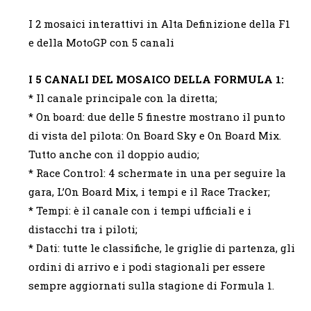
I 2 mosaici interattivi in Alta Definizione della F1
e della MotoGP con 5 canali
I 5 CANALI DEL MOSAICO DELLA FORMULA 1:
* Il canale principale con la diretta;
* On board: due delle 5 finestre mostrano il punto
di vista del pilota: On Board Sky e On Board Mix.
Tutto anche con il doppio audio;
* Race Control: 4 schermate in una per seguire la
gara, L’On Board Mix, i tempi e il Race Tracker;
* Tempi: è il canale con i tempi ufficiali e i
distacchi tra i piloti;
* Dati: tutte le classifiche, le griglie di partenza, gli
ordini di arrivo e i podi stagionali per essere
sempre aggiornati sulla stagione di Formula 1.