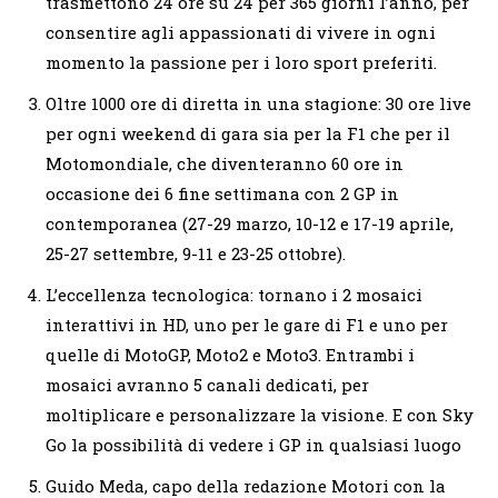
trasmettono 24 ore su 24 per 365 giorni l’anno, per
consentire agli appassionati di vivere in ogni
momento la passione per i loro sport preferiti.
Oltre 1000 ore di diretta in una stagione: 30 ore live
per ogni weekend di gara sia per la F1 che per il
Motomondiale, che diventeranno 60 ore in
occasione dei 6 fine settimana con 2 GP in
contemporanea (27-29 marzo, 10-12 e 17-19 aprile,
25-27 settembre, 9-11 e 23-25 ottobre).
L’eccellenza tecnologica: tornano i 2 mosaici
interattivi in HD, uno per le gare di F1 e uno per
quelle di MotoGP, Moto2 e Moto3. Entrambi i
mosaici avranno 5 canali dedicati, per
moltiplicare e personalizzare la visione. E con Sky
Go la possibilità di vedere i GP in qualsiasi luogo
Guido Meda, capo della redazione Motori con la