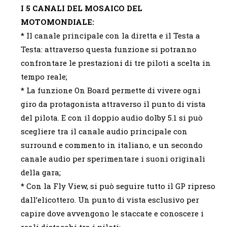
I 5 CANALI DEL MOSAICO DEL
MOTOMONDIALE:
* Il canale principale con la diretta e il Testa a
Testa: attraverso questa funzione si potranno
confrontare le prestazioni di tre piloti a scelta in
tempo reale;
* La funzione On Board permette di vivere ogni
giro da protagonista attraverso il punto di vista
del pilota. E con il doppio audio dolby 5.1 si può
scegliere tra il canale audio principale con
surround e commento in italiano, e un secondo
canale audio per sperimentare i suoni originali
della gara;
* Con la Fly View, si può seguire tutto il GP ripreso
dall’elicottero. Un punto di vista esclusivo per
capire dove avvengono le staccate e conoscere i
reali distacchi tra i piloti;