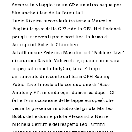
Sempre in viaggio tra un GP e un altro, segue per
Sky anche i test della Formula 1.
Lucio Rizzica racconterà insieme a Marcello
Puglisi le gare della GP2 e della GP3. Nel Paddock
per gli interventi pre e post live, la firma di
Autosprint Roberto Chinchero.
Ad affiancare Federica Masolin nel “Paddock Live”
ci saranno Davide Valsecchi e, quando non sarà
impegnato con la IndyCar, Luca Filippi,
annunciato di recente dal team CFH Racing.
Fabio Tavelli resta alla conduzione di “Race
Anatomy F1”, in onda ogni domenica dopo i GP
(alle 19 in occasione delle tappe europee), che
vedrà la presenza in studio del pilota Matteo
Bobbi, delle donne pilota Alessandra Neri e
Michela Cerruti e dell’esperto Leo Turrini.
Tornano anche le grafiche tridimensionali di