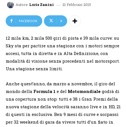
21 Febbraio 2015
Autore
Loris Zanini
FACEBOOK
X
12 mila km, 2 mila 500 giri di pista e 39 mila curve: su
Sky sta per partire una stagione con i motori sempre
accesi, tutta in diretta e in Alta Definizione, con
modalità di visione senza precedenti nel motorsport.
Una stagione senza limiti.
Anche quest’anno, da marzo a novembre, il giro del
mondo della
Formula 1
e del
Motomondiale
godrà di
una copertura non stop: tutti e 38 i Gran Premi della
nuova stagione della velocità saranno live e in HD, 21
di questi in esclusiva. Ben 9 mesi di curve e sorpassi
per 32 weekend di gara da vivere tutti d’un fiato in