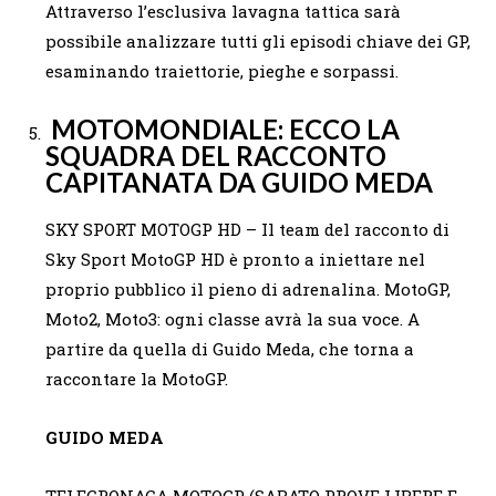
Attraverso l’esclusiva lavagna tattica sarà
possibile analizzare tutti gli episodi chiave dei GP,
esaminando traiettorie, pieghe e sorpassi.
MOTOMONDIALE: ECCO LA
SQUADRA DEL RACCONTO
CAPITANATA DA GUIDO MEDA
SKY SPORT MOTOGP HD – Il team del racconto di
Sky Sport MotoGP HD è pronto a iniettare nel
proprio pubblico il pieno di adrenalina. MotoGP,
Moto2, Moto3: ogni classe avrà la sua voce. A
partire da quella di Guido Meda, che torna a
raccontare la MotoGP.
GUIDO MEDA
TELECRONACA MOTOGP (SABATO PROVE LIBERE E