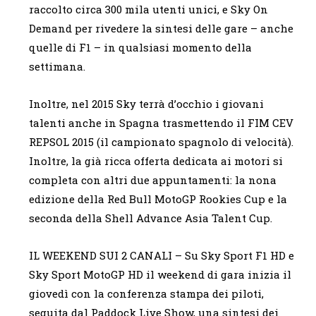
raccolto circa 300 mila utenti unici, e Sky On
Demand per rivedere la sintesi delle gare – anche
quelle di F1 – in qualsiasi momento della
settimana.
Inoltre, nel 2015 Sky terrà d’occhio i giovani
talenti anche in Spagna trasmettendo il FIM CEV
REPSOL 2015 (il campionato spagnolo di velocità).
Inoltre, la già ricca offerta dedicata ai motori si
completa con altri due appuntamenti: la nona
edizione della Red Bull MotoGP Rookies Cup e la
seconda della Shell Advance Asia Talent Cup.
IL WEEKEND SUI 2 CANALI – Su Sky Sport F1 HD e
Sky Sport MotoGP HD il weekend di gara inizia il
giovedì con la conferenza stampa dei piloti,
seguita dal Paddock Live Show, una sintesi dei