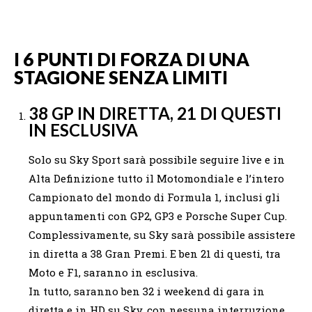
I 6 PUNTI DI FORZA DI UNA
STAGIONE SENZA LIMITI
38 GP IN DIRETTA, 21 DI QUESTI
IN ESCLUSIVA
Solo su Sky Sport sarà possibile seguire live e in
Alta Definizione tutto il Motomondiale e l’intero
Campionato del mondo di Formula 1, inclusi gli
appuntamenti con GP2, GP3 e Porsche Super Cup.
Complessivamente, su Sky sarà possibile assistere
in diretta a 38 Gran Premi. E ben 21 di questi, tra
Moto e F1, saranno in esclusiva.
In tutto, saranno ben 32 i weekend di gara in
diretta e in HD su Sky, con nessuna interruzione