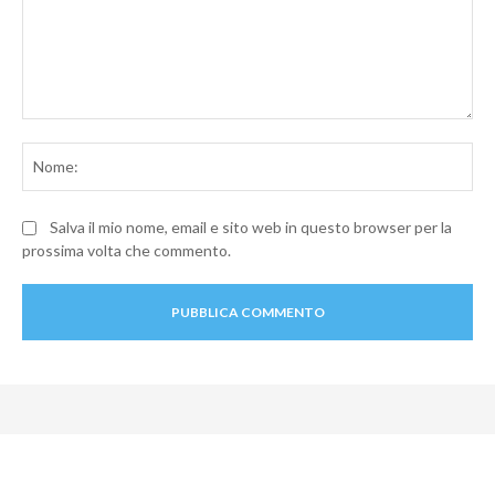
Commento:
No
Salva il mio nome, email e sito web in questo browser per la
prossima volta che commento.