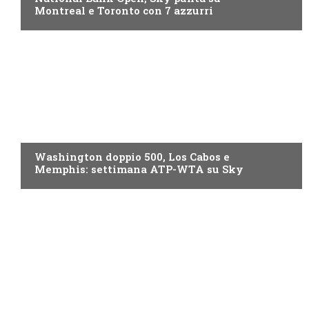
Montreal e Toronto con 7 azzurri
NOW TV
Washington doppio 500, Los Cabos e
Memphis: settimana ATP-WTA su Sky