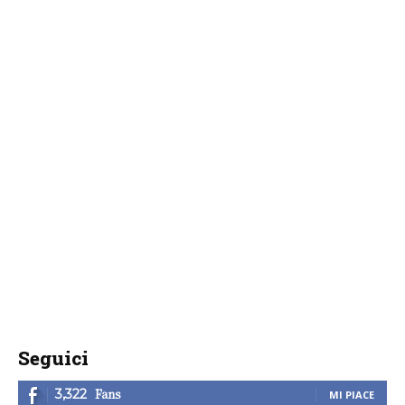
Seguici
Fans
3,322
MI PIACE