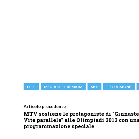
DTT
MEDIASET PREMIUM
SKY
TELEVISIONE
Articolo precedente
MTV sostiene le protagoniste di “Ginnaste
Vite parallele” alle Olimpiadi 2012 con un
programmazione speciale