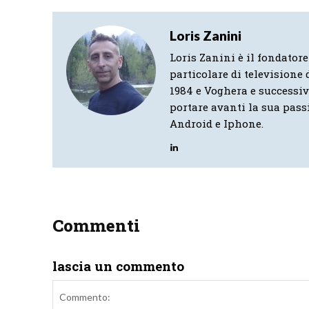
Loris Zanini
Loris Zanini è il fondatore
particolare di televisione d
1984 e Voghera e successi
portare avanti la sua pass
Android e Iphone.
Commenti
lascia un commento