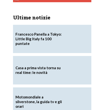
Ultime notizie
Francesco Panella a Tokyo:
Little Big Italy fa 100
puntate
Casa a prima vista torna su
real time: le novità
Motomondiale a
silverstone, la guida tv e gli
orari