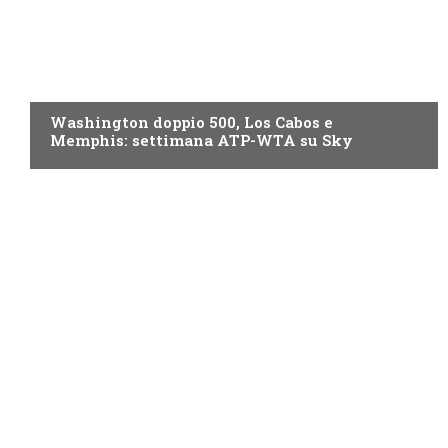
NOW TV
Washington doppio 500, Los Cabos e
Memphis: settimana ATP-WTA su Sky