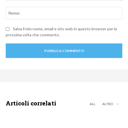
Commento:
No
Salva il mio nome, email e sito web in questo browser per la
prossima volta che commento.
Articoli correlati
ALL
ALTRO