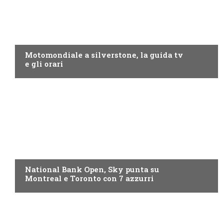
MOTO GP
Motomondiale a silverstone, la guida tv
e gli orari
NOW TV
National Bank Open, Sky punta su
Montreal e Toronto con 7 azzurri