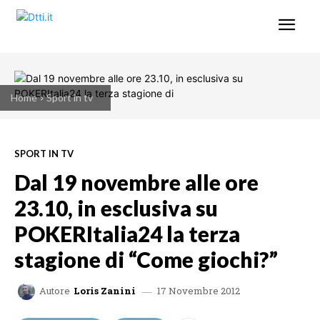
Home
Sport in tv
SPORT IN TV
Dal 19 novembre alle ore
23.10, in esclusiva su
POKERItalia24 la terza
stagione di “Come giochi?”
17 Novembre 2012
Autore
Loris Zanini