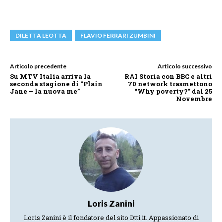
DILETTA LEOTTA
FLAVIO FERRARI ZUMBINI
Articolo precedente
Articolo successivo
Su MTV Italia arriva la
RAI Storia con BBC e altri
seconda stagione di “Plain
70 network trasmettono
Jane – la nuova me”
“Why poverty?” dal 25
Novembre
Loris Zanini
Loris Zanini è il fondatore del sito Dtti.it. Appassionato di