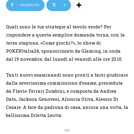
FACEBOOK
X
Quali sono le tue strategie al tavolo verde? Per
rispondere a questa semplice domanda torna, con la
terza stagione, «Come giochi?», lo show di
POKERItalia24, sponsorizzato da Glaming, in onda
dal 19 novembre, dal lunedì al venerdì alle ore 23.10.
Tanti nuovi esaminandi sono pronti a farsi giudicare
dalla severissima commissione d’esame, presieduta
da Flavio Ferrari Zumbini, e composta da Andrea
Dato, Jackson Genovesi, Alioscia Oliva, Alessio Di
Cesare. A fare da padrona di casa, ancora una volta, la
bellissima Diletta Leotta.
Ads