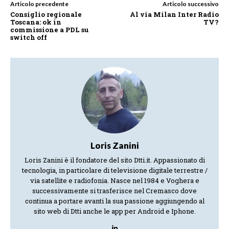
Articolo precedente
Articolo successivo
Consiglio regionale
Al via Milan Inter Radio
Toscana: ok in
TV?
commissione a PDL su
switch off
Loris Zanini
Loris Zanini è il fondatore del sito Dtti.it. Appassionato di
tecnologia, in particolare di televisione digitale terrestre /
via satellite e radiofonia. Nasce nel 1984 e Voghera e
successivamente si trasferisce nel Cremasco dove
continua a portare avanti la sua passione aggiungendo al
sito web di Dtti anche le app per Android e Iphone.