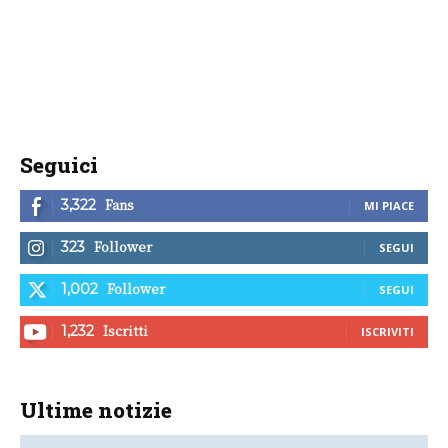
Seguici
Fans
3,322
MI PIACE
Follower
323
SEGUI
Follower
1,002
SEGUI
Iscritti
1,232
ISCRIVITI
Ultime notizie