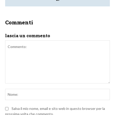
Commenti
lascia un commento
Commento:
No
Salva il mio nome, email e sito web in questo browser per la
prossima volta che commento.