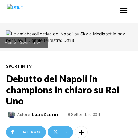
Home
Sport in tv
SPORT IN TV
Debutto del Napoli in
champions in chiaro su Rai
Uno
8 Settembre 2011
Autore
Loris Zanini
FACEBOOK
X