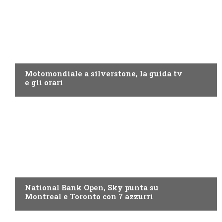
MOTO GP
Motomondiale a silverstone, la guida tv
e gli orari
NOW TV
National Bank Open, Sky punta su
Montreal e Toronto con 7 azzurri