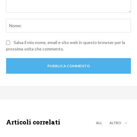
Commento:
No
Salva il mio nome, email e sito web in questo browser per la
prossima volta che commento.
Articoli correlati
ALL
ALTRO