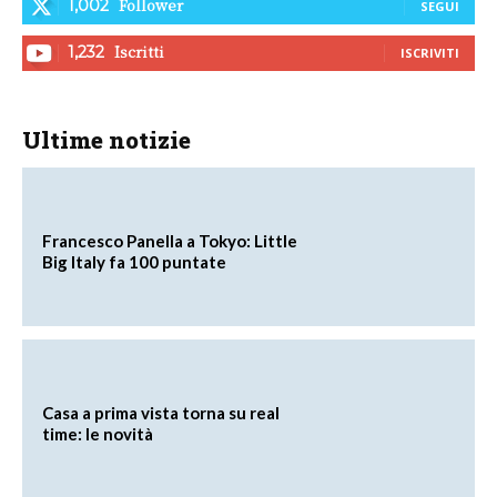
Follower
1,002
SEGUI
Iscritti
1,232
ISCRIVITI
Ultime notizie
Francesco Panella a Tokyo: Little
Big Italy fa 100 puntate
Casa a prima vista torna su real
time: le novità