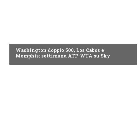
NOW TV
Washington doppio 500, Los Cabos e
Memphis: settimana ATP-WTA su Sky