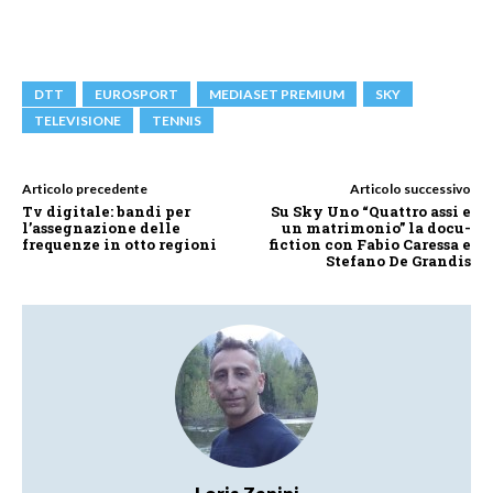
DTT
EUROSPORT
MEDIASET PREMIUM
SKY
TELEVISIONE
TENNIS
Articolo precedente
Articolo successivo
Tv digitale: bandi per
Su Sky Uno “Quattro assi e
l’assegnazione delle
un matrimonio” la docu-
frequenze in otto regioni
fiction con Fabio Caressa e
Stefano De Grandis