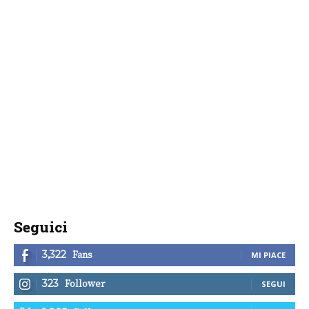
Seguici
Fans
3,322
MI PIACE
Follower
323
SEGUI