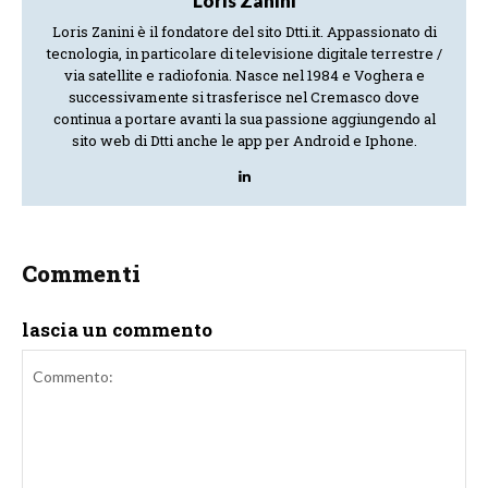
Loris Zanini
Loris Zanini è il fondatore del sito Dtti.it. Appassionato di
tecnologia, in particolare di televisione digitale terrestre /
via satellite e radiofonia. Nasce nel 1984 e Voghera e
successivamente si trasferisce nel Cremasco dove
continua a portare avanti la sua passione aggiungendo al
sito web di Dtti anche le app per Android e Iphone.
Commenti
lascia un commento