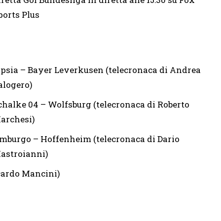
ports Plus
ipsia – Bayer Leverkusen (telecronaca di Andrea
alogero)
chalke 04 – Wolfsburg (telecronaca di Roberto
archesi)
mburgo – Hoffenheim (telecronaca di Dario
astroianni)
ccardo Mancini)