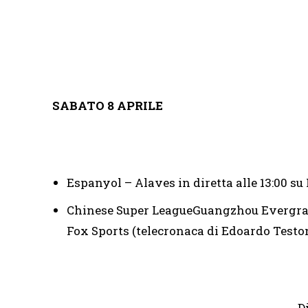
SABATO 8 APRILE
Espanyol – Alaves in diretta alle 13:00 s
Chinese Super LeagueGuangzhou Evergrand
Fox Sports (telecronaca di Edoardo Testo
D