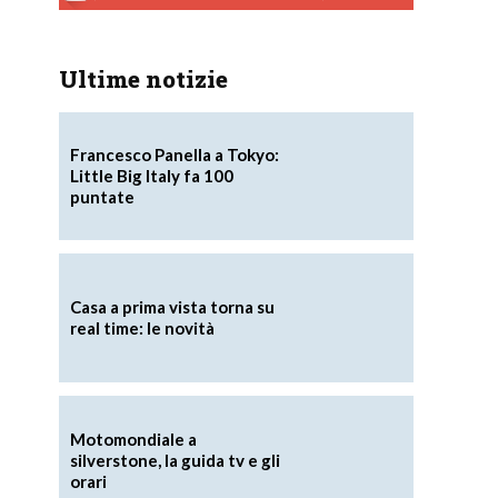
Ultime notizie
Francesco Panella a Tokyo:
Little Big Italy fa 100
puntate
Casa a prima vista torna su
real time: le novità
Motomondiale a
silverstone, la guida tv e gli
orari