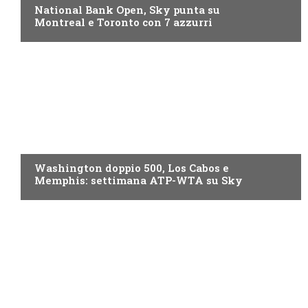
National Bank Open, Sky punta su
Montreal e Toronto con 7 azzurri
NOW TV
Washington doppio 500, Los Cabos e
Memphis: settimana ATP-WTA su Sky