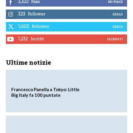
Fans
3,322
MI PIACE
Follower
323
SEGUI
Follower
1,002
SEGUI
Iscritti
1,232
ISCRIVITI
Ultime notizie
Francesco Panella a Tokyo: Little
Big Italy fa 100 puntate