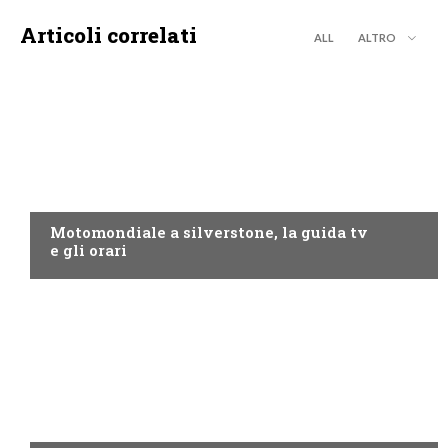
Articoli correlati
ALL
ALTRO
MOTO GP
Motomondiale a silverstone, la guida tv
e gli orari
NOW TV