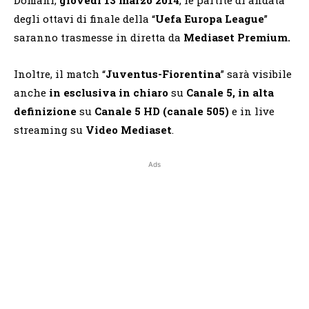
degli ottavi di finale della “
Uefa Europa League
”
saranno trasmesse in diretta da
Mediaset
Premium.
Inoltre,
il match “
Juventus-Fiorentina
” sarà visibile
anche
in
esclusiva in chiaro
su
Canale 5, in alta
definizione
su
Canale 5 HD (canale 505)
e in live
streaming su
Video Mediaset
.
Ads