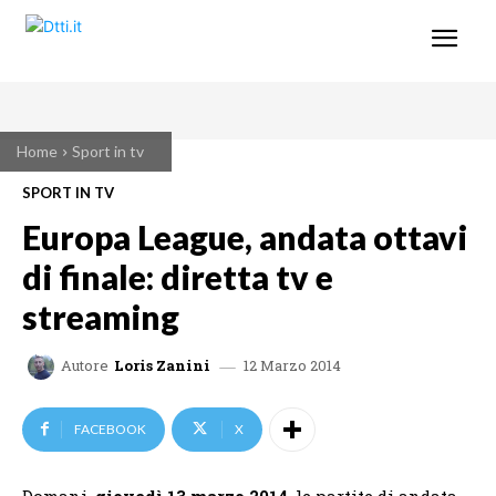
Home
Sport in tv
SPORT IN TV
Europa League, andata ottavi
di finale: diretta tv e
streaming
12 Marzo 2014
Autore
Loris Zanini
FACEBOOK
X
Domani,
giovedì 13 marzo 2014
, le partite di andata