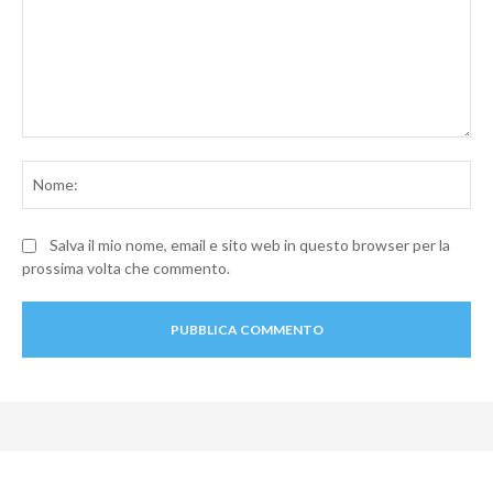
Commento:
No
Salva il mio nome, email e sito web in questo browser per la
prossima volta che commento.