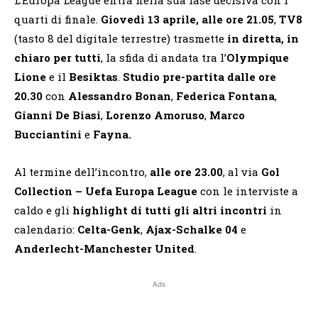
quarti di finale.
Giovedì 13 aprile, alle ore 21.05
,
TV8
(tasto 8 del digitale terrestre) trasmette
in diretta, in
chiaro per tutti
, la sfida di andata tra l’
Olympique
Lione
e il
Besiktas
.
Studio pre-partita dalle ore
20.30
con
Alessandro Bonan
,
Federica Fontana
,
Gianni De Biasi
,
Lorenzo Amoruso
,
Marco
Bucciantini
e
Fayna.
Al termine dell’incontro,
alle ore 23.00
, al via
Gol
Collection – Uefa Europa League
con le interviste a
caldo e gli
highlight di tutti gli altri incontri
in
calendario:
Celta-Genk
,
Ajax-Schalke 04
e
Anderlecht-Manchester United
.
Ads