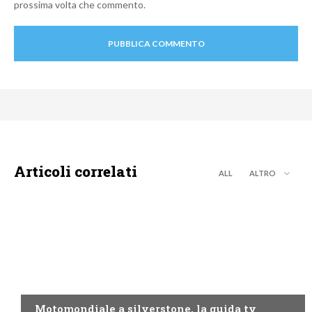
prossima volta che commento.
Articoli correlati
ALL
ALTRO
MOTO GP
Motomondiale a silverstone, la guida tv