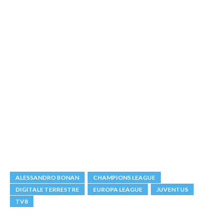
ALESSANDRO BONAN
CHAMPIONS LEAGUE
DIGITALE TERRESTRE
EUROPA LEAGUE
JUVENTUS
TV8