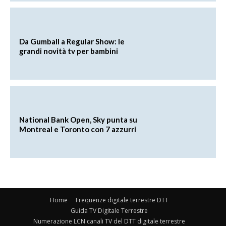
Da Gumball a Regular Show: le
grandi novità tv per bambini
National Bank Open, Sky punta su
Montreal e Toronto con 7 azzurri
Home
Frequenze digitale terrestre DTT
Guida TV Digitale Terrestre
Numerazione LCN canali TV del DTT digitale terrestre