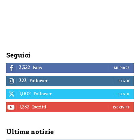
Seguici
Fans
3,322
MI PIACE
Follower
323
SEGUI
Follower
1,002
SEGUI
Iscritti
1,232
ISCRIVITI
Ultime notizie