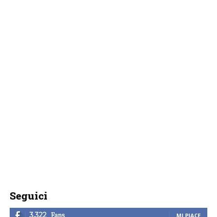
Seguici
Fans
3,322
MI PIACE