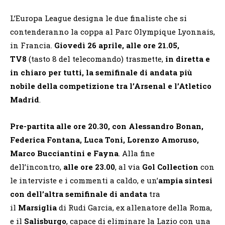
L’Europa League designa le due finaliste che si
contenderanno la coppa al Parc Olympique Lyonnais,
in Francia.
Giovedì 26 aprile, alle ore 21.05,
TV8
(tasto 8 del telecomando) trasmette,
in diretta e
in chiaro per tutti, la semifinale di andata più
nobile della competizione tra l’Arsenal e l’Atletico
Madrid
.
Pre-partita alle ore 20.30, con Alessandro Bonan,
Federica Fontana, Luca Toni, Lorenzo Amoruso,
Marco Bucciantini e Fayna
. Alla fine
dell’incontro,
alle ore 23.00
, al via
Gol Collection
con
le interviste e i commenti a caldo, e un’
ampia sintesi
con dell’altra semifinale di andata
tra
il
Marsiglia
di Rudi Garcia, ex allenatore della Roma,
e il
Salisburgo
, capace di eliminare la Lazio con una