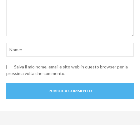
Commento:
No
Salva il mio nome, email e sito web in questo browser per la
prossima volta che commento.