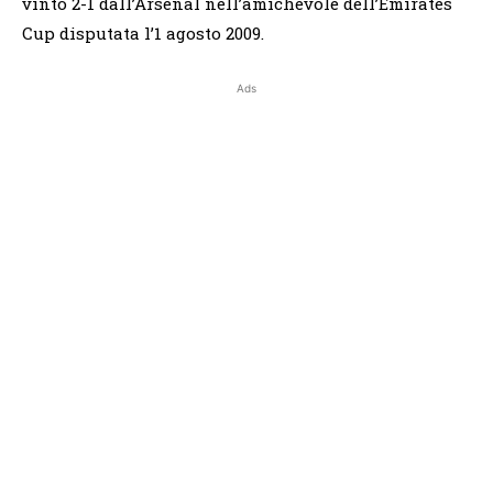
vinto 2-1 dall’Arsenal nell’amichevole dell’Emirates
Cup disputata l’1 agosto 2009.
Ads