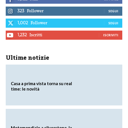
Follower
323
SEGUI
Follower
1,002
SEGUI
Iscritti
1,232
ISCRIVITI
Ultime notizie
Casa a prima vista torna su real
time: le novità
Motomondiale a silverstone, la