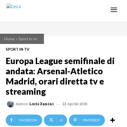
Home
Sport in tv
SPORT IN TV
Europa League semifinale di
andata: Arsenal-Atletico
Madrid, orari diretta tv e
streaming
23 Aprile 2018
Autore
Loris Zanini
FACEBOOK
X
PINTEREST