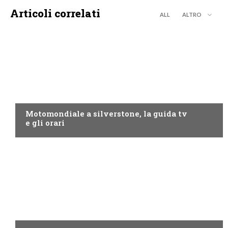
Articoli correlati
ALL
ALTRO
MOTO GP
Motomondiale a silverstone, la guida tv
e gli orari
NOW TV