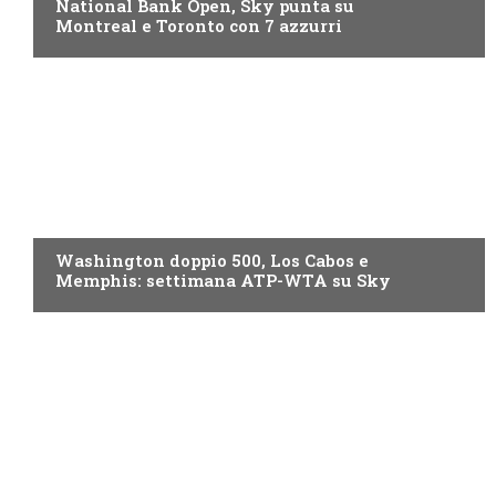
National Bank Open, Sky punta su
Montreal e Toronto con 7 azzurri
NOW TV
Washington doppio 500, Los Cabos e
Memphis: settimana ATP-WTA su Sky