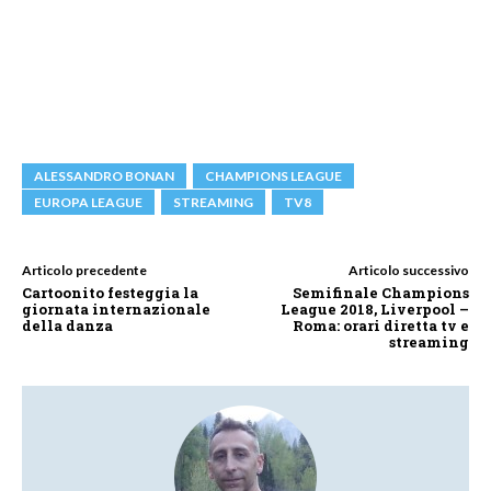
ALESSANDRO BONAN
CHAMPIONS LEAGUE
EUROPA LEAGUE
STREAMING
TV8
Articolo precedente
Articolo successivo
Cartoonito festeggia la
Semifinale Champions
giornata internazionale
League 2018, Liverpool –
della danza
Roma: orari diretta tv e
streaming