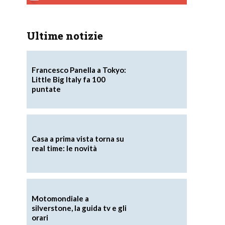
Ultime notizie
Francesco Panella a Tokyo:
Little Big Italy fa 100
puntate
Casa a prima vista torna su
real time: le novità
Motomondiale a
silverstone, la guida tv e gli
orari