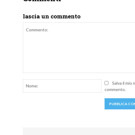
lascia un commento
Commento:
Nome:
Salva il mio
commento.