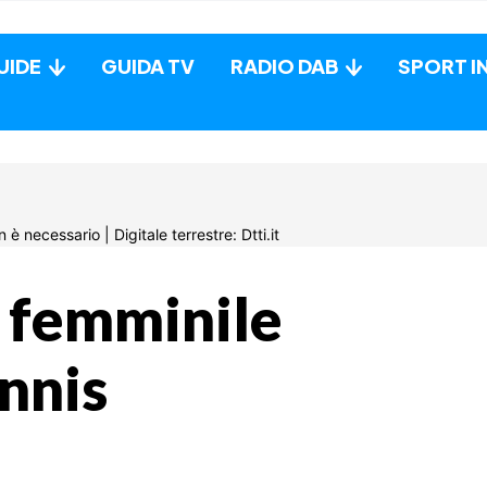
UIDE
GUIDA TV
RADIO DAB
SPORT I
1 femminile
nnis