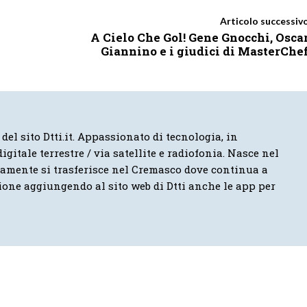
Articolo successiv
A Cielo Che Gol! Gene Gnocchi, Osca
Giannino e i giudici di MasterChe
 del sito Dtti.it. Appassionato di tecnologia, in
igitale terrestre / via satellite e radiofonia. Nasce nel
vamente si trasferisce nel Cremasco dove continua a
ione aggiungendo al sito web di Dtti anche le app per