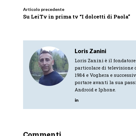
Articolo precedente
Su LeiTv in prima tv “I dolcetti di Paola”
Loris Zanini
Loris Zanini è il fondatore
particolare di televisione d
1984 e Voghera e successi
portare avanti la sua pass
Android e Iphone.
Commenti