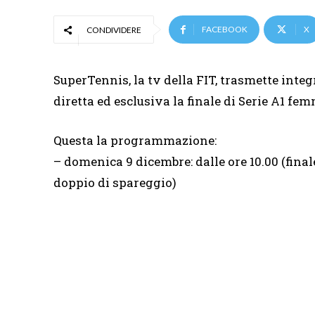
FACEBOOK
X
CONDIVIDERE
SuperTennis, la tv della FIT, trasmette inte
diretta ed esclusiva la finale di Serie A1 fe
Questa la programmazione:
– domenica 9 dicembre: dalle ore 10.00 (fina
doppio di spareggio)