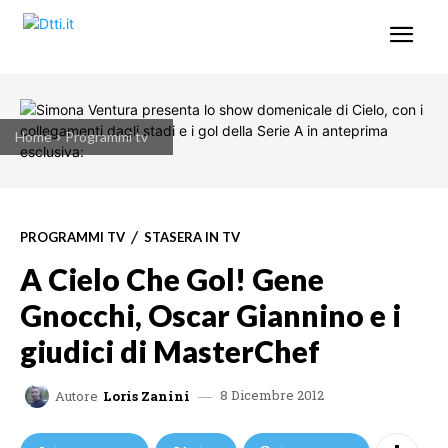
Home
Programmi tv
PROGRAMMI TV
STASERA IN TV
A Cielo Che Gol! Gene
Gnocchi, Oscar Giannino e i
giudici di MasterChef
8 Dicembre 2012
Autore
Loris Zanini