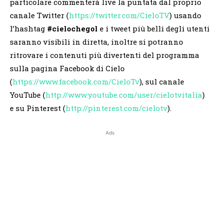
particolare commenterà live la puntata dal proprio
canale Twitter (
https://twitter.com/CieloTV
) usando
l’hashtag
#cielochegol
e i tweet più belli degli utenti
saranno visibili in diretta, inoltre si potranno
ritrovare i contenuti più divertenti del programma
sulla pagina Facebook di Cielo
(
https://www.facebook.com/
CieloTv
), sul canale
YouTube (
http://www.youtube.com/user/
cielotvitalia
)
e su Pinterest (
http://pinterest.com/cielotv
)
.
Ads