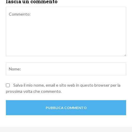
lascia un commento
Commento:
No
Salva il mio nome, email e sito web in questo browser per la
prossima volta che commento.