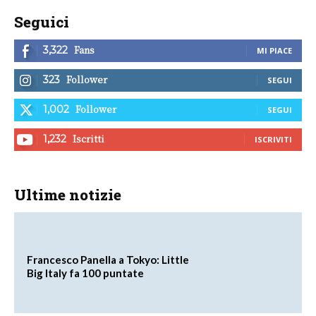
Seguici
Fans
3,322
MI PIACE
Follower
323
SEGUI
Follower
1,002
SEGUI
Iscritti
1,232
ISCRIVITI
Ultime notizie
Francesco Panella a Tokyo: Little
Big Italy fa 100 puntate