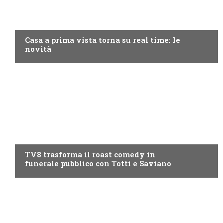
DISCOVERY+
Casa a prima vista torna su real time: le
novità
PROGRAMMI TV
TV8 trasforma il roast comedy in
funerale pubblico con Totti e Saviano