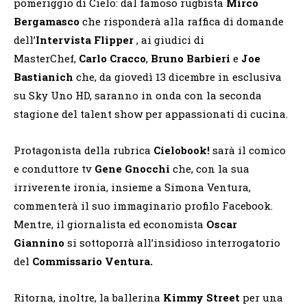
pomeriggio di Cielo: dal famoso rugbista
Mirco
Bergamasco
che risponderà alla raffica di domande
dell’
Intervista Flipper
, ai giudici di
MasterChef,
Carlo Cracco
,
Bruno Barbieri
e
Joe
Bastianich
che, da giovedì 13 dicembre in esclusiva
su Sky Uno HD, saranno in onda con la seconda
stagione del talent show per appassionati di cucina.
Protagonista della rubrica
Cielobook!
sarà il comico
e conduttore tv
Gene Gnocchi
che, con la sua
irriverente ironia, insieme a Simona Ventura,
commenterà il suo immaginario profilo Facebook.
Mentre, il giornalista ed economista
Oscar
Giannino
si sottoporrà all’insidioso interrogatorio
del
Commissario Ventura.
Ritorna, inoltre, la ballerina
Kimmy Street
per una