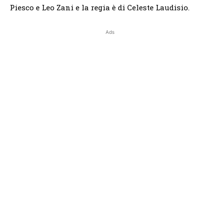
Piesco e Leo Zani e la regia è di Celeste Laudisio.
Ads