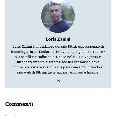
Loris Zanini
Loris Zanini è il fondatore del sito Dtti.it. Appassionato di
tecnologia, in particolare di televisione digitale terrestre /
via satellite e radiofonia. Nasce nel 1984 e Voghera e
successivamente si trasferisce nel Cremasco dove
continua a portare avanti la sua passione aggiungendo al
sito web di Dtti anche le app per Android e Iphone.
Commenti