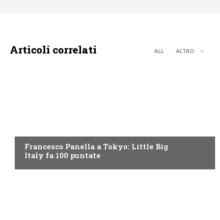
Articoli correlati
ALL
ALTRO
DISCOVERY+
Francesco Panella a Tokyo: Little Big
Italy fa 100 puntate