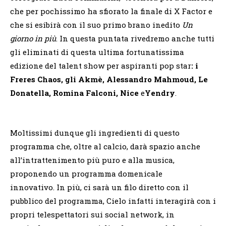
che per pochissimo ha sfiorato la finale di X Factor e
che si esibirà con il suo primo brano inedito
Un
giorno in più
. In questa puntata rivedremo anche tutti
gli eliminati di questa ultima fortunatissima
edizione del talent show per aspiranti pop star
: i
Freres Chaos, gli Akmè, Alessandro Mahmoud, Le
Donatella, Romina Falconi, Nice
e
Yendry
.
Moltissimi dunque gli ingredienti di questo
programma che, oltre al calcio, darà spazio anche
all’intrattenimento più puro e alla musica,
proponendo un programma domenicale
innovativo. In più, ci sarà un filo diretto con il
pubblico del programma, Cielo infatti interagirà con i
propri telespettatori sui social network, in