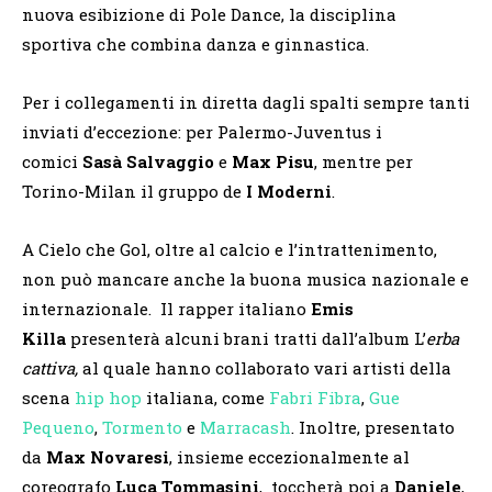
nuova esibizione di Pole Dance, la disciplina
sportiva che combina danza e ginnastica.
Per i collegamenti in diretta dagli spalti sempre tanti
inviati d’eccezione: per Palermo-Juventus i
comici
Sasà Salvaggio
e
Max Pisu
, mentre per
Torino-Milan il gruppo de
I Moderni
.
A Cielo che Gol, oltre al calcio e l’intrattenimento,
non può mancare anche la buona musica nazionale e
internazionale. Il rapper italiano
Emis
Killa
presenterà alcuni brani tratti dall’album L’
erba
cattiva,
al quale
hanno collaborato vari artisti della
scena
hip hop
italiana, come
Fabri Fibra
,
Gue
Pequeno
,
Tormento
e
Marracash
. Inoltre, presentato
da
Max Novaresi
, insieme eccezionalmente al
coreografo
Luca Tommasini
, toccherà poi a
Daniele
,