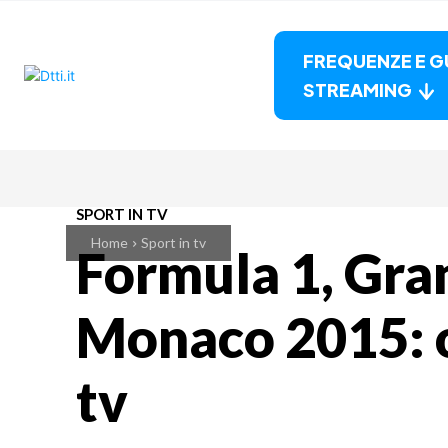
FREQUENZE E G
STREAMING
SPORT IN TV
Home
Sport in tv
Formula 1, Gra
Monaco 2015: o
tv