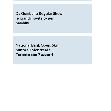
e
Da Gumball a Regular Show:
le grandi novità tv per
bambini
National Bank Open, Sky
punta su Montreal e
Toronto con 7 azzurri