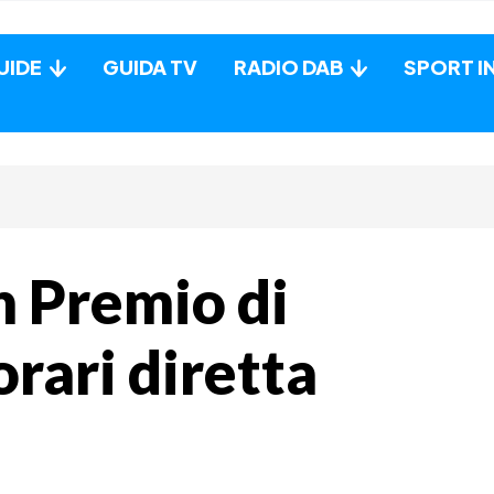
UIDE
GUIDA TV
RADIO DAB
SPORT I
n Premio di
rari diretta