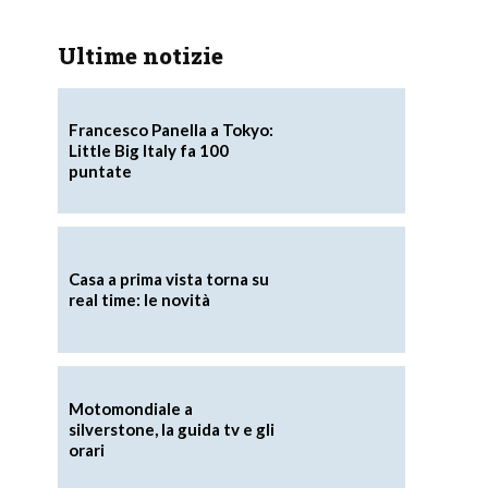
Ultime notizie
Francesco Panella a Tokyo:
Little Big Italy fa 100
puntate
Casa a prima vista torna su
real time: le novità
Motomondiale a
silverstone, la guida tv e gli
orari