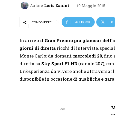
Autore
Loris Zanini
19 Maggio 2015
FACEBOOK
X
CONDIVIDERE
In arrivo
il Gran Premio più glamour dell’
giorni di diretta
ricchi di interviste, specia
Monte Carlo: da domani,
mercoledì 20
, fino
diretta su
Sky Sport F1 HD
(canale 207), con 
Un’esperienza da vivere anche attraverso i
disponibile in occasione di qualifiche e gara
M
Ads