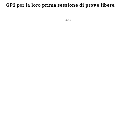
GP2
per la loro
prima sessione di prove libere
.
Ads