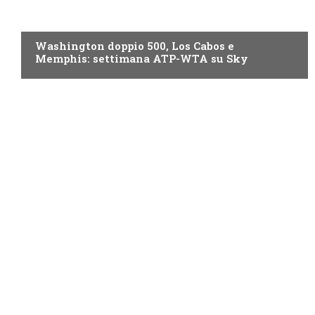
NOW TV
Washington doppio 500, Los Cabos e
Memphis: settimana ATP-WTA su Sky