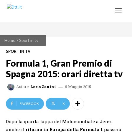
Home
Sport in tv
SPORT IN TV
Formula 1, Gran Premio di
Spagna 2015: orari diretta tv
6 Maggio 2015
Autore
Loris Zanini
FACEBOOK
X
Dopo la quarta tappa del Motomondiale a Jerez,
anche il
ritorno in Europa della Formula 1
passerà