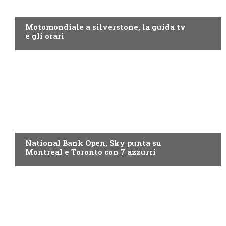
MOTO GP
Motomondiale a silverstone, la guida tv
e gli orari
NOW TV
National Bank Open, Sky punta su
Montreal e Toronto con 7 azzurri