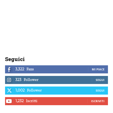
Seguici
Fans
3,322
MI PIACE
Follower
323
SEGUI
Follower
1,002
SEGUI
Iscritti
1,232
ISCRIVITI