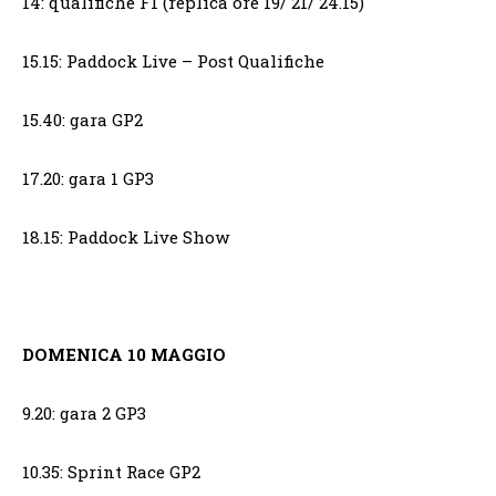
14: qualifiche F1 (replica ore 19/ 21/ 24.15)
15.15: Paddock Live – Post Qualifiche
15.40: gara GP2
17.20: gara 1 GP3
18.15: Paddock Live Show
DOMENICA 10 MAGGIO
9.20: gara 2 GP3
10.35: Sprint Race GP2