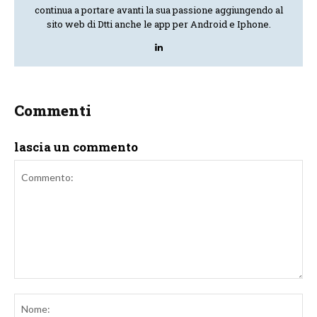
continua a portare avanti la sua passione aggiungendo al
sito web di Dtti anche le app per Android e Iphone.
Commenti
lascia un commento
Commento:
No