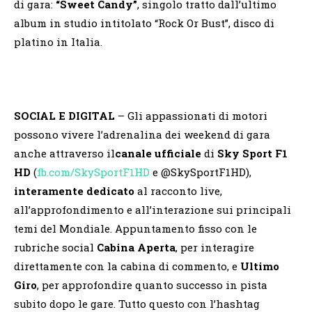
di gara:
“Sweet Candy”
, singolo tratto dall’ultimo
album in studio intitolato “Rock Or Bust”, disco di
platino in Italia.
SOCIAL E DIGITAL
– Gli appassionati di motori
possono vivere l’adrenalina dei weekend di gara
anche attraverso il
canale ufficiale
di
Sky Sport F1
HD
(
fb.com/SkySportF1HD
e @SkySportF1HD),
interamente dedicato
al racconto live,
all’approfondimento e all’interazione sui principali
temi del Mondiale. Appuntamento fisso con le
rubriche social
Cabina Aperta
, per interagire
direttamente con la cabina di commento, e
Ultimo
Giro
, per approfondire quanto successo in pista
subito dopo le gare. Tutto questo con l’hashtag