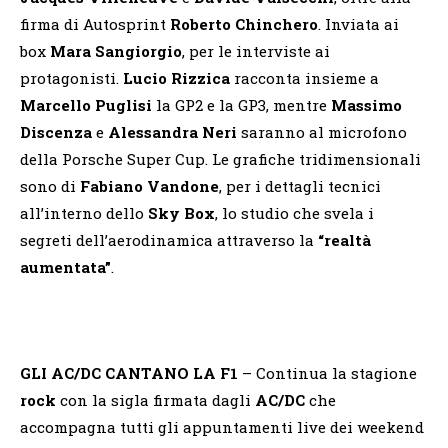
firma di Autosprint
Roberto Chinchero
. Inviata ai
box
Mara Sangiorgio
, per le interviste ai
protagonisti.
Lucio Rizzica
racconta insieme a
Marcello Puglisi
la GP2 e la GP3, mentre
Massimo
Discenza
e
Alessandra Neri
saranno al microfono
della Porsche Super Cup. Le grafiche tridimensionali
sono di
Fabiano Vandone
, per i dettagli tecnici
all’interno dello
Sky Box
, lo studio che svela i
segreti dell’aerodinamica attraverso la
“realtà
aumentata”
.
GLI AC/DC CANTANO LA F1
– Continua la stagione
rock
con la sigla firmata dagli
AC/DC
che
accompagna tutti gli appuntamenti live dei weekend