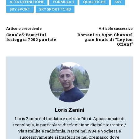
ALTA DEFINIZIONE
FORMULA 1
QUALIFICHE
SKY
SKY SPORT
SKY SPORT F1 HD
Articolo precedente
Articolo successivo
Canale5: Beautiful
Domani su Agon Channel
festeggia 7000 puntate
gran finale di “Leyton
Orient”
Loris Zanini
Loris Zanini è il fondatore del sito Dtti.it. Appassionato di
tecnologia, in particolare di televisione digitale terrestre /
via satellite e radiofonia. Nasce nel 1984 e Voghera e
successivamente si trasferisce nel Cremasco dove