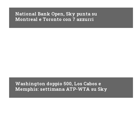
NOW TV
National Bank Open, Sky punta su
Montreal e Toronto con 7 azzurri
NOW TV
Washington doppio 500, Los Cabos e
Memphis: settimana ATP-WTA su Sky