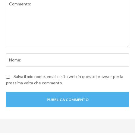
Commento:
No
Salva il mio nome, email e sito web in questo browser per la
prossima volta che commento.