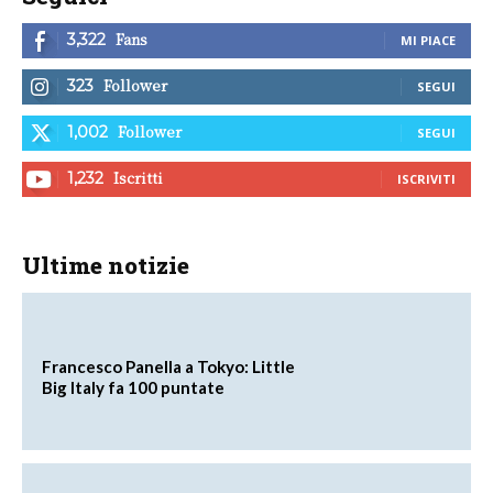
Fans
3,322
MI PIACE
Follower
323
SEGUI
Follower
1,002
SEGUI
Iscritti
1,232
ISCRIVITI
Ultime notizie
Francesco Panella a Tokyo: Little
Big Italy fa 100 puntate