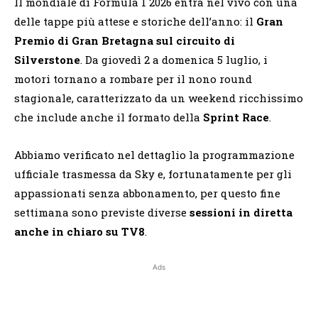
Il mondiale di Formula 1 2026 entra nel vivo con una
delle tappe più attese e storiche dell’anno: il
Gran
Premio di Gran Bretagna sul circuito di
Silverstone
. Da giovedì 2 a domenica 5 luglio, i
motori tornano a rombare per il nono round
stagionale, caratterizzato da un weekend ricchissimo
che include anche il formato della
Sprint Race
.
Abbiamo verificato nel dettaglio la programmazione
ufficiale trasmessa da Sky e, fortunatamente per gli
appassionati senza abbonamento, per questo fine
settimana sono previste diverse
sessioni in diretta
anche in chiaro su TV8
.
Ads