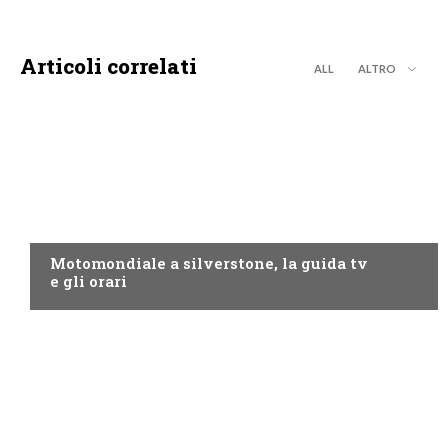
Articoli correlati
ALL
ALTRO
MOTO GP
Motomondiale a silverstone, la guida tv
e gli orari