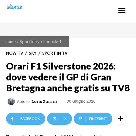
Home
Sport in tv
Formula 1
NOW TV
SKY
SPORT IN TV
Orari F1 Silverstone 2026:
dove vedere il GP di Gran
Bretagna anche gratis su TV8
30 Giugno 2026
Autore
Loris Zanini
FACEBOOK
X
PINTEREST