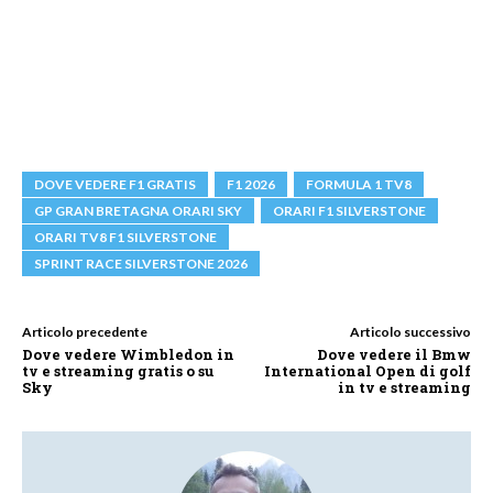
DOVE VEDERE F1 GRATIS
F1 2026
FORMULA 1 TV8
GP GRAN BRETAGNA ORARI SKY
ORARI F1 SILVERSTONE
ORARI TV8 F1 SILVERSTONE
SPRINT RACE SILVERSTONE 2026
Articolo precedente
Articolo successivo
Dove vedere Wimbledon in
Dove vedere il Bmw
tv e streaming gratis o su
International Open di golf
Sky
in tv e streaming