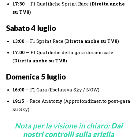
17:30
– F1 Qualifiche Sprint Race (
Diretta anche
su TV8
)
Sabato 4 luglio
13:00
– F1 Sprint Race (
Diretta anche su TV8
)
17:00
– F1 Qualifiche della gara domenicale
(
Diretta anche su TV8
)
Domenica 5 luglio
16:00
– F1 Gara (Esclusiva Sky / NOW)
19:15
– Race Anatomy (Approfondimento post-gara
su Sky)
Nota per la visione in chiaro:
Dai
nostri controlli sulla griglia