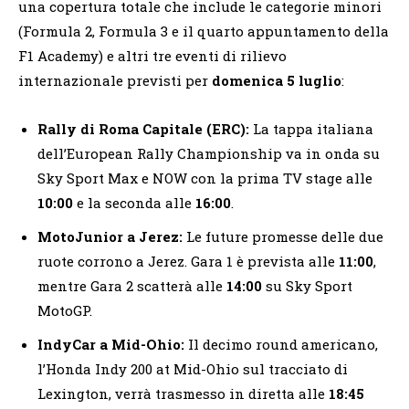
una copertura totale che include le categorie minori
(Formula 2, Formula 3 e il quarto appuntamento della
F1 Academy) e altri tre eventi di rilievo
internazionale previsti per
domenica 5 luglio
:
Rally di Roma Capitale (ERC):
La tappa italiana
dell’European Rally Championship va in onda su
Sky Sport Max e NOW con la prima TV stage alle
10:00
e la seconda alle
16:00
.
MotoJunior a Jerez:
Le future promesse delle due
ruote corrono a Jerez. Gara 1 è prevista alle
11:00
,
mentre Gara 2 scatterà alle
14:00
su Sky Sport
MotoGP.
IndyCar a Mid-Ohio:
Il decimo round americano,
l’Honda Indy 200 at Mid-Ohio sul tracciato di
Lexington, verrà trasmesso in diretta alle
18:45