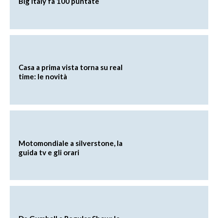
Big Italy fa 100 puntate
Casa a prima vista torna su real
time: le novità
Motomondiale a silverstone, la
guida tv e gli orari