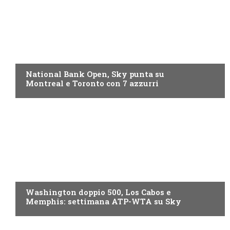
NOW TV
National Bank Open, Sky punta su
Montreal e Toronto con 7 azzurri
NOW TV
Washington doppio 500, Los Cabos e
Memphis: settimana ATP-WTA su Sky