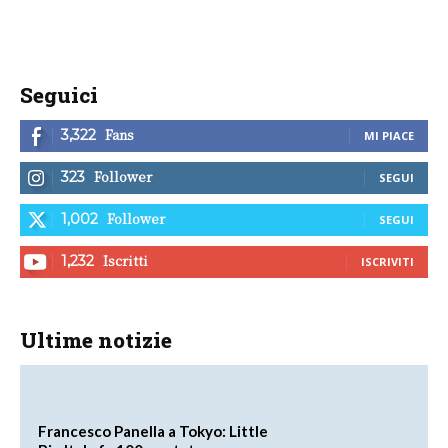
Seguici
Fans
3,322
MI PIACE
Follower
323
SEGUI
Follower
1,002
SEGUI
Iscritti
1,232
ISCRIVITI
Ultime notizie
Francesco Panella a Tokyo: Little