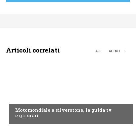
Articoli correlati
ALL
ALTRO
MOTO GP
Motomondiale a silverstone, la guida tv
e gli orari