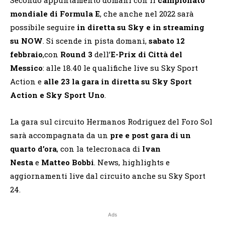
mondiale di Formula E
, che anche nel 2022 sarà
possibile seguire
in diretta su Sky e in streaming
su NOW
. Si scende in pista domani,
sabato 12
febbraio
,con
Round 3
dell’
E-Prix di Città del
Messico
: alle 18.40 le qualifiche live su Sky Sport
Action e
alle 23 la gara in diretta su Sky Sport
Action e Sky Sport Uno
.
La gara sul circuito Hermanos Rodriguez del Foro Sol
sarà accompagnata da un
pre e post gara di un
quarto d’ora
, con la telecronaca di
Ivan
Nesta
e
Matteo Bobbi
. News, highlights e
aggiornamenti live dal circuito anche su Sky Sport
24.
Ads