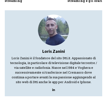
streaming
streaming e gli orari
Loris Zanini
Loris Zanini è il fondatore del sito Dtti.it. Appassionato di
tecnologia, in particolare di televisione digitale terrestre /
via satellite e radiofonia. Nasce nel 1984 e Voghera e
successivamente si trasferisce nel Cremasco dove
continua a portare avanti la sua passione aggiungendo al
sito web di Dtti anche le app per Android e Iphone.