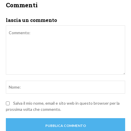
Commenti
lascia un commento
Commento:
No
Salva il mio nome, email e sito web in questo browser per la
prossima volta che commento.