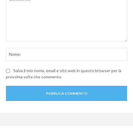
Commento:
No
Salva il mio nome, email e sito web in questo browser per la
prossima volta che commento.