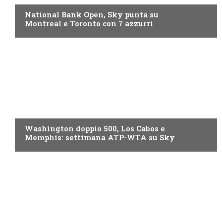
National Bank Open, Sky punta su
Montreal e Toronto con 7 azzurri
NOW TV
Washington doppio 500, Los Cabos e
Memphis: settimana ATP-WTA su Sky