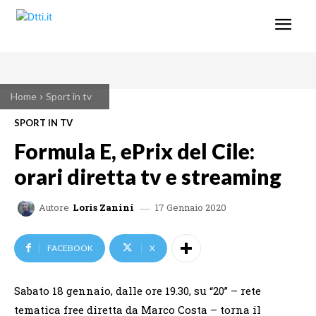
Home
Sport in tv
SPORT IN TV
Formula E, ePrix del Cile:
orari diretta tv e streaming
17 Gennaio 2020
Autore
Loris Zanini
FACEBOOK
X
Sabato 18 gennaio, dalle ore 19.30, su “20” – rete
tematica free diretta da Marco Costa – torna il