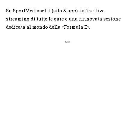
Su SportMediaset.it (sito & app), infine, live-
streaming di tutte le gare e una rinnovata sezione
dedicata al mondo della «Formula E».
Ads