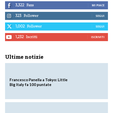
Fans
3,322
MI PIACE
Follower
323
SEGUI
Follower
1,002
SEGUI
Iscritti
1,232
ISCRIVITI
Ultime notizie
Francesco Panella a Tokyo: Little
Big Italy fa 100 puntate