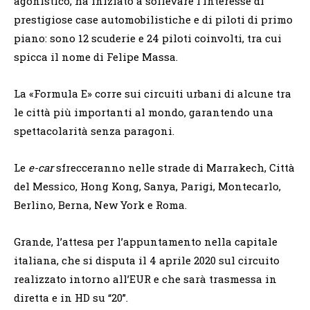
agonistico, ha iniziato a sollevare l’interesse di
prestigiose case automobilistiche e di piloti di primo
piano: sono 12 scuderie e 24 piloti coinvolti, tra cui
spicca il nome di Felipe Massa.
La «Formula E» corre sui circuiti urbani di alcune tra
le città più importanti al mondo, garantendo una
spettacolarità senza paragoni.
Le
e-car
sfrecceranno nelle strade di Marrakech, Città
del Messico, Hong Kong, Sanya, Parigi, Montecarlo,
Berlino, Berna, New York e Roma.
Grande, l’attesa per l’appuntamento nella capitale
italiana, che si disputa il 4 aprile 2020 sul circuito
realizzato intorno all’EUR e che sarà trasmessa in
diretta e in HD su “20”.