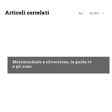
Articoli correlati
ALL
ALTRO
MOTO GP
Motomondiale a silverstone, la guida tv
e gli orari
NOW TV