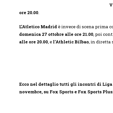
V
ore 20.00
.
L’Atletico Madrid
è invece di scena prima c
domenica 27 ottobre alle ore 21.00
, poi cont
alle ore 20.00
, e
l’Athletic Bilbao
, in dirett
Ecco nel dettaglio tutti gli incontri di Li
novembre, su Fox Sports e Fox Sports Plus