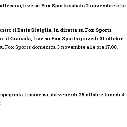
allecano
,
live su Fox Sports sabato 2 novembre alle
ontro il
Betis Siviglia
,
in diretta su Fox Sports
ro il
Granada, live su Fox Sports giovedì 31 ottobre
a su Fox Sports domenica 3 novembre alle ore 17.00.
ga spagnola trasmessi, da venerdì 25 ottobre lunedì 4
: