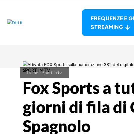
FREQUENZE E G
STREAMING
SPORT IN TV
Home
Sport in tv
Fox Sports a tu
giorni di fila 
Spagnolo