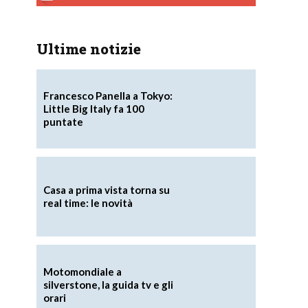
Ultime notizie
Francesco Panella a Tokyo:
Little Big Italy fa 100
puntate
Casa a prima vista torna su
real time: le novità
Motomondiale a
silverstone, la guida tv e gli
orari