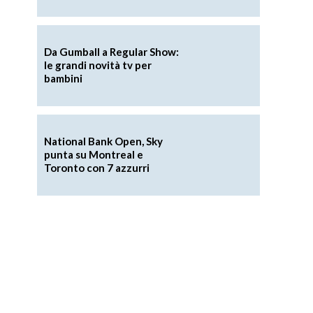
a
Da Gumball a Regular Show:
le grandi novità tv per
bambini
National Bank Open, Sky
punta su Montreal e
Toronto con 7 azzurri