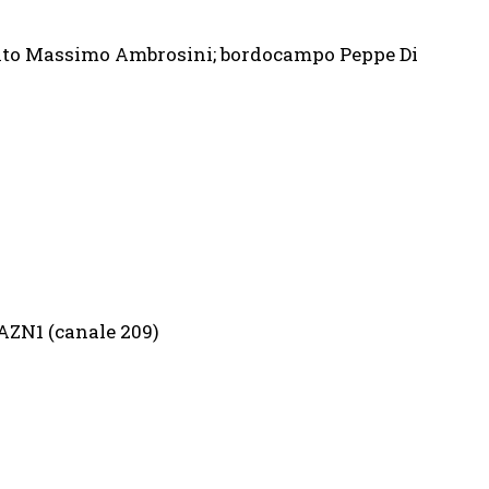
to Massimo Ambrosini; bordocampo Peppe Di
AZN1 (canale 209)