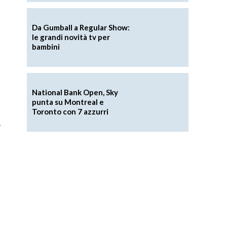
Da Gumball a Regular Show:
le grandi novità tv per
bambini
National Bank Open, Sky
punta su Montreal e
Toronto con 7 azzurri
i