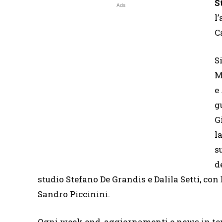
S
Ads
l
C
S
M
e
g
G
l
s
d
studio Stefano De Grandis e Dalila Setti, co
Sandro Piccinini.
Ogni week end, aggiornamenti e news in tem