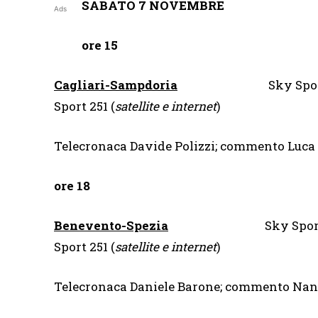
SABATO 7 NOVEMBRE
Ads
ore 15
Cagliari-Sampdoria
Sky Spor
Sport 251 (
satellite e internet
)
Telecronaca Davide Polizzi; commento Luca
ore 18
Benevento-Spezia
Sky Sport
Sport 251 (
satellite e internet
)
Telecronaca Daniele Barone; commento Na