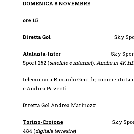
DOMENICA 8 NOVEMBRE
ore 15
Diretta Gol
Sky Spo
Atalanta-Inter
Sky Sport
Sport 252 (
satellite e internet
).
Anche in 4K HDR
telecronaca Riccardo Gentile; commento L
e Andrea Paventi.
Diretta Gol Andrea Marinozzi
Torino-Crotone
Sky Spor
484 (
digitale terrestre
)