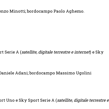
enzo Minotti; bordocampo Paolo Aghemo.
t Serie A (
satellite, digitale terrestre e internet
) e Sky
 Daniele Adani; bordocampo Massimo Ugolini
rt Uno e Sky Sport Serie A (
satellite, digitale terrestre e