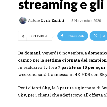
streaming e gli
Autore
Loris Zanini
5 Novembre 2020
FACEBOOK
X
CONDIVIDERE
Da
domani
, venerdì 6 novembre,
a
domenic
campo per la
settima giornata del campion
in esclusiva tv live
7 partite su 10 per ogni
weekend sarà trasmessa in 4K HDR con Sky Q
Per i clienti Sky, le 3 partite a giornata di 
Sky, per i clienti che aderiscono all’offerta