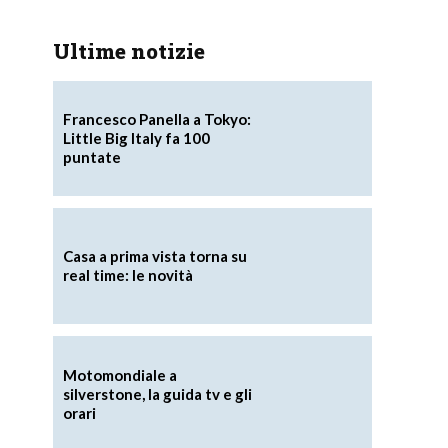
Ultime notizie
Francesco Panella a Tokyo:
Little Big Italy fa 100
puntate
Casa a prima vista torna su
real time: le novità
Motomondiale a
silverstone, la guida tv e gli
orari