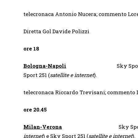
telecronaca Antonio Nucera; commento Lor
Diretta Gol Davide Polizzi
ore 18
Bologna-Napoli
Sky Spor
Sport 251 (
satellite e internet
).
telecronaca Riccardo Trevisani; commento
ore 20.45
Milan-Verona
Sky Spo
internet
) e Sky Sport 251 (
satellite e internet
).