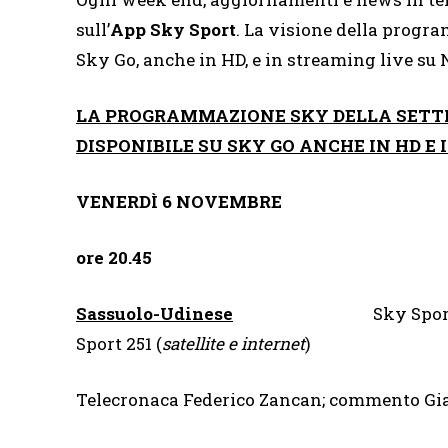
sull’
App Sky Sport
. La visione della progra
Sky Go, anche in HD, e in streaming live su
LA PROGRAMMAZIONE SKY DELLA SETTI
DISPONIBILE SU SKY GO ANCHE IN HD E
VENERDÌ 6 NOVEMBRE
ore 20.45
Sassuolo-Udinese
Sky Sport
Sport 251 (
satellite e internet
)
Telecronaca Federico Zancan; commento Gi