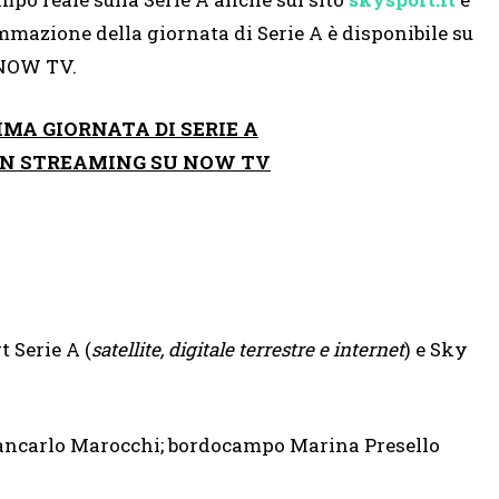
mmazione della giornata di Serie A è disponibile su
 NOW TV.
MA GIORNATA DI SERIE A
 IN STREAMING SU NOW TV
 Serie A (
satellite, digitale terrestre e internet
) e Sky
ancarlo Marocchi; bordocampo Marina Presello