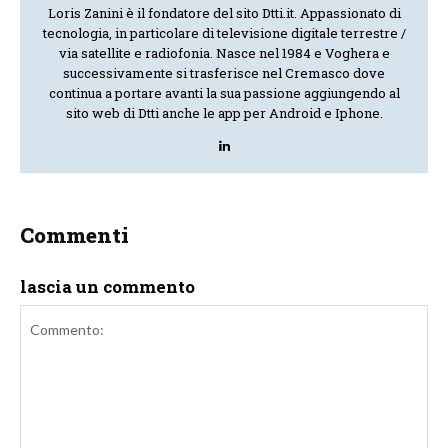
Loris Zanini è il fondatore del sito Dtti.it. Appassionato di
tecnologia, in particolare di televisione digitale terrestre /
via satellite e radiofonia. Nasce nel 1984 e Voghera e
successivamente si trasferisce nel Cremasco dove
continua a portare avanti la sua passione aggiungendo al
sito web di Dtti anche le app per Android e Iphone.
Commenti
lascia un commento