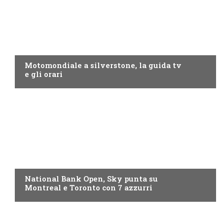
MOTO GP
Motomondiale a silverstone, la guida tv
e gli orari
NOW TV
National Bank Open, Sky punta su
Montreal e Toronto con 7 azzurri