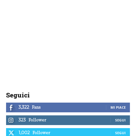
Seguici
Fans
3,322
MI PIACE
Follower
323
SEGUI
Follower
1,002
SEGUI