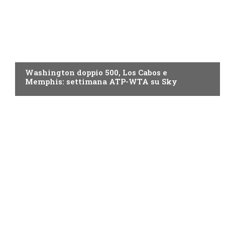
NOW TV
Washington doppio 500, Los Cabos e
Memphis: settimana ATP-WTA su Sky