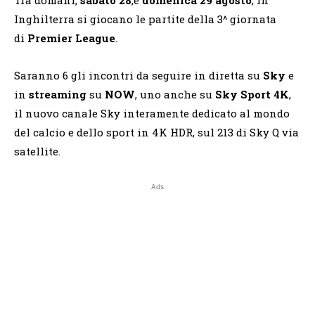
Inghilterra si giocano le partite della 3^ giornata
di
Premier League
.
Saranno 6 gli incontri da seguire in diretta su
Sky
e
in
streaming
su
NOW
, uno anche su
Sky Sport 4K
,
il nuovo canale Sky interamente dedicato al mondo
del calcio e dello sport in 4K HDR, sul 213 di Sky Q via
satellite.
Ads