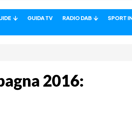
UIDE
GUIDA TV
RADIO DAB
SPORT I
Spagna 2016: