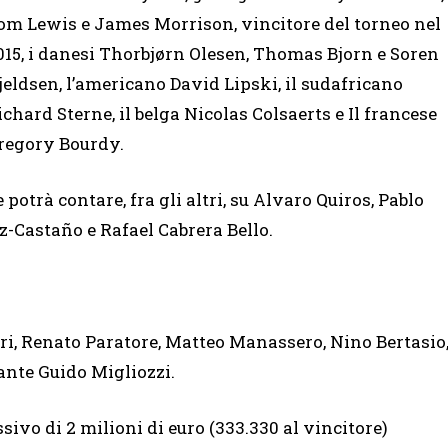
om Lewis e James Morrison, vincitore del torneo nel
015, i danesi Thorbjørn Olesen, Thomas Bjorn e Soren
jeldsen, l’americano David Lipski, il sudafricano
ichard Sterne, il belga Nicolas Colsaerts e Il francese
regory Bourdy.
potrà contare, fra gli altri, su Alvaro Quiros, Pablo
z-Castaño e Rafael Cabrera Bello.
ari, Renato Paratore, Matteo Manassero, Nino Bertasio
ante Guido Migliozzi.
ivo di 2 milioni di euro (333.330 al vincitore)