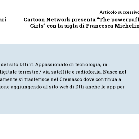
Articolo successiv
ari
Cartoon Network presenta “The powerpuf
Girls” con la sigla di Francesca Micheli
 del sito Dtti.it. Appassionato di tecnologia, in
igitale terrestre / via satellite e radiofonia. Nasce nel
vamente si trasferisce nel Cremasco dove continua a
ione aggiungendo al sito web di Dtti anche le app per