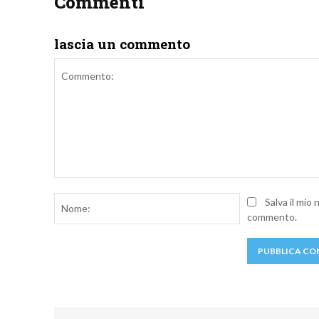
Commenti
lascia un commento
Commento:
Nome:
Salva il mio
commento.