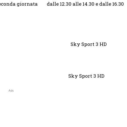
econda giornata dalle 12.30 alle 14.30 e dalle 16.30
4 alle 18 Sky Sport 3 HD
alle 15.30 Sky Sport 3 HD
Ads