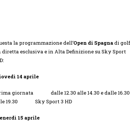
uesta la programmazione dell’
Open di Spagna
di gol
n diretta esclusiva e in Alta Definizione su Sky Sport
D:
iovedì 14 aprile
rima giornata dalle 12.30 alle 14.30 e dalle 16.30
lle 19.30 Sky Sport 3 HD
enerdì 15 aprile