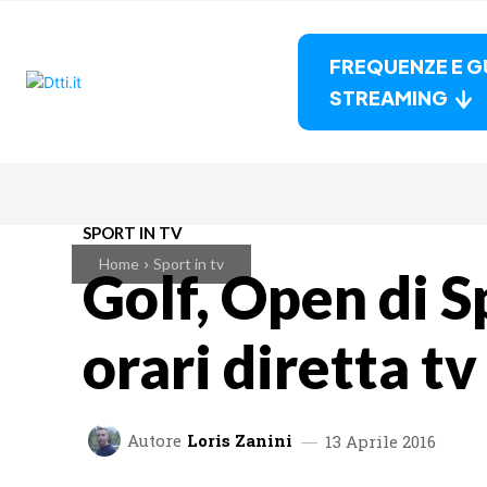
FREQUENZE E G
STREAMING
SPORT IN TV
Home
Sport in tv
Golf, Open di 
orari diretta tv
Autore
Loris Zanini
13 Aprile 2016