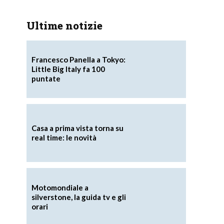
Ultime notizie
Francesco Panella a Tokyo:
Little Big Italy fa 100
puntate
i
Casa a prima vista torna su
real time: le novità
Motomondiale a
silverstone, la guida tv e gli
orari