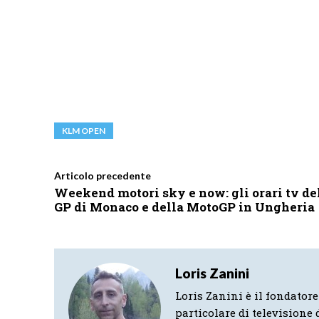
KLM OPEN
Articolo precedente
Weekend motori sky e now: gli orari tv de
GP di Monaco e della MotoGP in Ungheria
Loris Zanini
Loris Zanini è il fondatore
particolare di televisione d