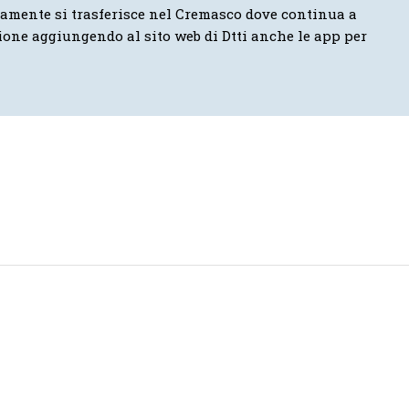
vamente si trasferisce nel Cremasco dove continua a
ione aggiungendo al sito web di Dtti anche le app per