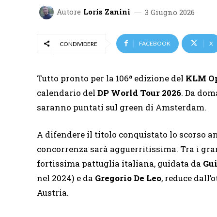
Autore
Loris Zanini
3 Giugno 2026
FACEBOOK
X
CONDIVIDERE
Tutto pronto per la 106ª edizione del
KLM O
calendario del
DP World Tour 2026
. Da doma
saranno puntati sul green di Amsterdam.
A difendere il titolo conquistato lo scorso 
concorrenza sarà agguerritissima. Tra i gran
fortissima pattuglia italiana, guidata da
Gui
nel 2024) e da
Gregorio De Leo
, reduce dall
Austria.