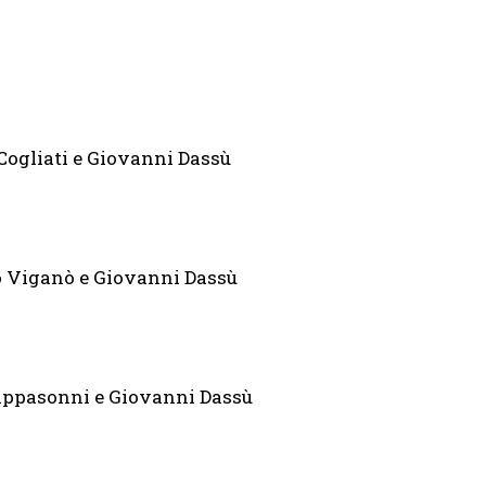
Cogliati e Giovanni Dassù
io Viganò e Giovanni Dassù
rappasonni e Giovanni Dassù