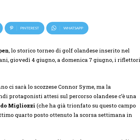
PINTEREST
WHATSAPP
pen
, lo storico torneo di golf olandese inserito nel
ni, giovedì 4 giugno, a domenica 7 giugno, i riflettor
anno ci sarà lo scozzese Connor Syme, ma la
di protagonisti attesi sul percorso olandese c’è una
do Migliozzi
(che ha già trionfato su questo campo
’ottimo quarto posto ottenuto la scorsa settimana in