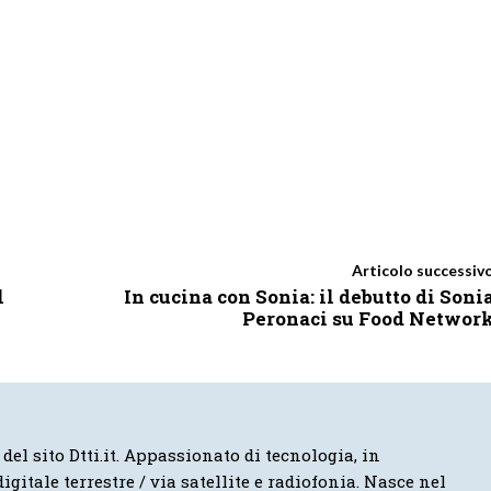
Articolo successiv
l
In cucina con Sonia: il debutto di Soni
Peronaci su Food Networ
 del sito Dtti.it. Appassionato di tecnologia, in
igitale terrestre / via satellite e radiofonia. Nasce nel