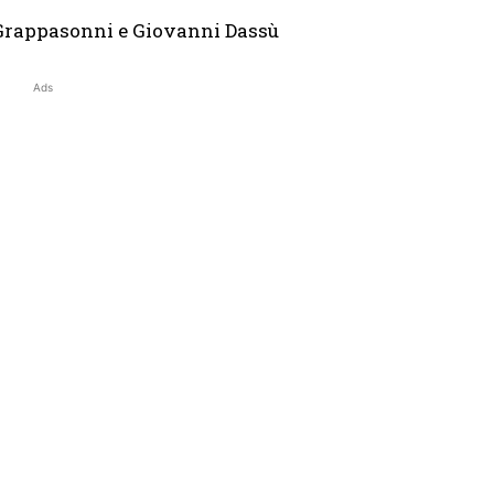
o Grappasonni e Giovanni Dassù
Ads