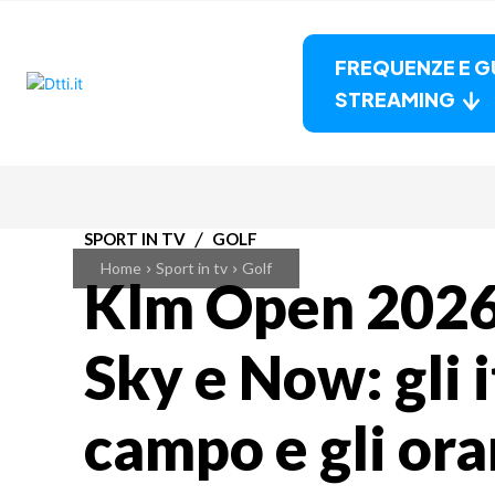
FREQUENZE E G
STREAMING
SPORT IN TV
GOLF
Home
Sport in tv
Golf
Klm Open 2026 
Sky e Now: gli i
campo e gli orar