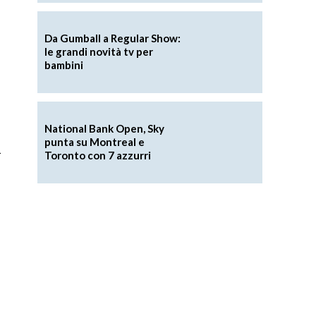
Da Gumball a Regular Show:
le grandi novità tv per
bambini
National Bank Open, Sky
punta su Montreal e
a
Toronto con 7 azzurri