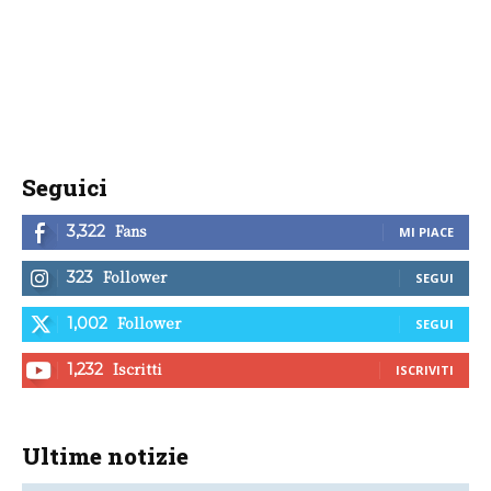
Seguici
Fans
3,322
MI PIACE
Follower
323
SEGUI
Follower
1,002
SEGUI
Iscritti
1,232
ISCRIVITI
Ultime notizie