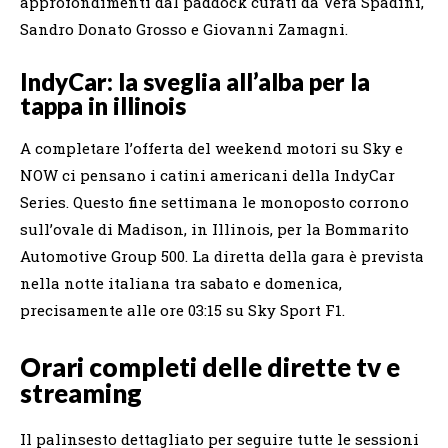
approfondimenti dal paddock curati da Vera Spadini,
Sandro Donato Grosso e Giovanni Zamagni.
IndyCar: la sveglia all’alba per la
tappa in illinois
A completare l’offerta del weekend motori su Sky e
NOW ci pensano i catini americani della IndyCar
Series. Questo fine settimana le monoposto corrono
sull’ovale di Madison, in Illinois, per la Bommarito
Automotive Group 500. La diretta della gara è prevista
nella notte italiana tra sabato e domenica,
precisamente alle ore 03:15 su Sky Sport F1.
Orari completi delle dirette tv e
streaming
Il palinsesto dettagliato per seguire tutte le sessioni