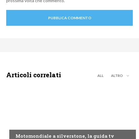
prossima volta che commento.
Articoli correlati
ALL
ALTRO
MOTO GP
Motomondiale a silverstone, la guida tv