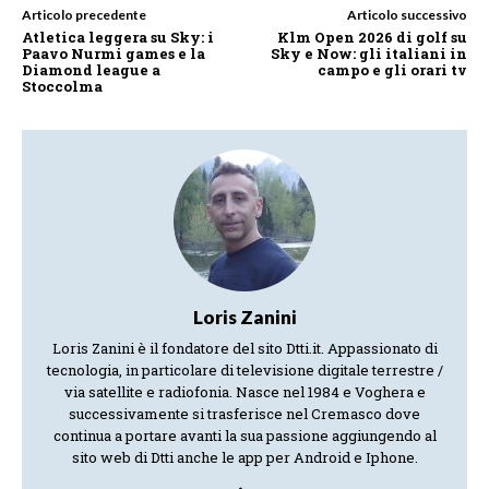
Articolo precedente
Articolo successivo
Atletica leggera su Sky: i
Klm Open 2026 di golf su
Paavo Nurmi games e la
Sky e Now: gli italiani in
Diamond league a
campo e gli orari tv
Stoccolma
Loris Zanini
Loris Zanini è il fondatore del sito Dtti.it. Appassionato di
tecnologia, in particolare di televisione digitale terrestre /
via satellite e radiofonia. Nasce nel 1984 e Voghera e
successivamente si trasferisce nel Cremasco dove
continua a portare avanti la sua passione aggiungendo al
sito web di Dtti anche le app per Android e Iphone.