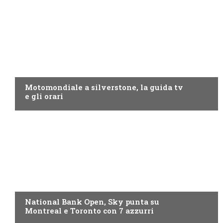
MOTO GP
Motomondiale a silverstone, la guida tv
e gli orari
NOW TV
National Bank Open, Sky punta su
Montreal e Toronto con 7 azzurri