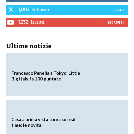
Follower
1,002
SEGUI
Iscritti
1,232
ISCRIVITI
Ultime notizie
Francesco Panella a Tokyo: Little
Big Italy fa 100 puntate
Casa a prima vista torna su real
time: le novità