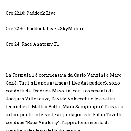
Ore 22.10: Paddock Live
Ore 22.30: Paddock Live #SkyMotori
Ore 24: Race Anatomy F1
La Formula 1 è commentata da Carlo Vanzini e Marc
Gené. Tutti gli appuntamenti live dal paddock sono
condotti da Federica Masolin, con i commenti di
Jacques Villeneuve, Davide Valsecchi e le analisi
tecniche di Matteo Bobbi. Mara Sangiorgio è l’inviata
ai box per le interviste ai protagonisti. Fabio Tavelli
conduce “Race Anatomy”, l’approfondimento di
riepilogo dei temi della domenica.