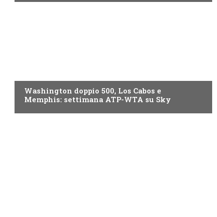
NOW TV
Washington doppio 500, Los Cabos e
Memphis: settimana ATP-WTA su Sky