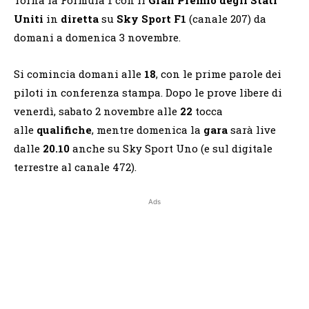
Uniti
in
diretta
su
Sky Sport F1
(canale 207) da
domani a domenica 3 novembre.
Si comincia domani alle
18
, con le prime parole dei
piloti in conferenza stampa. Dopo le prove libere di
venerdì, sabato 2 novembre alle
22
tocca
alle
qualifiche
, mentre domenica la
gara
sarà live
dalle
20.10
anche su Sky Sport Uno (e sul digitale
terrestre al canale 472).
Ads