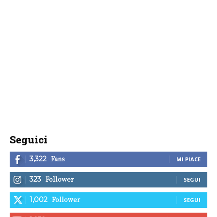
Seguici
Fans
3,322
MI PIACE
Follower
323
SEGUI
Follower
1,002
SEGUI