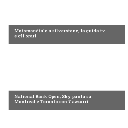
MOTO GP
Motomondiale a silverstone, la guida tv
e gli orari
NOW TV
National Bank Open, Sky punta su
Montreal e Toronto con 7 azzurri