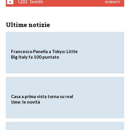
Iscritti
1,232
ISCRIVITI
Ultime notizie
Francesco Panella a Tokyo: Little
Big Italy fa 100 puntate
Casa a prima vista torna su real
time: le novità