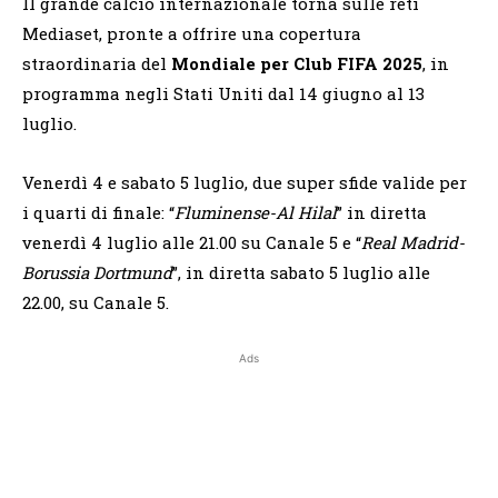
Il grande calcio internazionale torna sulle reti
Mediaset, pronte a offrire una copertura
straordinaria del
Mondiale per Club FIFA 2025
, in
programma negli Stati Uniti dal 14 giugno al 13
luglio.
Venerdì 4 e sabato 5 luglio, due super sfide valide per
i quarti di finale: “
Fluminense-Al Hilal
” in diretta
venerdì 4 luglio alle 21.00 su Canale 5 e “
Real Madrid-
Borussia Dortmund
”, in diretta sabato 5 luglio alle
22.00, su Canale 5.
Ads