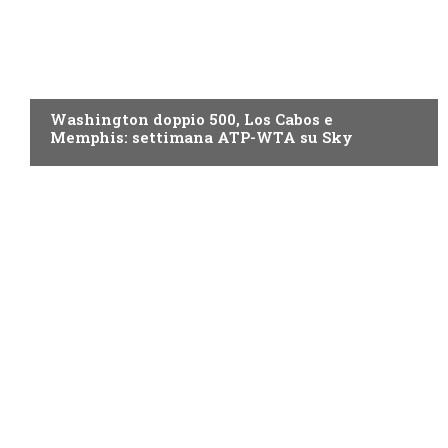
NOW TV
Washington doppio 500, Los Cabos e
Memphis: settimana ATP-WTA su Sky