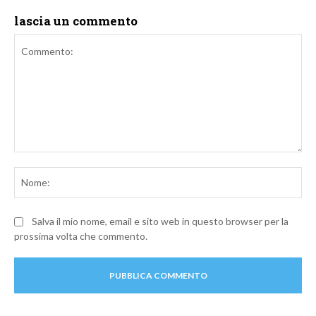
lascia un commento
Commento:
No
Salva il mio nome, email e sito web in questo browser per la
prossima volta che commento.