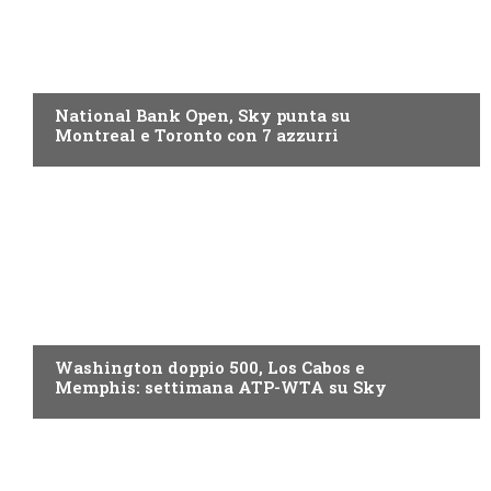
NOW TV
National Bank Open, Sky punta su
Montreal e Toronto con 7 azzurri
NOW TV
Washington doppio 500, Los Cabos e
Memphis: settimana ATP-WTA su Sky