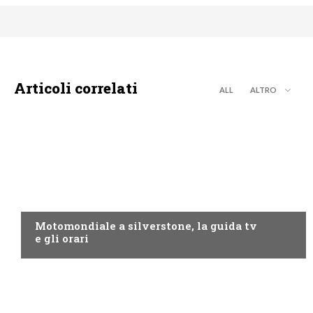
Articoli correlati
ALL
ALTRO
MOTO GP
Motomondiale a silverstone, la guida tv
e gli orari