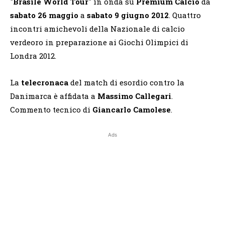
"
Brasile World Tour
" in onda su
Premium Calcio
da
sabato 26 maggio
a
sabato 9 giugno 2012
. Quattro
incontri amichevoli della Nazionale di calcio
verdeoro in preparazione ai Giochi Olimpici di
Londra 2012.
La
telecronaca
del match di esordio contro la
Danimarca è affidata a
Massimo Callegari
.
Commento tecnico di
Giancarlo Camolese
.
Ads