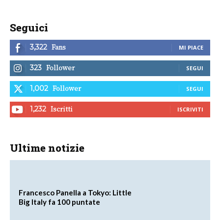
Seguici
Fans
3,322
MI PIACE
Follower
323
SEGUI
Follower
1,002
SEGUI
Iscritti
1,232
ISCRIVITI
Ultime notizie
Francesco Panella a Tokyo: Little
Big Italy fa 100 puntate