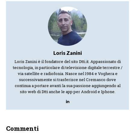
Loris Zanini
Loris Zanini è il fondatore del sito Dtti.it. Appassionato di
tecnologia, in particolare di televisione digitale terrestre /
via satellite e radiofonia. Nasce nel 1984 e Voghera e
successivamente si trasferisce nel Cremasco dove
continua a portare avanti la sua passione aggiungendo al
sito web di Dtti anche le app per Android e Iphone.
Commenti