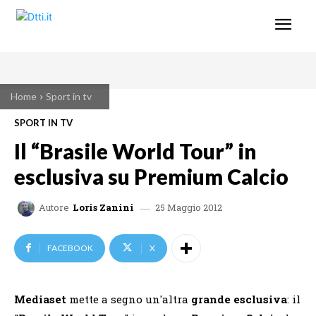
Home
Sport in tv
SPORT IN TV
Il “Brasile World Tour” in
esclusiva su Premium Calcio
25 Maggio 2012
Autore
Loris Zanini
FACEBOOK
X
Mediaset
mette a segno un'altra
grande esclusiva
: il