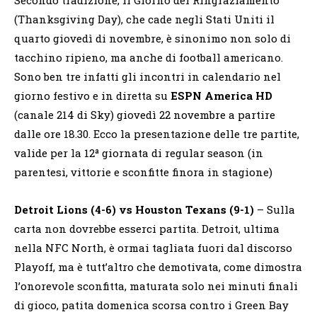
(Thanksgiving Day), che cade negli Stati Uniti il
quarto giovedì di novembre, è sinonimo non solo di
tacchino ripieno, ma anche di football americano.
Sono ben tre infatti gli incontri in calendario nel
giorno festivo e in diretta su
ESPN America HD
(canale 214 di Sky) giovedì 22 novembre a partire
dalle ore 18.30. Ecco la presentazione delle tre partite,
valide per la 12ª giornata di regular season (in
parentesi, vittorie e sconfitte finora in stagione)
Detroit Lions (4-6) vs Houston Texans (9-1)
– Sulla
carta non dovrebbe esserci partita. Detroit, ultima
nella NFC North, è ormai tagliata fuori dal discorso
Playoff, ma è tutt’altro che demotivata, come dimostra
l’onorevole sconfitta, maturata solo nei minuti finali
di gioco, patita domenica scorsa contro i Green Bay