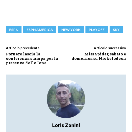
ESPN
ESPN AMERICA
NEW YORK
PLAYOFF
SKY
Articolo precedente
Articolo successivo
Fornero lascia la
Miss Spider, sabato e
conferenza stampa per la
domenica su Nickelodeon
presenza delle Iene
Loris Zanini