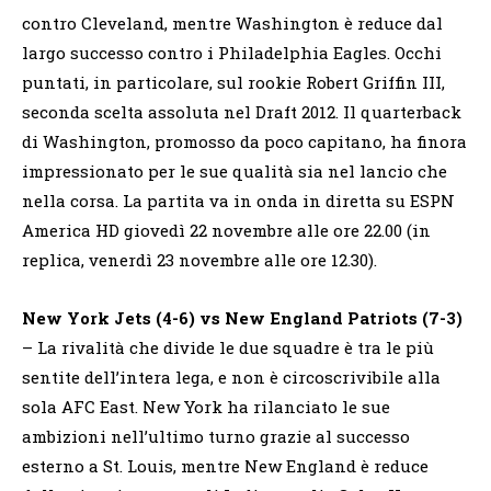
contro Cleveland, mentre Washington è reduce dal
largo successo contro i Philadelphia Eagles. Occhi
puntati, in particolare, sul rookie Robert Griffin III,
seconda scelta assoluta nel Draft 2012. Il quarterback
di Washington, promosso da poco capitano, ha finora
impressionato per le sue qualità sia nel lancio che
nella corsa. La partita va in onda in diretta su ESPN
America HD giovedì 22 novembre alle ore 22.00 (in
replica, venerdì 23 novembre alle ore 12.30).
New York Jets (4-6) vs New England Patriots (7-3)
– La rivalità che divide le due squadre è tra le più
sentite dell’intera lega, e non è circoscrivibile alla
sola AFC East. New York ha rilanciato le sue
ambizioni nell’ultimo turno grazie al successo
esterno a St. Louis, mentre New England è reduce