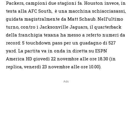
Packers, campioni due stagioni fa. Houston invece, in
testa alla AFC South, è una macchina schiacciasassi,
guidata magistralmente da Matt Schaub. Nell’ultimo
turno, contro i Jacksonville Jaguars, il quarterback
della franchigia texana ha messo a referto numeri da
record: 5 touchdown pass per un guadagno di 527
yard. La partita va in onda in diretta su ESPN
America HD giovedì 22 novembre alle ore 18.30 (in
replica, venerdì 23 novembre alle ore 10.00).
Ads