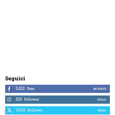
Seguici
Fans
3,322
MI PIACE
Follower
323
SEGUI
Follower
1,002
SEGUI