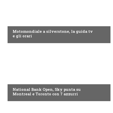
MOTO GP
Motomondiale a silverstone, la guida tv
e gli orari
NOW TV
National Bank Open, Sky punta su
Montreal e Toronto con 7 azzurri