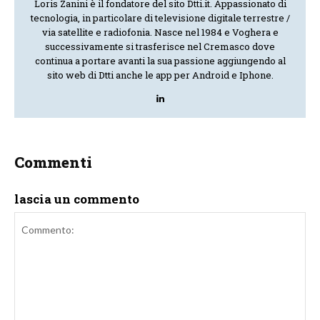
Loris Zanini è il fondatore del sito Dtti.it. Appassionato di
tecnologia, in particolare di televisione digitale terrestre /
via satellite e radiofonia. Nasce nel 1984 e Voghera e
successivamente si trasferisce nel Cremasco dove
continua a portare avanti la sua passione aggiungendo al
sito web di Dtti anche le app per Android e Iphone.
Commenti
lascia un commento