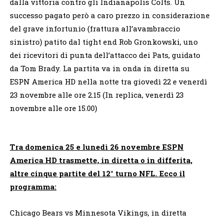
dalla vittoria contro gli Indianapolis Colts. Un
successo pagato però a caro prezzo in considerazione
del grave infortunio (frattura all’avambraccio
sinistro) patito dal tight end Rob Gronkowski, uno
dei ricevitori di punta dell’attacco dei Pats, guidato
da Tom Brady. La partita va in onda in diretta su
ESPN America HD nella notte tra giovedì 22 e venerdì
23 novembre alle ore 2.15 (In replica, venerdì 23
novembre alle ore 15.00)
Tra domenica 25 e lunedì 26 novembre ESPN
America HD trasmette, in diretta o in differita,
altre cinque partite del 12° turno NFL. Ecco il
programma:
Chicago Bears vs Minnesota Vikings, in diretta