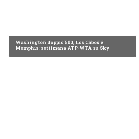
NOW TV
Washington doppio 500, Los Cabos e
Memphis: settimana ATP-WTA su Sky