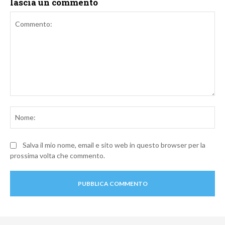
lascia un commento
Commento:
No
Salva il mio nome, email e sito web in questo browser per la
prossima volta che commento.