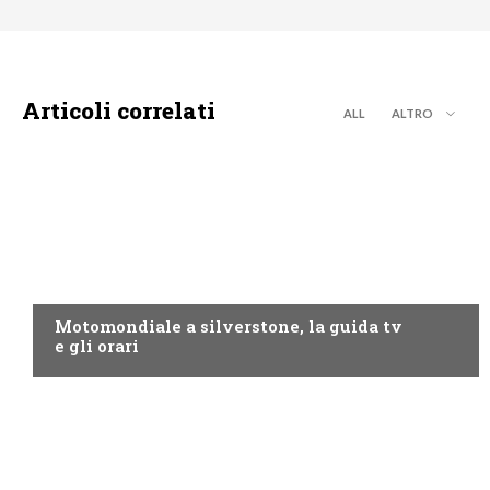
Articoli correlati
ALL
ALTRO
MOTO GP
Motomondiale a silverstone, la guida tv
e gli orari