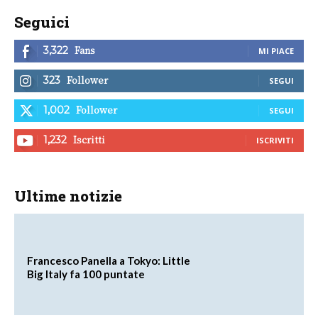
Seguici
Fans
3,322
MI PIACE
Follower
323
SEGUI
Follower
1,002
SEGUI
Iscritti
1,232
ISCRIVITI
Ultime notizie
Francesco Panella a Tokyo: Little
Big Italy fa 100 puntate