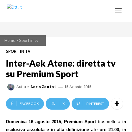
Home
Sport in tv
SPORT IN TV
Inter-Aek Atene: diretta tv
su Premium Sport
15 Agosto 2015
Autore
Loris Zanini
FACEBOOK
X
PINTEREST
Domenica 16 agosto 2015
,
Premium Sport
trasmetterà
in
esclusiva assoluta e in alta definizione
alle
ore 21.00
,
in