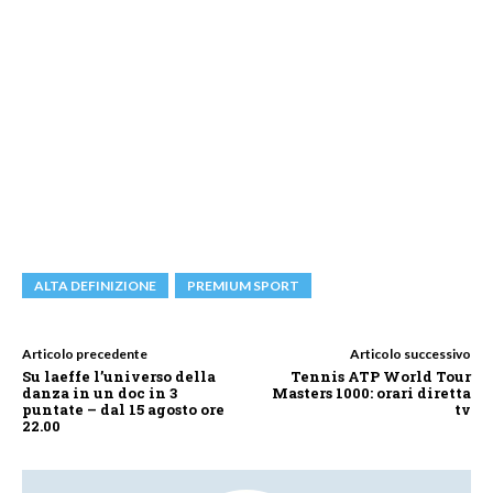
ALTA DEFINIZIONE
PREMIUM SPORT
Articolo precedente
Articolo successivo
Su laeffe l’universo della
Tennis ATP World Tour
danza in un doc in 3
Masters 1000: orari diretta
puntate – dal 15 agosto ore
tv
22.00