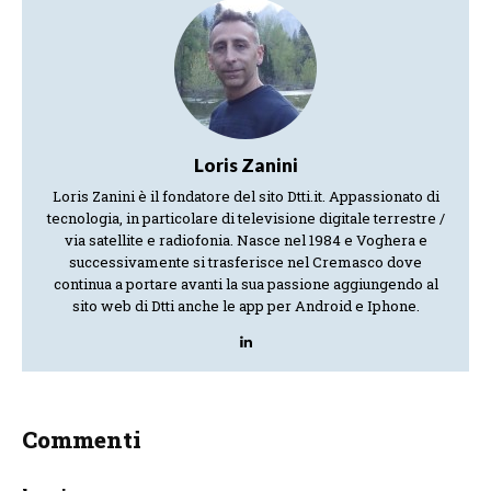
Loris Zanini
Loris Zanini è il fondatore del sito Dtti.it. Appassionato di
tecnologia, in particolare di televisione digitale terrestre /
via satellite e radiofonia. Nasce nel 1984 e Voghera e
successivamente si trasferisce nel Cremasco dove
continua a portare avanti la sua passione aggiungendo al
sito web di Dtti anche le app per Android e Iphone.
Commenti