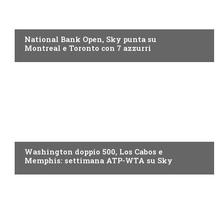
NOW TV
National Bank Open, Sky punta su
Montreal e Toronto con 7 azzurri
NOW TV
Washington doppio 500, Los Cabos e
Memphis: settimana ATP-WTA su Sky