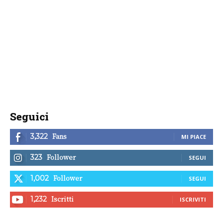
Seguici
Fans
3,322
MI PIACE
Follower
323
SEGUI
Follower
1,002
SEGUI
Iscritti
1,232
ISCRIVITI