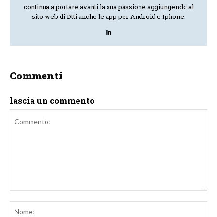
continua a portare avanti la sua passione aggiungendo al
sito web di Dtti anche le app per Android e Iphone.
Commenti
lascia un commento
Commento:
No