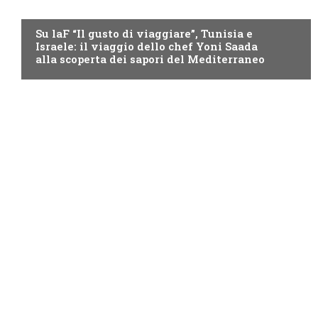
LAF
Su laF “Il gusto di viaggiare”, Tunisia e
Israele: il viaggio dello chef Yoni Saada
alla scoperta dei sapori del Mediterraneo