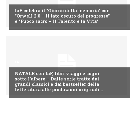
laF celebra il “Giorno della memoria” con
“Orwell 2.0 – Il lato oscuro del progresso”
e “Fuoco sacro – Il Talento e la Vita”
LAF
NATALE con laF, libri viaggi e sogni
sotto l’albero – Dalle serie tratte dai
grandi classici e dai bestseller della
letteratura alle produzioni originali...