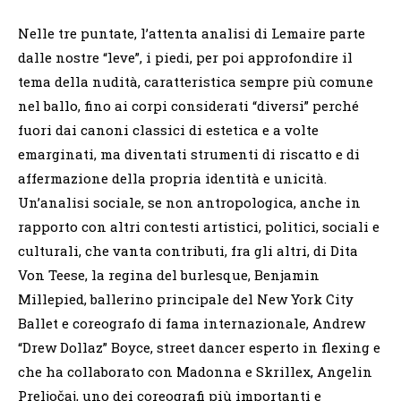
Nelle tre puntate, l’attenta analisi di Lemaire parte
dalle nostre “leve”, i piedi, per poi approfondire il
tema della nudità, caratteristica sempre più comune
nel ballo, fino ai corpi considerati “diversi” perché
fuori dai canoni classici di estetica e a volte
emarginati, ma diventati strumenti di riscatto e di
affermazione della propria identità e unicità.
Un’analisi sociale, se non antropologica, anche in
rapporto con altri contesti artistici, politici, sociali e
culturali, che vanta contributi, fra gli altri, di Dita
Von Teese, la regina del burlesque, Benjamin
Millepied, ballerino principale del New York City
Ballet e coreografo di fama internazionale, Andrew
“Drew Dollaz” Boyce, street dancer esperto in flexing e
che ha collaborato con Madonna e Skrillex, Angelin
Preljočaj, uno dei coreografi più importanti e