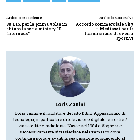
Articolo precedente
Articolo successivo
Su La5, per la prima volta in
Accordo commerciale Sky
chiaro la serie mistery “El
– Mediaset per la
Internado”
trasmissione di eventi
sportivi
Loris Zanini
Loris Zanini è il fondatore del sito Dtti.it. Appassionato di
tecnologia, in particolare di televisione digitale terrestre /
via satellite e radiofonia. Nasce nel 1984 e Voghera e
successivamente si trasferisce nel Cremasco dove
continua a portare avanti la sua passione aggiungendo al