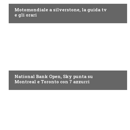
Motomondiale a silverstone, la guida tv
e gli orari
NOW TV
National Bank Open, Sky punta su
Montreal e Toronto con 7 azzurri