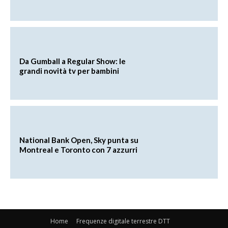
Da Gumball a Regular Show: le
grandi novità tv per bambini
National Bank Open, Sky punta su
Montreal e Toronto con 7 azzurri
Home
Frequenze digitale terrestre DTT