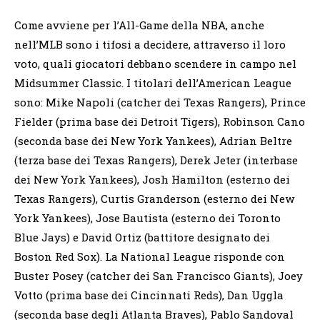
Come avviene per l’All-Game della NBA, anche
nell’MLB sono i tifosi a decidere, attraverso il loro
voto, quali giocatori debbano scendere in campo nel
Midsummer Classic. I titolari dell’American League
sono: Mike Napoli (catcher dei Texas Rangers), Prince
Fielder (prima base dei Detroit Tigers), Robinson Cano
(seconda base dei New York Yankees), Adrian Beltre
(terza base dei Texas Rangers), Derek Jeter (interbase
dei New York Yankees), Josh Hamilton (esterno dei
Texas Rangers), Curtis Granderson (esterno dei New
York Yankees), Jose Bautista (esterno dei Toronto
Blue Jays) e David Ortiz (battitore designato dei
Boston Red Sox). La National League risponde con
Buster Posey (catcher dei San Francisco Giants), Joey
Votto (prima base dei Cincinnati Reds), Dan Uggla
(seconda base degli Atlanta Braves), Pablo Sandoval