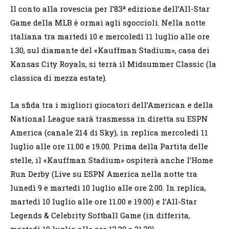
Il conto alla rovescia per l’83ª edizione dell’All-Star
Game della MLB è ormai agli sgoccioli. Nella notte
italiana tra martedì 10 e mercoledì 11 luglio alle ore
1.30, sul diamante del «Kauffman Stadium», casa dei
Kansas City Royals, si terrà il Midsummer Classic (la
classica di mezza estate).
La sfida tra i migliori giocatori dell’American e della
National League sarà trasmessa in diretta su ESPN
America (canale 214 di Sky), in replica mercoledì 11
luglio alle ore 11.00 e 19.00. Prima della Partita delle
stelle, il «Kauffman Stadium» ospiterà anche l’Home
Run Derby (Live su ESPN America nella notte tra
lunedì 9 e martedì 10 luglio alle ore 2.00. In replica,
martedì 10 luglio alle ore 11.00 e 19.00) e l’All-Star
Legends & Celebrity Softball Game (in differita,
martedì 10 luglio alle ore 13.30 e 21.30).