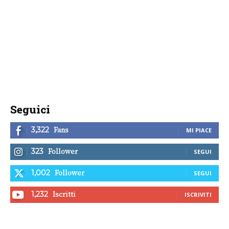
Seguici
Fans
3,322
MI PIACE
Follower
323
SEGUI
Follower
1,002
SEGUI
Iscritti
1,232
ISCRIVITI