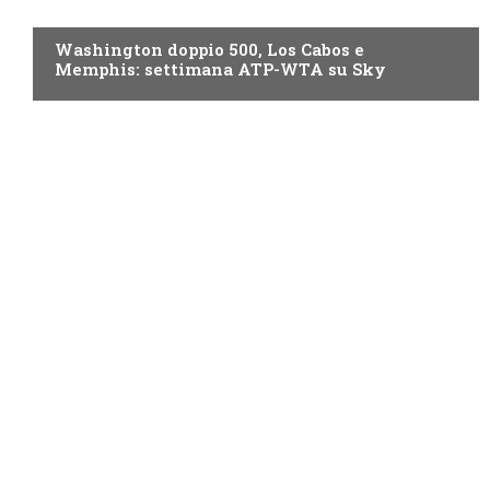
NOW TV
Washington doppio 500, Los Cabos e
Memphis: settimana ATP-WTA su Sky