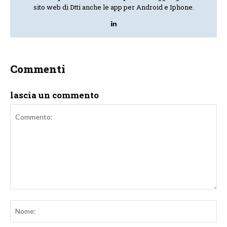
sito web di Dtti anche le app per Android e Iphone.
Commenti
lascia un commento
Commento:
No