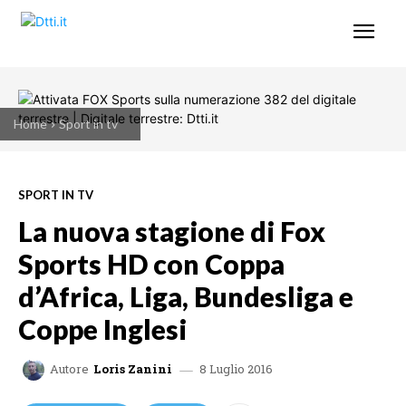
Home
Sport in tv
SPORT IN TV
La nuova stagione di Fox
Sports HD con Coppa
d’Africa, Liga, Bundesliga e
Coppe Inglesi
8 Luglio 2016
Autore
Loris Zanini