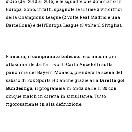
d’Oro (dal 2010 al 2015) e le squadre che dominano in
Europa. Sono, infatti, spagnole le ultime 3 vincitrici
della Champions League (2 volte Real Madrid e una
Barcellona) e dell’Europa League (3 volte il Siviglia).
E ancora, il
campionato tedesco
, reso ancora più
affascinante dall’arrivo di Carlo Ancelotti sulla
panchina del Bayern Monaco, prenderà la scena del
sabato di Fox Sports HD anche grazie alla
Diretta gol
Bundesliga
, il programma in onda dalle 15.30 con
cinque match in diretta in simultanea. Tutto
rigorosamente in alta definizione.