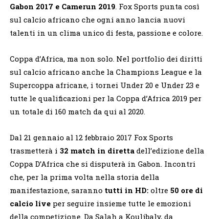
Gabon 2017 e Camerun 2019
. Fox Sports punta così
sul calcio africano che ogni anno lancia nuovi
talenti in un clima unico di festa, passione e colore.
Coppa d’Africa, ma non solo. Nel portfolio dei diritti
sul calcio africano anche la Champions League e la
Supercoppa africane, i tornei Under 20 e Under 23 e
tutte le qualificazioni per la Coppa d’Africa 2019 per
un totale di 160 match da qui al 2020.
Dal 21 gennaio al 12 febbraio 2017 Fox Sports
trasmetterà i
32 match in diretta
dell’edizione della
Coppa D’Africa che si disputerà in Gabon. Incontri
che, per la prima volta nella storia della
manifestazione, saranno
tutti in HD:
oltre
50 ore di
calcio live
per seguire insieme tutte le emozioni
della competizione. Da Salah a Koulibaly, da