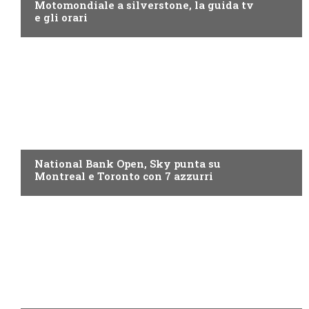
Motomondiale a silverstone, la guida tv
e gli orari
NOW TV
National Bank Open, Sky punta su
Montreal e Toronto con 7 azzurri
NOW TV