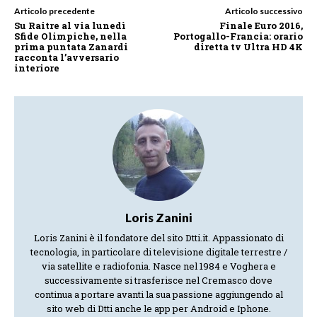
Articolo precedente
Articolo successivo
Su Raitre al via lunedì
Finale Euro 2016,
Sfide Olimpiche, nella
Portogallo-Francia: orario
prima puntata Zanardi
diretta tv Ultra HD 4K
racconta l’avversario
interiore
Loris Zanini
Loris Zanini è il fondatore del sito Dtti.it. Appassionato di
tecnologia, in particolare di televisione digitale terrestre /
via satellite e radiofonia. Nasce nel 1984 e Voghera e
successivamente si trasferisce nel Cremasco dove
continua a portare avanti la sua passione aggiungendo al
sito web di Dtti anche le app per Android e Iphone.