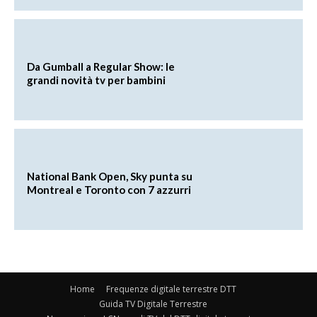
Da Gumball a Regular Show: le
grandi novità tv per bambini
National Bank Open, Sky punta su
Montreal e Toronto con 7 azzurri
Home
Frequenze digitale terrestre DTT
Guida TV Digitale Terrestre