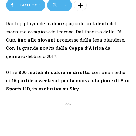
FACEBOOK
X
Dai top player del calcio spagnolo, ai talenti del
massimo campionato tedesco. Dal fascino della FA
Cup, fino alle giovani promesse della lega olandese.
Con la grande novità della
Coppa d’Africa
da
gennaio-febbraio 2017.
Oltre
800 match di calcio in diretta
, con una media
di 15 partite a weekend, per
la nuova stagione di Fox
Sports HD
,
in esclusiva su Sky
.
Ads