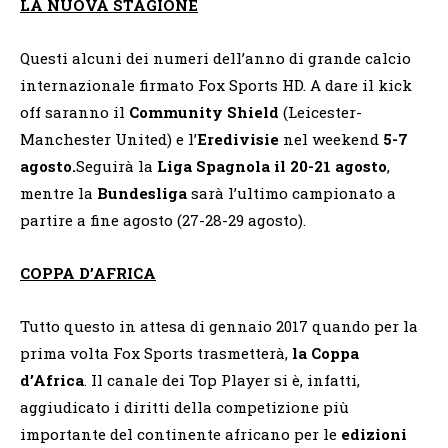
LA NUOVA STAGIONE
Questi alcuni dei numeri dell’anno di grande calcio
internazionale firmato Fox Sports HD. A dare il kick
off saranno il
Community Shield
(Leicester-
Manchester United) e l’
Eredivisie
nel weekend
5-7
agosto.
Seguirà la
Liga Spagnola
il 20-21 agosto
,
mentre la
Bundesliga
sarà l’ultimo campionato a
partire a fine agosto (27-28-29 agosto).
COPPA D’AFRICA
Tutto questo in attesa di gennaio 2017 quando per la
prima volta Fox Sports trasmetterà,
la Coppa
d’Africa
. Il canale dei Top Player si è, infatti,
aggiudicato i diritti della competizione più
importante del continente africano per le
edizioni