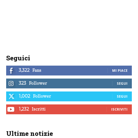
Seguici
Fans
3,322
MI PIACE
Follower
323
SEGUI
Follower
1,002
SEGUI
Iscritti
1,232
ISCRIVITI
Ultime notizie