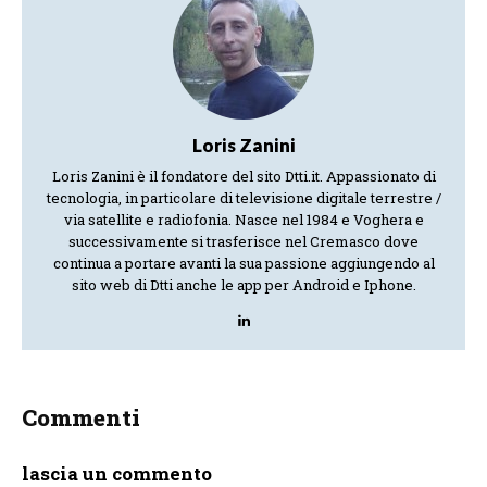
Loris Zanini
Loris Zanini è il fondatore del sito Dtti.it. Appassionato di
tecnologia, in particolare di televisione digitale terrestre /
via satellite e radiofonia. Nasce nel 1984 e Voghera e
successivamente si trasferisce nel Cremasco dove
continua a portare avanti la sua passione aggiungendo al
sito web di Dtti anche le app per Android e Iphone.
Commenti
lascia un commento