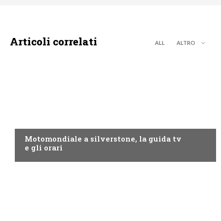
Articoli correlati
ALL
ALTRO
MOTO GP
Motomondiale a silverstone, la guida tv
e gli orari