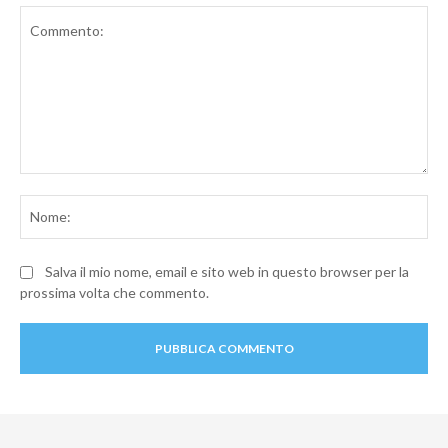
Commento:
No
Salva il mio nome, email e sito web in questo browser per la
prossima volta che commento.