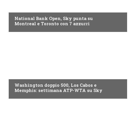
NOW TV
National Bank Open, Sky punta su
Montreal e Toronto con 7 azzurri
NOW TV
Washington doppio 500, Los Cabos e
Memphis: settimana ATP-WTA su Sky