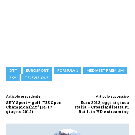
DTT
EUROSPORT
FORMULA 1
MEDIASET PREMIUM
SKY
TELEVISIONE
Articolo precedente
Articolo successivo
SKY Sport – golf: “US Open
Euro 2012, oggi si gioca
Championship” (14-17
Italia – Croazia: diretta su
giugno 2012)
Rai 1, in HD e streaming