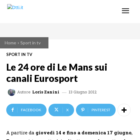
Home
Sport in tv
SPORT IN TV
Le 24 ore di Le Mans sui
canali Eurosport
13 Giugno 2012
Autore
Loris Zanini
FACEBOOK
X
PINTEREST
A partire da
giovedì 14 e fino a domenica 17 giugno
,