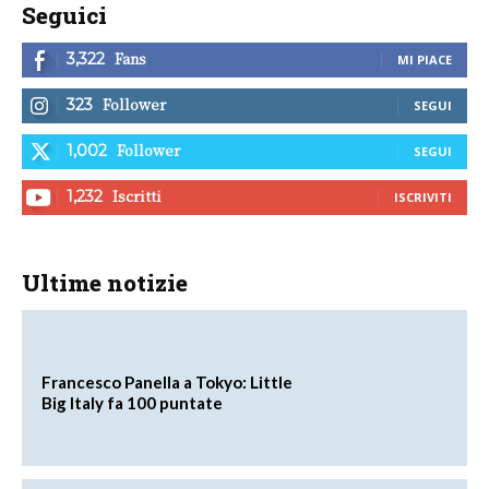
Seguici
Fans
3,322
MI PIACE
Follower
323
SEGUI
Follower
1,002
SEGUI
Iscritti
1,232
ISCRIVITI
Ultime notizie
Francesco Panella a Tokyo: Little
Big Italy fa 100 puntate