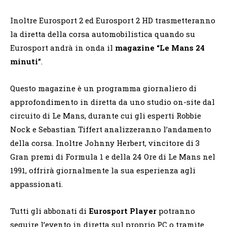
Inoltre Eurosport 2 ed Eurosport 2 HD trasmetteranno
la diretta della corsa automobilistica quando su
Eurosport andrà in onda il
magazine
“Le Mans 24
minuti”
.
Questo magazine è un programma giornaliero di
approfondimento in diretta da uno studio on-site dal
circuito di Le Mans, durante cui gli esperti Robbie
Nock e Sebastian Tiffert analizzeranno l’andamento
della corsa. Inoltre Johnny Herbert, vincitore di 3
Gran premi di Formula 1 e della 24 Ore di Le Mans nel
1991, offrirà giornalmente la sua esperienza agli
appassionati.
Tutti gli abbonati di
Eurosport Player
potranno
seguire l’evento in diretta sul proprio PC o tramite