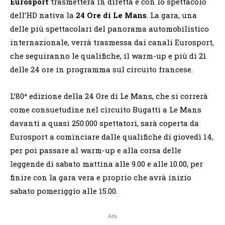
Eurosport
trasmetterà in diretta e con lo spettacolo
dell’HD nativa la
24
Ore di Le Mans
. La gara, una
delle più spettacolari del panorama automobilistico
internazionale, verrà trasmessa dai canali Eurosport,
che seguiranno le qualifiche, il warm-up e più di 21
delle 24 ore in programma sul circuito francese.
L’80^ edizione della 24 Ore di Le Mans, che si correrà
come consuetudine nel circuito Bugatti a Le Mans
davanti a quasi 250.000 spettatori, sarà coperta da
Eurosport a cominciare dalle qualifiche di giovedì 14,
per poi passare al warm-up e alla corsa delle
leggende di sabato mattina alle 9.00 e alle 10.00, per
finire con la gara vera e proprio che avrà inizio
sabato pomeriggio alle 15.00.
Ads