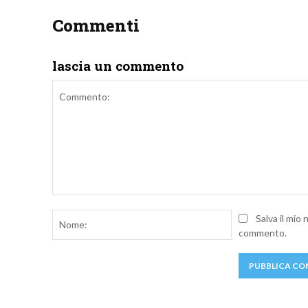
Commenti
lascia un commento
Commento:
Nome:
Salva il mio
commento.