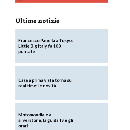
Ultime notizie
Francesco Panella a Tokyo:
Little Big Italy fa 100
puntate
Casa a prima vista torna su
real time: le novità
Motomondiale a
silverstone, la guida tv e gli
orari