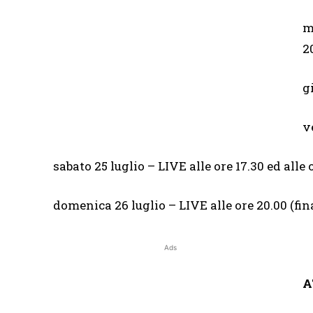
m
2
g
v
sabato 25 luglio – LIVE alle ore 17.30 ed alle 
domenica 26 luglio – LIVE alle ore 20.00 (fin
Ads
A