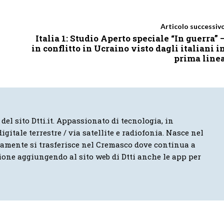
Articolo successiv
Italia 1: Studio Aperto speciale “In guerra” 
in conflitto in Ucraino visto dagli italiani i
prima line
 del sito Dtti.it. Appassionato di tecnologia, in
igitale terrestre / via satellite e radiofonia. Nasce nel
vamente si trasferisce nel Cremasco dove continua a
ione aggiungendo al sito web di Dtti anche le app per