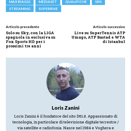
MAX BIAGGI
MEDIASET
QUALIFICHE
SBK
STREAMING
SUPERBIKE
Articolo precedente
Articolo successivo
Solo su Sky, con la LIGA
Live su SuperTennis ATP
spagnola in esclusiva su
Umago, ATP Bastad e WTA
Fox Sports HD per i
di Istanbul
prossimi tre anni
Loris Zanini
Loris Zanini è il fondatore del sito Dtti.it. Appassionato di
tecnologia, in particolare di televisione digitale terrestre /
via satellite e radiofonia. Nasce nel 1984 e Voghera e