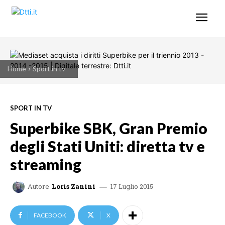
Home
Sport in tv
SPORT IN TV
Superbike SBK, Gran Premio
degli Stati Uniti: diretta tv e
streaming
17 Luglio 2015
Autore
Loris Zanini
FACEBOOK
X