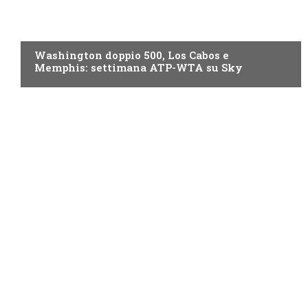
NOW TV
Washington doppio 500, Los Cabos e
Memphis: settimana ATP-WTA su Sky