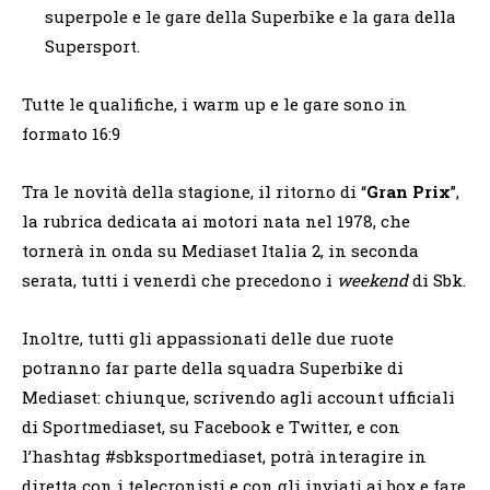
superpole e le gare della Superbike e la gara della
Supersport.
Tutte le qualifiche, i warm up e le gare sono in
formato 16:9
Tra le novità della stagione, il ritorno di “
Gran Prix
”,
la rubrica dedicata ai motori nata nel 1978, che
tornerà in onda su Mediaset Italia 2, in seconda
serata, tutti i venerdì che precedono i
weekend
di Sbk.
Inoltre, tutti gli appassionati delle due ruote
potranno far parte della squadra Superbike di
Mediaset: chiunque, scrivendo agli account ufficiali
di Sportmediaset, su Facebook e Twitter, e con
l’hashtag #sbksportmediaset, potrà interagire in
diretta con i telecronisti e con gli inviati ai box e fare