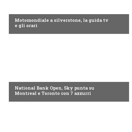
MOTO GP
Motomondiale a silverstone, la guida tv
e gli orari
NOW TV
National Bank Open, Sky punta su
Montreal e Toronto con 7 azzurri