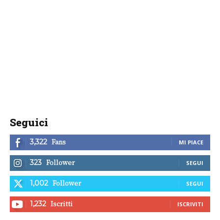
Seguici
Fans
3,322
MI PIACE
Follower
323
SEGUI
Follower
1,002
SEGUI
Iscritti
1,232
ISCRIVITI