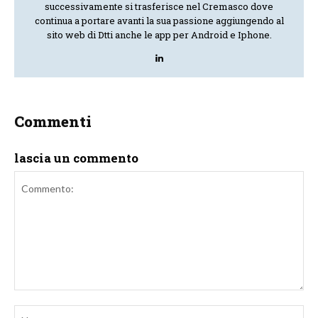
successivamente si trasferisce nel Cremasco dove
continua a portare avanti la sua passione aggiungendo al
sito web di Dtti anche le app per Android e Iphone.
Commenti
lascia un commento
Commento:
No