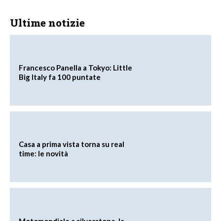
Ultime notizie
Francesco Panella a Tokyo: Little
Big Italy fa 100 puntate
Casa a prima vista torna su real
time: le novità
Motomondiale a silverstone, la