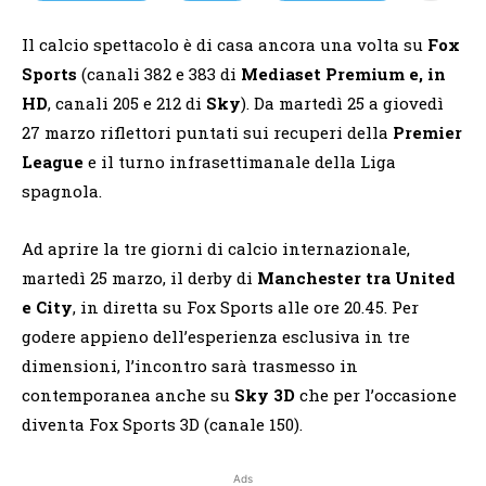
Il calcio spettacolo è di casa ancora una volta su
Fox
Sports
(canali 382 e 383 di
Mediaset Premium e, in
HD
, canali 205 e 212 di
Sky
). Da martedì 25 a giovedì
27 marzo riflettori puntati sui recuperi della
Premier
League
e il turno infrasettimanale della Liga
spagnola.
Ad aprire la tre giorni di calcio internazionale,
martedì 25 marzo, il derby di
Manchester tra United
e City
, in diretta su Fox Sports alle ore 20.45. Per
godere appieno dell’esperienza esclusiva in tre
dimensioni, l’incontro sarà trasmesso in
contemporanea anche su
Sky 3D
che per l’occasione
diventa Fox Sports 3D (canale 150).
Ads