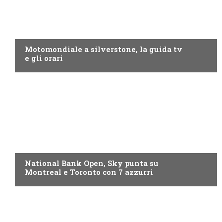
MOTO GP
Motomondiale a silverstone, la guida tv
e gli orari
NOW TV
National Bank Open, Sky punta su
Montreal e Toronto con 7 azzurri