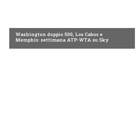
NOW TV
Washington doppio 500, Los Cabos e
Memphis: settimana ATP-WTA su Sky