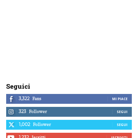
Seguici
Fans
3,322
MI PIACE
Follower
323
SEGUI
Follower
1,002
SEGUI
Iscritti
1,232
ISCRIVITI