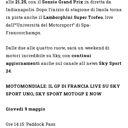
alle
21.25
, con il
Sonsio Grand Prix
in diretta da
Indianapolis. Dopo l’inizio di stagione di Imola torna
in pista anche il
Lamborghini Super Trofeo
, live
dall’“Università del Motorsport” di Spa-
Francorchamps.
Dalle due alle quattro ruote, sarà un weekend di
motori incredibile su Sky, con
continui
aggiornamenti
anche sul canale all news
Sky Sport
24
.
MOTOMONDIALE: IL GP DI FRANCIA LIVE SU SKY
SPORT UNO, SKY SPORT MOTOGP E NOW
Giovedì 9 maggio
Ore 14.15: Paddock Pass