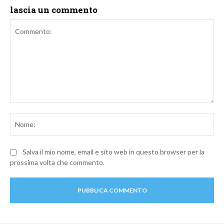
lascia un commento
Commento:
No
Salva il mio nome, email e sito web in questo browser per la
prossima volta che commento.