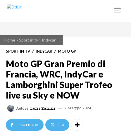
Home
Sport in tv
Indycar
SPORT IN TV
INDYCAR
MOTO GP
Moto GP Gran Premio di
Francia, WRC, IndyCar e
Lamborghini Super Trofeo
live su Sky e NOW
7 Maggio 2024
Autore
Loris Zanini
FACEBOOK
X