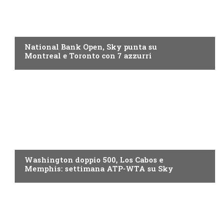
NOW TV
National Bank Open, Sky punta su
Montreal e Toronto con 7 azzurri
NOW TV
Washington doppio 500, Los Cabos e
Memphis: settimana ATP-WTA su Sky