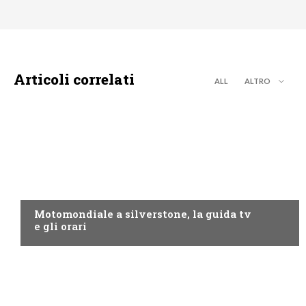
Articoli correlati
ALL
ALTRO
MOTO GP
Motomondiale a silverstone, la guida tv
e gli orari