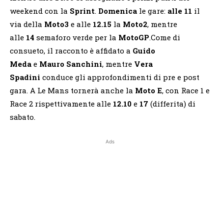
weekend con la
Sprint
.
Domenica
le gare:
alle 11
il
via della
Moto3
e alle
12.15
la
Moto2
, mentre
alle
14
semaforo verde per la
MotoGP
.Come di
consueto, il racconto è affidato a
Guido
Meda
e
Mauro Sanchini
, mentre
Vera
Spadini
conduce gli approfondimenti di pre e post
gara. A Le Mans tornerà anche la
Moto E
, con Race 1 e
Race 2 rispettivamente alle
12.10
e
17
(differita) di
sabato.
Ads