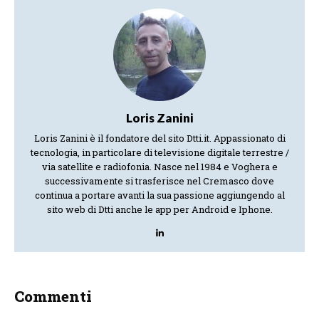
Loris Zanini
Loris Zanini è il fondatore del sito Dtti.it. Appassionato di
tecnologia, in particolare di televisione digitale terrestre /
via satellite e radiofonia. Nasce nel 1984 e Voghera e
successivamente si trasferisce nel Cremasco dove
continua a portare avanti la sua passione aggiungendo al
sito web di Dtti anche le app per Android e Iphone.
Commenti