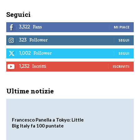
Seguici
Fans
3,322
MI PIACE
Follower
323
SEGUI
Follower
1,002
SEGUI
Iscritti
1,232
ISCRIVITI
Ultime notizie
Francesco Panella a Tokyo: Little
Big Italy fa 100 puntate