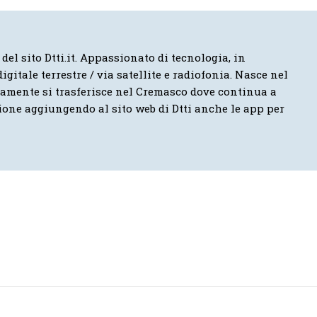
 del sito Dtti.it. Appassionato di tecnologia, in
igitale terrestre / via satellite e radiofonia. Nasce nel
vamente si trasferisce nel Cremasco dove continua a
ione aggiungendo al sito web di Dtti anche le app per