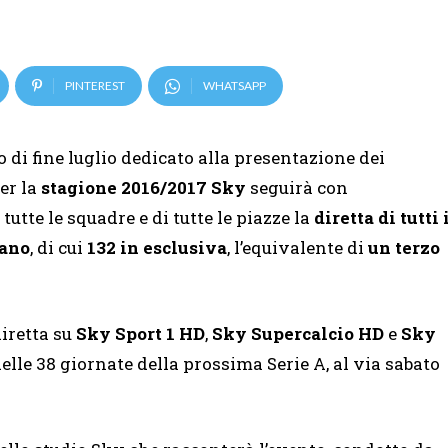
PINTEREST
WHATSAPP
 di fine luglio dedicato alla presentazione dei
er la
stagione 2016/2017
Sky
seguirà con
 tutte le squadre e di tutte le piazze la
diretta di tutti 
iano
, di cui
132 in esclusiva
, l’equivalente di
un terzo
diretta su
Sky Sport 1 HD
,
Sky Supercalcio HD
e
Sky
 delle 38 giornate della prossima Serie A, al via sabato