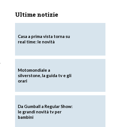
Ultime notizie
Casa a prima vista torna su
real time: le novità
i
Motomondiale a
silverstone, la guida tv e gli
orari
Da Gumball a Regular Show:
le grandi novità tv per
bambini