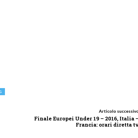
G
Articolo successiv
Finale Europei Under 19 – 2016, Italia 
Francia: orari diretta t