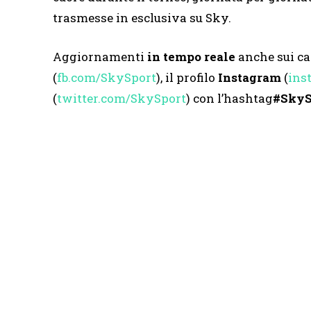
trasmesse in esclusiva su Sky.
Aggiornamenti
in tempo reale
anche sui can
(
fb.com/SkySport
), il profilo
Instagram
(
ins
(
twitter.com/SkySport
) con l’hashtag
#
SkyS