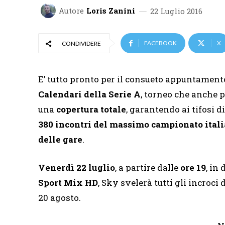
Autore
Loris Zanini
22 Luglio 2016
FACEBOOK
X
CONDIVIDERE
E’ tutto pronto per il consueto appuntamento
Calendari della Serie A
, torneo che anche p
una
copertura totale
, garantendo ai tifosi di
380 incontri del massimo campionato ital
delle gare
.
Venerdì 22 luglio
, a partire dalle
ore 19
, in 
Sport Mix HD
, Sky svelerà tutti gli incroci
20 agosto.