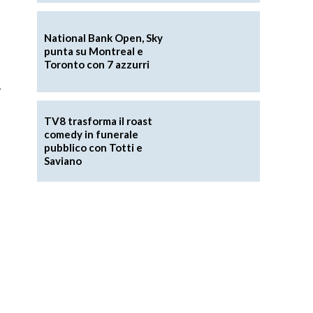
National Bank Open, Sky
punta su Montreal e
Toronto con 7 azzurri
i
TV8 trasforma il roast
comedy in funerale
pubblico con Totti e
Saviano