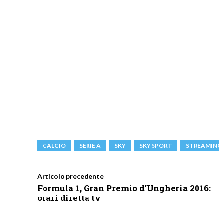
CALCIO
SERIE A
SKY
SKY SPORT
STREAMIN
Articolo precedente
Formula 1, Gran Premio d’Ungheria 2016:
orari diretta tv