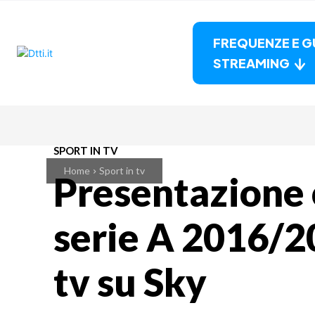
FREQUENZE E G
STREAMING
SPORT IN TV
Home
Sport in tv
Presentazione 
serie A 2016/2
tv su Sky