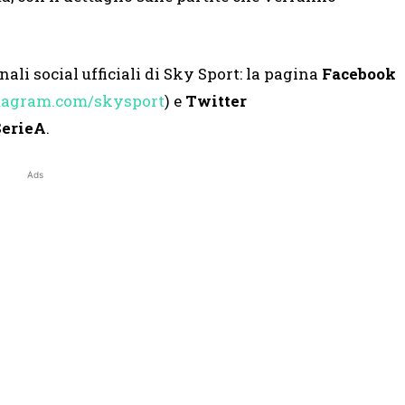
ali social ufficiali di Sky Sport: la pagina
Facebook
tagram.com/skysport
) e
Twitter
erieA
.
Ads