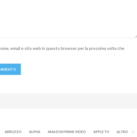
 nome, email e sito web in questo browser per la prossima volta che
ABRUZZO
ALPHA
AMAZON PRIME VIDEO
APPLE TV
ALTRO