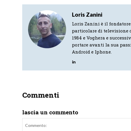
Loris Zanini
Loris Zanini è il fondatore
particolare di televisione d
1984 e Voghera e successi
portare avanti la sua pass
Android e Iphone.
Commenti
lascia un commento