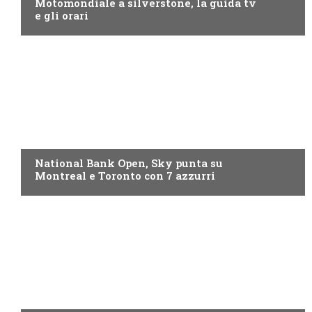
Motomondiale a silverstone, la guida tv
e gli orari
NOW TV
National Bank Open, Sky punta su
Montreal e Toronto con 7 azzurri
NOW TV