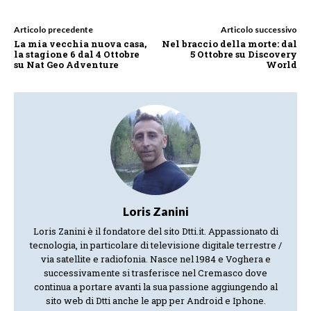
Articolo precedente
Articolo successivo
La mia vecchia nuova casa,
Nel braccio della morte: dal
la stagione 6 dal 4 Ottobre
5 Ottobre su Discovery
su Nat Geo Adventure
World
Loris Zanini
Loris Zanini è il fondatore del sito Dtti.it. Appassionato di
tecnologia, in particolare di televisione digitale terrestre /
via satellite e radiofonia. Nasce nel 1984 e Voghera e
successivamente si trasferisce nel Cremasco dove
continua a portare avanti la sua passione aggiungendo al
sito web di Dtti anche le app per Android e Iphone.