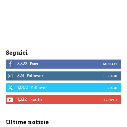
Seguici
Fans
3,322
MI PIACE
Follower
323
SEGUI
Follower
1,002
SEGUI
Iscritti
1,232
ISCRIVITI
Ultime notizie