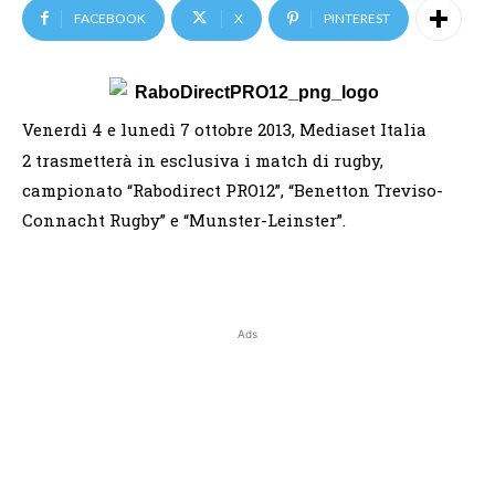
FACEBOOK
X
PINTEREST
Venerdì 4 e lunedì 7 ottobre 2013, Mediaset Italia
2 trasmetterà in esclusiva i match di rugby,
campionato “Rabodirect PRO12”, “Benetton Treviso-
Connacht Rugby” e “Munster-Leinster”.
Ads