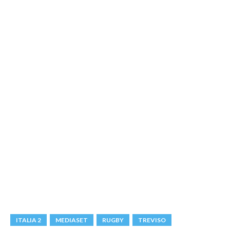
ITALIA 2
MEDIASET
RUGBY
TREVISO