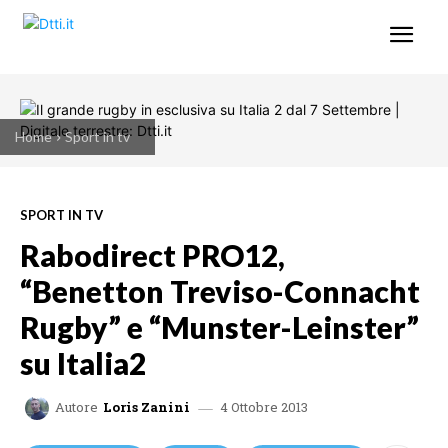
Home
Sport in tv
SPORT IN TV
Rabodirect PRO12,
“Benetton Treviso-Connacht
Rugby” e “Munster-Leinster”
su Italia2
4 Ottobre 2013
Autore
Loris Zanini