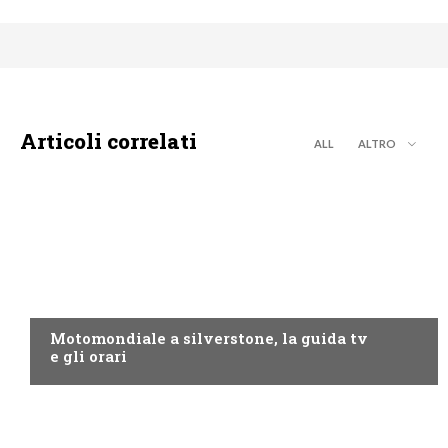
Articoli correlati
ALL
ALTRO
MOTO GP
Motomondiale a silverstone, la guida tv
e gli orari