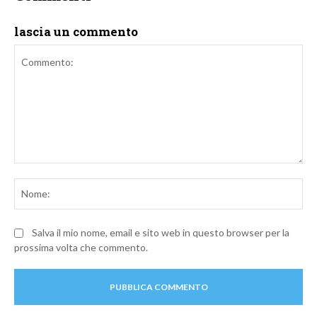
lascia un commento
Commento:
No
Salva il mio nome, email e sito web in questo browser per la
prossima volta che commento.