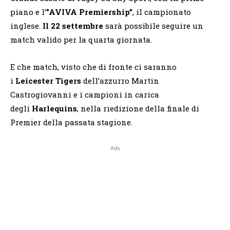
piano e l’
”AVIVA Premiership”
, il campionato
inglese.
Il 22 settembre
sarà possibile seguire un
match valido per la quarta giornata.
E che match, visto che di fronte ci saranno
i
Leicester Tigers
dell’azzurro Martin
Castrogiovanni e i campioni in carica
degli
Harlequins
, nella riedizione della finale di
Premier della passata stagione.
Ads