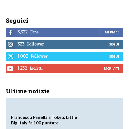
Seguici
Fans
3,322
MI PIACE
Follower
323
SEGUI
Follower
1,002
SEGUI
Iscritti
1,232
ISCRIVITI
Ultime notizie
Francesco Panella a Tokyo: Little
Big Italy fa 100 puntate