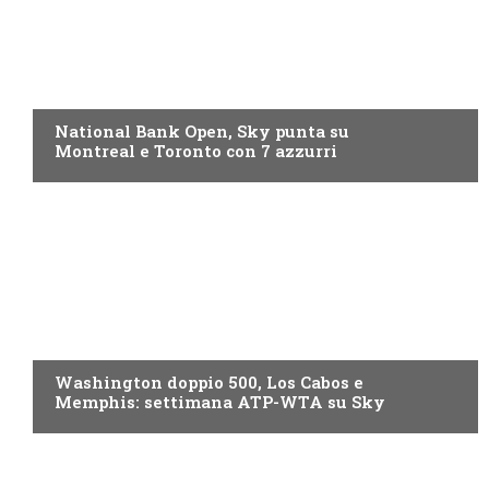
NOW TV
National Bank Open, Sky punta su
Montreal e Toronto con 7 azzurri
NOW TV
Washington doppio 500, Los Cabos e
Memphis: settimana ATP-WTA su Sky