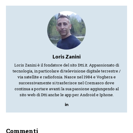
Loris Zanini
Loris Zanini è il fondatore del sito Dtti.it. Appassionato di
tecnologia, in particolare di televisione digitale terrestre /
via satellite e radiofonia. Nasce nel 1984 e Voghera e
successivamente si trasferisce nel Cremasco dove
continua a portare avanti la sua passione aggiungendo al
sito web di Dtti anche le app per Android e Iphone.
Commenti