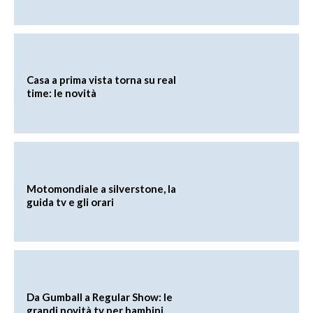
Casa a prima vista torna su real
time: le novità
Motomondiale a silverstone, la
guida tv e gli orari
Da Gumball a Regular Show: le
grandi novità tv per bambini