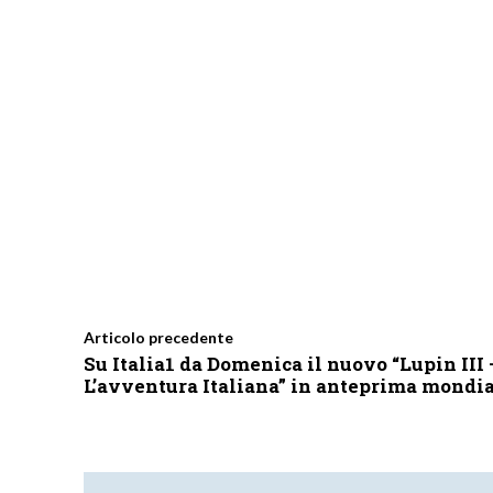
Articolo precedente
Su Italia1 da Domenica il nuovo “Lupin III 
L’avventura Italiana” in anteprima mondi