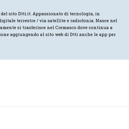
 del sito Dtti.it. Appassionato di tecnologia, in
igitale terrestre / via satellite e radiofonia. Nasce nel
vamente si trasferisce nel Cremasco dove continua a
ione aggiungendo al sito web di Dtti anche le app per