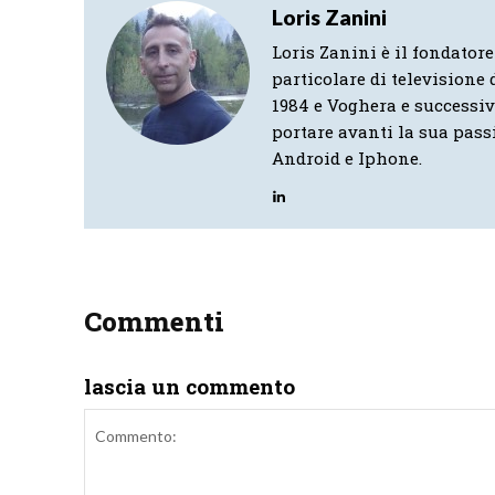
Loris Zanini
Loris Zanini è il fondatore
particolare di televisione d
1984 e Voghera e successi
portare avanti la sua pass
Android e Iphone.
Commenti
lascia un commento