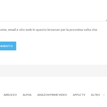
 nome, email e sito web in questo browser per la prossima volta che
ABRUZZO
ALPHA
AMAZON PRIME VIDEO
APPLE TV
ALTRO