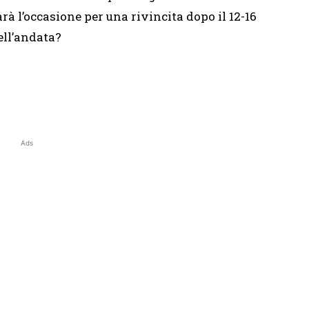
arà l’occasione per una rivincita dopo il 12-16
ell’andata?
Ads