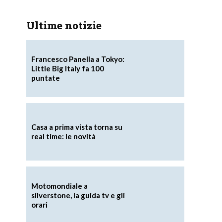
Ultime notizie
Francesco Panella a Tokyo:
Little Big Italy fa 100
puntate
Casa a prima vista torna su
real time: le novità
Motomondiale a
silverstone, la guida tv e gli
orari