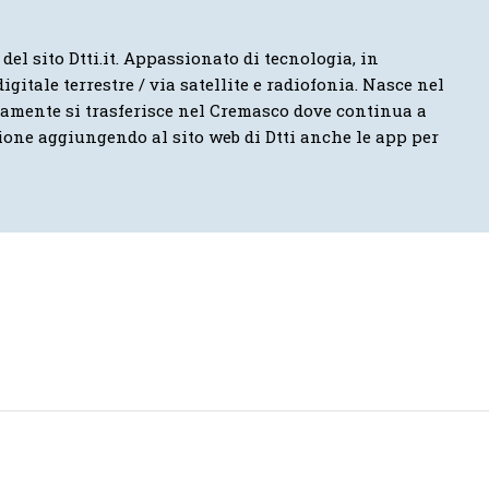
 del sito Dtti.it. Appassionato di tecnologia, in
igitale terrestre / via satellite e radiofonia. Nasce nel
vamente si trasferisce nel Cremasco dove continua a
ione aggiungendo al sito web di Dtti anche le app per