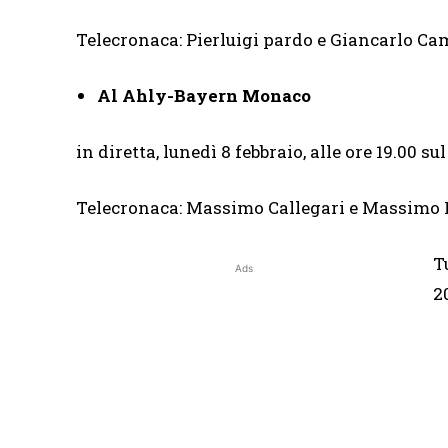
Telecronaca: Pierluigi pardo e Giancarlo Ca
Al Ahly-Bayern Monaco
in diretta, lunedì 8 febbraio, alle ore 19.00 sul
Telecronaca: Massimo Callegari e Massimo 
T
Ads
2