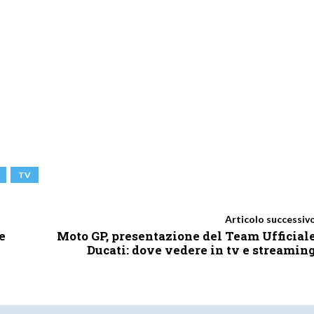
TV
Articolo successiv
e
Moto GP, presentazione del Team Ufficial
Ducati: dove vedere in tv e streamin