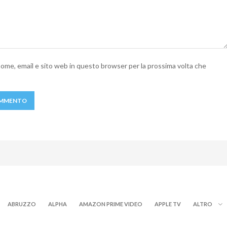
 nome, email e sito web in questo browser per la prossima volta che
ABRUZZO
ALPHA
AMAZON PRIME VIDEO
APPLE TV
ALTRO