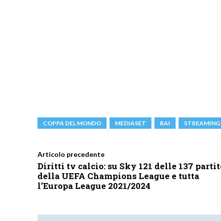
COPPA DEL MONDO
MEDIASET
RAI
STREAMING
Articolo precedente
Diritti tv calcio: su Sky 121 delle 137 partit
della UEFA Champions League e tutta
l’Europa League 2021/2024