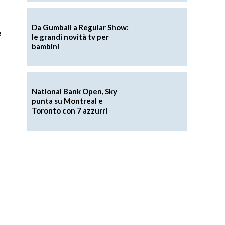
Da Gumball a Regular Show:
e
le grandi novità tv per
bambini
National Bank Open, Sky
punta su Montreal e
Toronto con 7 azzurri