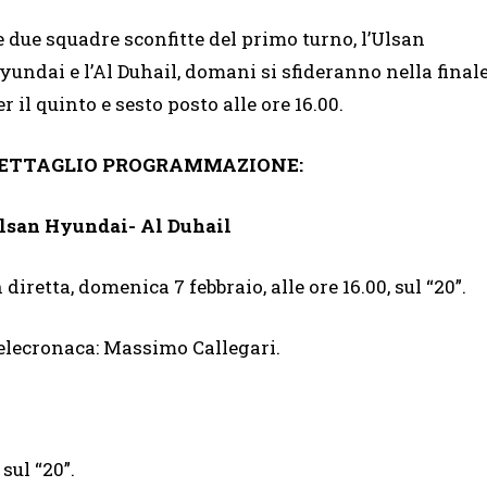
e due squadre sconfitte del primo turno, l’Ulsan
yundai e l’Al Duhail, domani si sfideranno nella final
er il quinto e sesto posto alle ore 16.00.
ETTAGLIO PROGRAMMAZIONE:
lsan Hyundai- Al Duhail
n diretta, domenica 7 febbraio, alle ore 16.00, sul “20”.
elecronaca: Massimo Callegari.
sul “20”.