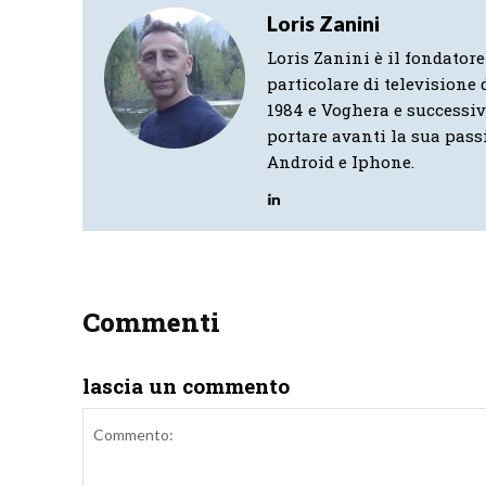
Loris Zanini
Loris Zanini è il fondatore
particolare di televisione d
1984 e Voghera e successi
portare avanti la sua pass
Android e Iphone.
Commenti
lascia un commento