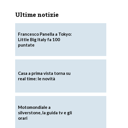
Ultime notizie
Francesco Panella a Tokyo:
Little Big Italy fa 100
puntate
Casa a prima vista torna su
real time: le novità
Motomondiale a
silverstone, la guida tv e gli
orari