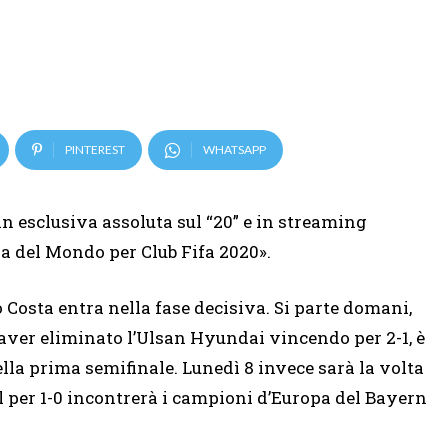
PINTEREST
WHATSAPP
in esclusiva assoluta sul “20” e in streaming
pa del Mondo per Club Fifa 2020».
 Costa entra nella fase decisiva. Si parte domani,
 aver eliminato l’Ulsan Hyundai vincendo per 2-1, è
ella prima semifinale. Lunedì 8 invece sarà la volta
il per 1-0 incontrerà i campioni d’Europa del Bayern