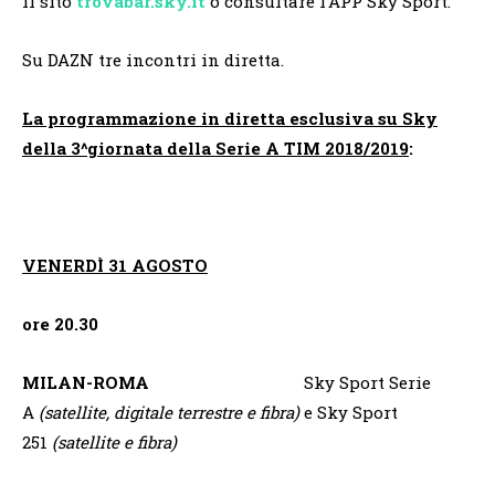
il sito
trovabar.sky.it
o consultare l’APP Sky Sport.
Su DAZN tre incontri in diretta.
La programmazione in diretta esclusiva su Sky
della 3^giornata della Serie A TIM 2018/2019
:
VENERDÌ 31 AGOSTO
ore 20.30
MILAN-ROMA
Sky Sport Serie
A
(satellite, digitale terrestre e fibra)
e Sky Sport
251
(satellite e fibra)