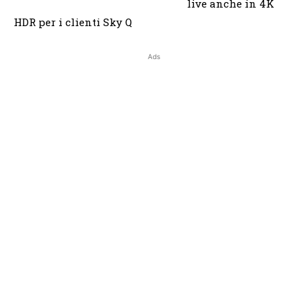
live anche in 4K
HDR per i clienti Sky Q
Ads