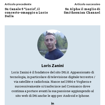
Articolo precedente
Articolo successivo
Su Canale 5 “Lucio”, il
Su Alpha il meglio di
concerto-omaggio a Lucio
Smithsonian Channel
Dalla
Loris Zanini
Loris Zanini è il fondatore del sito Dtti.it. Appassionato di
tecnologia, in particolare di televisione digitale terrestre /
via satellite e radiofonia. Nasce nel 1984 e Voghera e
successivamente si trasferisce nel Cremasco dove
continua a portare avanti la sua passione aggiungendo al
sito web di Dtti anche le app per Android e Iphone.