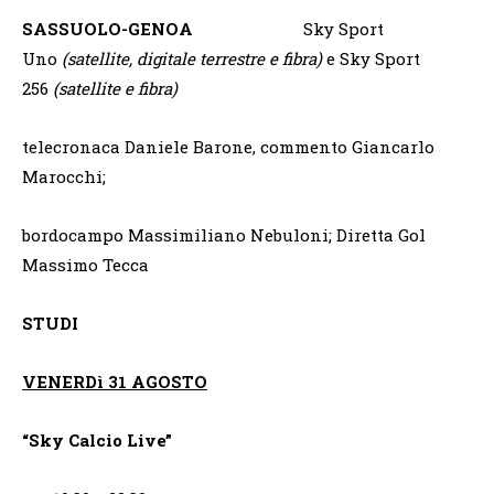
SASSUOLO-GENOA
Sky Sport
Uno
(satellite, digitale terrestre e fibra)
e Sky Sport
256
(satellite e fibra)
telecronaca Daniele Barone, commento Giancarlo
Marocchi;
bordocampo Massimiliano Nebuloni; Diretta Gol
Massimo Tecca
STUDI
VENERDì 31 AGOSTO
“Sky Calcio Live”