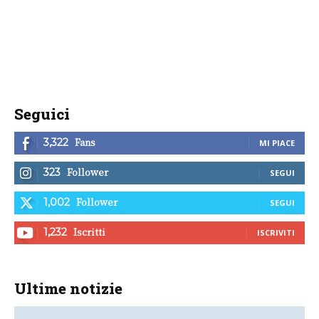
Seguici
Fans
3,322
MI PIACE
Follower
323
SEGUI
Follower
1,002
SEGUI
Iscritti
1,232
ISCRIVITI
Ultime notizie