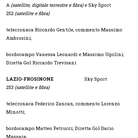
A
(satellite, digitale terrestre e fibra)
e Sky Sport
252
(satellite e fibra)
telecronaca Riccardo Gentile, commento Massimo
Ambrosini;
bordocampo Vanessa Leonardi e Massimo Ugolini;
Diretta Gol Riccardo Trevisani
LAZIO-FROSINONE
Sky Sport
253
(satellite e fibra)
telecronaca Federico Zancan, commento Lorenzo
Minotti;
bordocampo Matteo Petrucci; Diretta Gol Dario
Massara