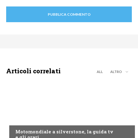
Articoli correlati
ALL
ALTRO
MOTO GP
Motomondiale a silverstone, la guida tv
e gli orari