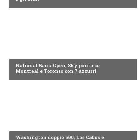
NOW TV
National Bank Open, Sky punta su
Montreal e Toronto con 7 azzurri
NOW TV
Washington doppio 500, Los Cabos e