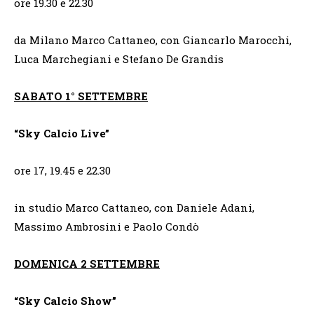
ore 19.30 e 22.30
da Milano Marco Cattaneo, con Giancarlo Marocchi,
Luca Marchegiani e Stefano De Grandis
SABATO 1° SETTEMBRE
“Sky Calcio Live”
ore 17, 19.45 e 22.30
in studio Marco Cattaneo, con Daniele Adani,
Massimo Ambrosini e Paolo Condò
DOMENICA 2 SETTEMBRE
“Sky Calcio Show”