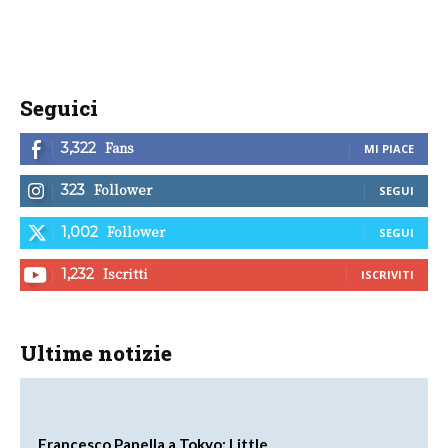
Seguici
Fans
3,322
MI PIACE
Follower
323
SEGUI
Follower
1,002
SEGUI
Iscritti
1,232
ISCRIVITI
Ultime notizie
Francesco Panella a Tokyo: Little