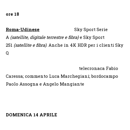
ore 18
Roma-Udinese
Sky Sport Serie
A
(satellite, digitale terrestre e fibra)
e Sky Sport
251
(satellite e fibra)
. Anche in 4K HDR per i clienti Sky
Q
telecronaca Fabio
Caressa; commento Luca Marchegiani; bordocampo
Paolo Assogna e Angelo Mangiante
DOMENICA 14 APRILE