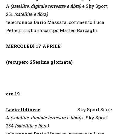
A
(satellite, digitale terrestre e fibra)
e Sky Sport
251
(satellite e fibra)
telecronaca Dario Massara; commento Luca
Pellegrini; bordocampo Matteo Barzaghi
MERCOLEDÌ 17 APRILE
(recupero 25esima giornata)
ore 19
Lazio-Udinese
Sky Sport Serie
A
(satellite, digitale terrestre e fibra)
e Sky Sport
254
(satellite e fibra)
telecronaca Dario Massara; commento Luca