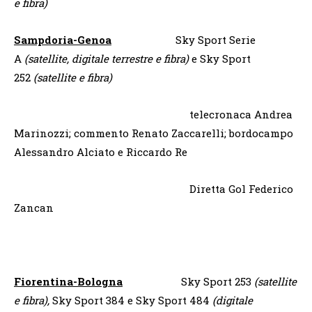
e fibra)
Sampdoria-Genoa
Sky Sport Serie
A
(satellite, digitale terrestre e fibra)
e Sky Sport
252
(satellite e fibra)
telecronaca Andrea
Marinozzi; commento Renato Zaccarelli; bordocampo
Alessandro Alciato e Riccardo Re
Diretta Gol Federico
Zancan
Fiorentina-Bologna
Sky Sport 253
(satellite
e fibra),
Sky Sport 384 e Sky Sport 484
(digitale