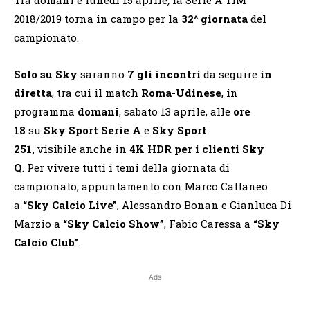
2018/2019 torna in campo per la
32^ giornata
del
campionato.
Solo su Sky
saranno
7 gli incontri
da seguire
in
diretta
, tra cui il match
Roma-Udinese
, in
programma
domani
, sabato 13 aprile,
alle
ore
18
su
Sky Sport Serie A
e
Sky Sport
251,
visibile
anche in
4K HDR per i clienti Sky
Q
.
Per vivere tutti i temi della giornata di
campionato, appuntamento con Marco Cattaneo
a
“Sky Calcio Live”
, Alessandro Bonan e Gianluca Di
Marzio a
“Sky Calcio Show”
, Fabio Caressa a
“Sky
Calcio Club”
.
Ads