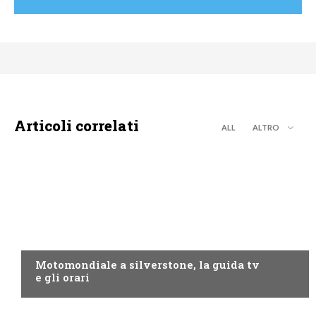
Articoli correlati
ALL
ALTRO
MOTO GP
Motomondiale a silverstone, la guida tv
e gli orari