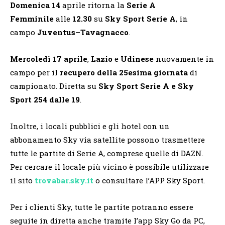
Domenica 14
aprile ritorna la
Serie A
Femminile
alle
12.30
su
Sky Sport Serie A
, in
campo
Juventus
–
Tavagnacco
.
Mercoledì
17 aprile
,
Lazio
e
Udinese
nuovamente in
campo per il
recupero della 25esima
giornata
di
campionato. Diretta su
Sky
Sport
Serie
A e Sky
Sport 254 dalle 19
.
Inoltre, i locali pubblici e gli hotel con un
abbonamento Sky via satellite possono trasmettere
tutte le partite di Serie A, comprese quelle di DAZN.
Per cercare il locale più vicino è possibile utilizzare
il sito
trovabar.sky.it
o consultare l’APP Sky Sport.
Per i clienti Sky, tutte le partite potranno essere
seguite in diretta anche tramite l’app Sky Go da PC,