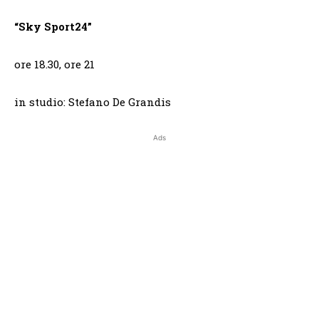
“Sky Sport24”
ore 18.30, ore 21
in studio: Stefano De Grandis
Ads