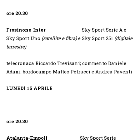
ore 20.30
Frosinone-Inter
Sky Sport Serie A e
Sky Sport Uno
(satellite e fibra)
e Sky Sport 251
(digitale
terrestre)
telecronaca Riccardo Trevisani; commento Daniele
Adani; bordocampo Matteo Petrucci e Andrea Paventi
LUNEDÌ 15 APRILE
ore 20.30
Atalanta-Empoli
Sky Sport Serie