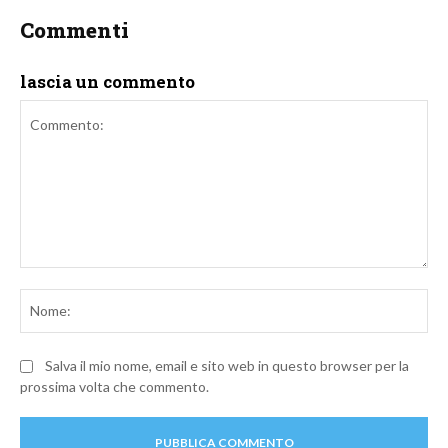
Commenti
lascia un commento
Commento:
No
Salva il mio nome, email e sito web in questo browser per la
prossima volta che commento.