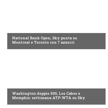
NOW TV
National Bank Open, Sky punta su
Montreal e Toronto con 7 azzurri
NOW TV
Washington doppio 500, Los Cabos e
Memphis: settimana ATP-WTA su Sky