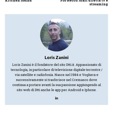
Kitchen Sound
Pro Recco: orari diretta tv e
streaming
Loris Zanini
Loris Zanini è il fondatore del sito Dtti.it. Appassionato di
tecnologia, in particolare di televisione digitale terrestre /
via satellite e radiofonia. Nasce nel 1984 e Voghera e
successivamente si trasferisce nel Cremasco dove
continua a portare avanti la sua passione aggiungendo al
sito web di Dtti anche le app per Android e Iphone.