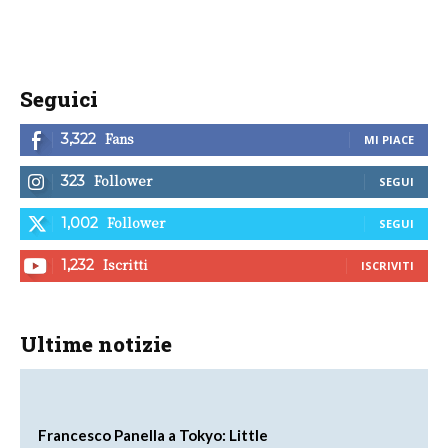
Seguici
Fans
3,322
MI PIACE
Follower
323
SEGUI
Follower
1,002
SEGUI
Iscritti
1,232
ISCRIVITI
Ultime notizie
Francesco Panella a Tokyo: Little