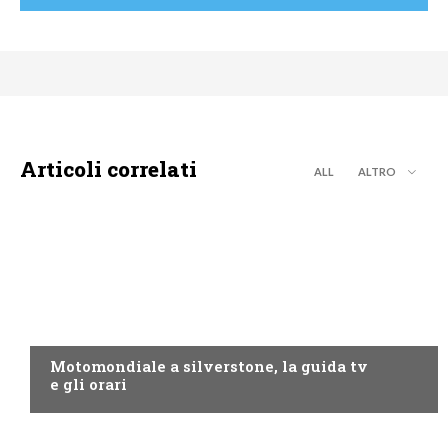
Articoli correlati
ALL
ALTRO
MOTO GP
Motomondiale a silverstone, la guida tv
e gli orari