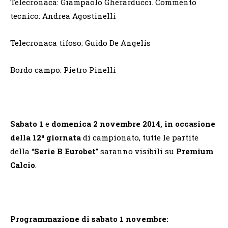
Telecronaca: Giampaolo Gherarducci. Commento
tecnico: Andrea Agostinelli
Telecronaca tifoso: Guido De Angelis
Bordo campo: Pietro Pinelli
Sabato 1
e
domenica 2 novembre 2014, in occasione
della 12ª giornata
di campionato, tutte le partite
della “
Serie B Eurobet
” saranno visibili su
Premium
Calcio
.
Programmazione di sabato 1 novembre: