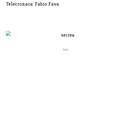
Telecronaca: Fabio Fava
Ads