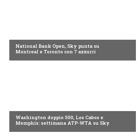
NOW TV
National Bank Open, Sky punta su
Montreal e Toronto con 7 azzurri
NOW TV
Washington doppio 500, Los Cabos e
Memphis: settimana ATP-WTA su Sky