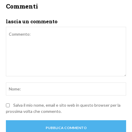
Commenti
lascia un commento
Commento:
No
Salva il mio nome, email e sito web in questo browser per la
prossima volta che commento.