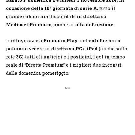
occasione della 10ª giornata di serie A
, tutto il
grande calcio sarà disponibile
in diretta
su
Mediaset
Premium
, anche in
alta definizione
.
Inoltre, grazie a
Premium Play
, i clienti Premium
potranno vedere in
diretta su PC
e
iPad
(anche sotto
rete
3G
) tutti gli anticipi e i posticipi, i gol in tempo
reale di “Diretta Premium” e i migliori due incontri
della domenica pomeriggio.
Ads